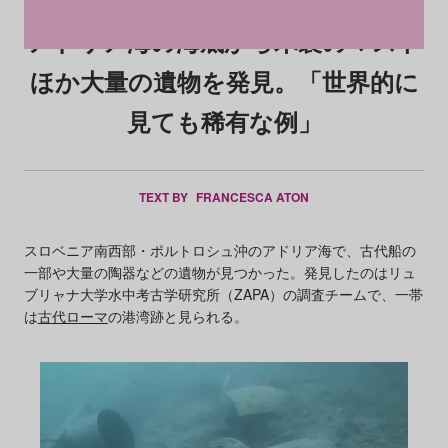
アドリア海の海底から木製のマスト
ほか大量の遺物を発見。「世界的に
見ても稀有な例」
TEXT BY
FRANCESCA ATON
スロベニア南西部・ポルトロシュ沖のアドリア海で、古代船の
一部や大量の陶器などの遺物が見つかった。発見したのはリュ
ブリャナ大学水中考古学研究所（ZAPA）の調査チームで、一帯
は
古代ローマ
の港湾跡と見られる。