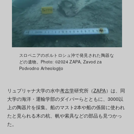
スロベニアのポルトロシュ沖で発見された陶器な
どの遺物。Photo: ©2024 ZAPA, Zavod za
Podvodno Arheologijo
リュブリャナ大学の水中
考古学
研究所（
ZAPA
）は、同
大学の海洋・運輸学部のダイバーらとともに、3000以
上の陶器片を採集。船のマスト2本や船の係留に使われ
たと見られる木の杭、帆や索具などの部品も見つかっ
た。