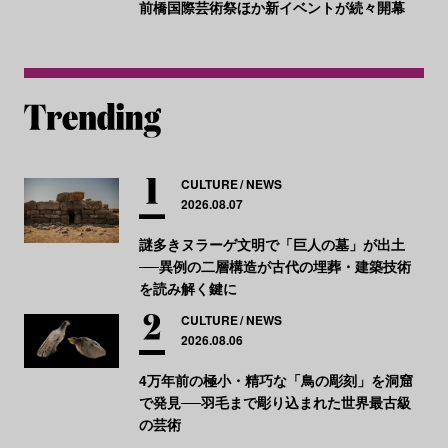
前橋国際芸術祭ほか新イベントが続々開幕
CULTURE
NEWS
2026.08.07
謎多きヌラーゲ文明で「巨人の墓」が出土
──異例の二層構造が古代の埋葬・建築技術
を読み解く鍵に
CULTURE
NEWS
2026.08.06
4万年前の極小・精巧な「鳥の彫刻」を洞窟
で発見──羽毛まで彫り込まれた世界最古級
の芸術