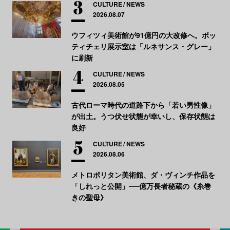
CULTURE
NEWS
2026.08.07
ウフィツィ美術館が91億円の大改修へ。ボッ
ティチェリ展示室は「ルネサンス・グレー」
に刷新
CULTURE
NEWS
2026.08.05
古代ローマ時代の道路下から「若い男性像」
が出土。うつ伏せ状態が幸いし、保存状態は
良好
CULTURE
NEWS
2026.08.06
メトロポリタン美術館、ダ・ヴィンチ作品を
「しれっと公開」──億万長者秘蔵の《糸巻
きの聖母》