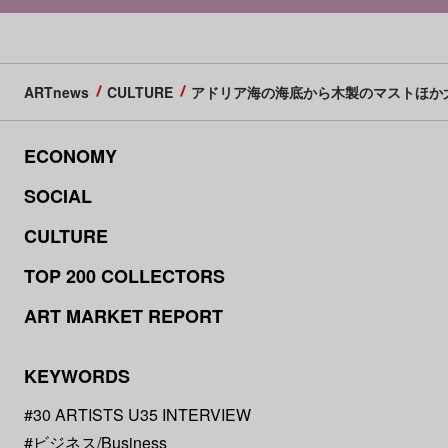
ARTnews
CULTURE
アドリア海の海底から木製のマストほか
ECONOMY
SOCIAL
CULTURE
TOP 200 COLLECTORS
ART MARKET REPORT
KEYWORDS
#30 ARTISTS U35 INTERVIEW
#ビジネス/Business