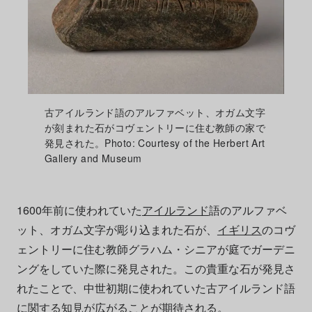
古アイルランド語のアルファベット、オガム文字
が刻まれた石がコヴェントリーに住む教師の家で
発見された。Photo: Courtesy of the Herbert Art
Gallery and Museum
1600年前に使われていた
アイルランド
語のアルファベ
ット、オガム文字が彫り込まれた石が、
イギリス
のコヴ
ェントリーに住む教師グラハム・シニアが庭でガーデニ
ングをしていた際に発見された。この貴重な石が発見さ
れたことで、中世初期に使われていた古アイルランド語
に関する知見が広がることが期待される。