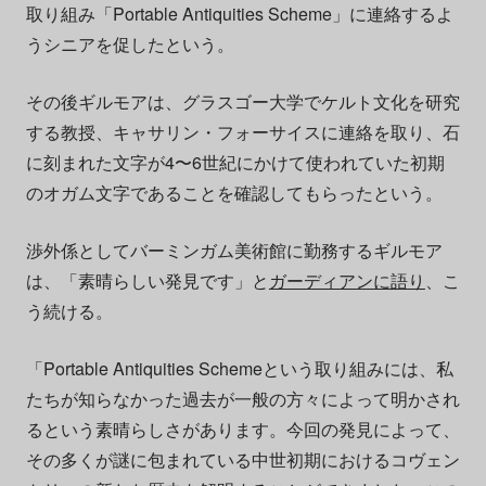
取り組み「Portable Antiquities Scheme」に連絡するよ
うシニアを促したという。
その後ギルモアは、グラスゴー大学でケルト文化を研究
する教授、キャサリン・フォーサイスに連絡を取り、石
に刻まれた文字が4〜6世紀にかけて使われていた初期
のオガム文字であることを確認してもらったという。
渉外係としてバーミンガム美術館に勤務するギルモア
は、「素晴らしい発見です」と
ガーディアンに語り
、こ
う続ける。
「Portable Antiquities Schemeという取り組みには、私
たちが知らなかった過去が一般の方々によって明かされ
るという素晴らしさがあります。今回の発見によって、
その多くが謎に包まれている中世初期におけるコヴェン