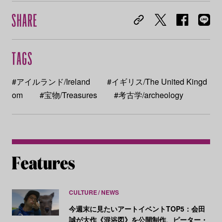
#アイルランド/Ireland
#イギリス/The United Kingd
om
#宝物/Treasures
#考古学/archeology
CULTURE
NEWS
今週末に見たいアートイベントTOP5：会田
誠が大作《混浴図》を公開制作、ピーター・