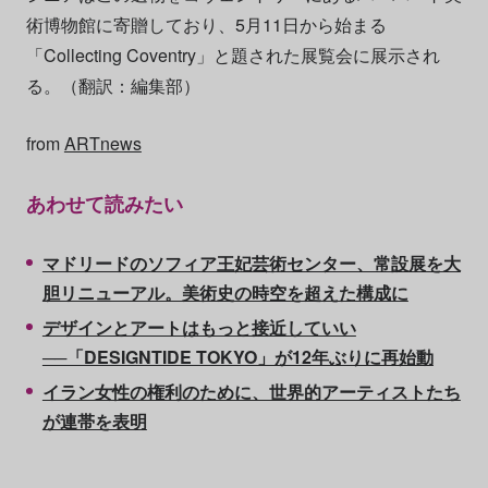
術博物館に寄贈しており、5月11日から始まる
「Collecting Coventry」と題された展覧会に展示され
る。（翻訳：編集部）
from
ARTnews
あわせて読みたい
マドリードのソフィア王妃芸術センター、常設展を大
胆リニューアル。美術史の時空を超えた構成に
デザインとアートはもっと接近していい
──「DESIGNTIDE TOKYO」が12年ぶりに再始動
イラン女性の権利のために、世界的アーティストたち
が連帯を表明