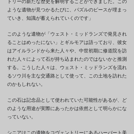
トリーの新たな歴史を解明することができました。この
ような遺物が見つかるたびに、パズルのピースが埋まっ
ていき、知識が蓄えられていくのです」
このような遺物が「ウェスト・ミッドランズで発見され
ることはめったにない」とギルモアは語っており、彼女
はアイルランドから来た人々や、中世初期に修道院を訪
れた人々によって石が持ち込まれたのではないかと推測
する。こうした人々は、ウェスト・ミッドランズを流れ
るソウ川を主な交通路として使って、この土地を訪れた
のかもしれない。
この石は記念品として使われていた可能性があるが、ど
のような用途が実際にあったかは依然として明らかにな
っていない。
シニアはこの遺物をコヴェントリーにあるハーバート美