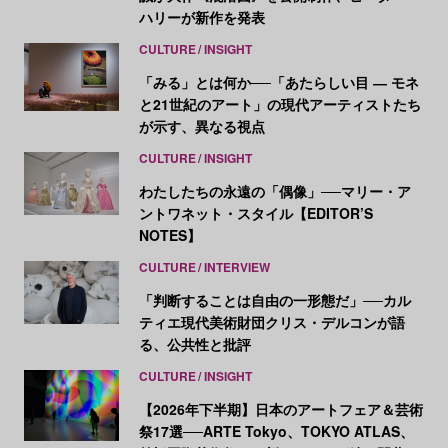
ハリーが新作を発表
CULTURE
INSIGHT
「みる」とは何か──「あたらしい目 ― モネ
と21世紀のアート」の現代アーティストたち
が示す、異なる視点
CULTURE
INSIGHT
わたしたちの永遠の「偶像」──マリー・ア
ントワネット・スタイル【EDITOR’S
NOTES】
CULTURE
INTERVIEW
「判断することは自由の一形態だ」──カル
ティエ現代美術財団クリス・デルコンが語
る、公共性と批評
CULTURE
INSIGHT
【2026年下半期】日本のアートフェア＆芸術
祭17選──ARTE Tokyo、TOKYO ATLAS、