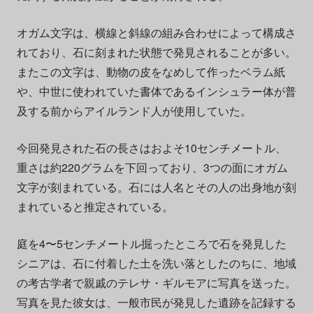
オガム文字は、横線と斜線の組み合わせによって構成さ
れており、石に刻まれた状態で発見されることが多い。
またこの文字は、動物の皮をなめして作ったベラム紙
や、中世に使われていた書体であるインシュラー体が普
及する前からアイルランド人が使用していた。
今回発見された石の長さはおよそ10センチメートル、
重さは約220グラムを下回っており、3つの面にオガム
文字が刻まれている。石には人名とその人の出身地が刻
まれていると推定されている。
庭を4〜5センチメートル掘ったところで石を発見した
シニアは、石に付着した土を洗い落としたのちに、地域
の考古学者で親戚のテレサ・ギルモアに写真を送った。
写真を見た彼女は、一般市民が発見した遺跡を記録する