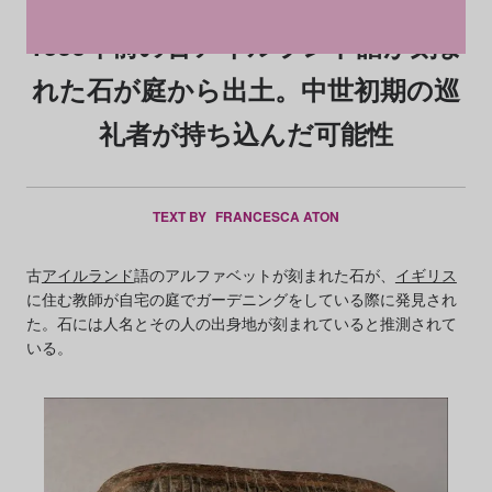
1600年前の古アイルランド語が刻ま
れた石が庭から出土。中世初期の巡
礼者が持ち込んだ可能性
TEXT BY
FRANCESCA ATON
古
アイルランド
語のアルファベットが刻まれた石が、
イギリス
に住む教師が自宅の庭でガーデニングをしている際に発見され
た。石には人名とその人の出身地が刻まれていると推測されて
いる。