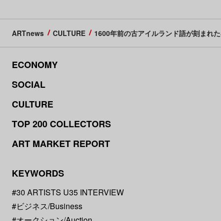
ARTnews
CULTURE
1600年前の古アイルランド語が刻まれ
ECONOMY
SOCIAL
CULTURE
TOP 200 COLLECTORS
ART MARKET REPORT
KEYWORDS
#30 ARTISTS U35 INTERVIEW
#ビジネス/Business
#オークション/Auction