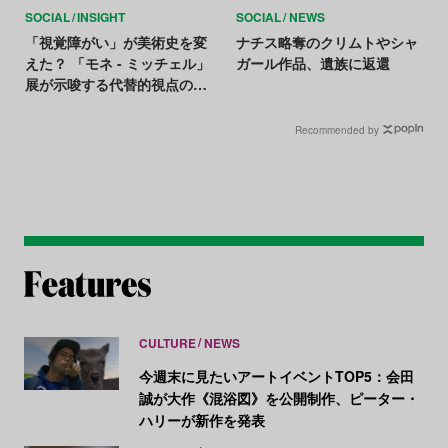
SOCIAL
INSIGHT
SOCIAL
NEWS
「視覚障がい」が美術史を変
ナチス略奪のクリムトやシャ
えた？ 「モネ - ミッチェル」
ガール作品、遺族に返還
展が示唆する代替的視点の価
値
Recommended by
CULTURE
NEWS
今週末に見たいアートイベントTOP5：会田
誠が大作《混浴図》を公開制作、ピーター・
ハリーが新作を発表