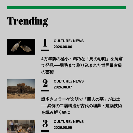
CULTURE
NEWS
2026.08.06
4万年前の極小・精巧な「鳥の彫刻」を洞窟
で発見──羽毛まで彫り込まれた世界最古級
の芸術
CULTURE
NEWS
2026.08.07
謎多きヌラーゲ文明で「巨人の墓」が出土
──異例の二層構造が古代の埋葬・建築技術
を読み解く鍵に
CULTURE
NEWS
2026.08.05