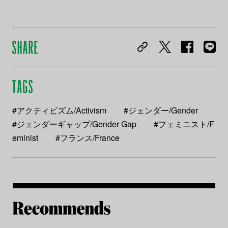
#アクティビズム/Activism
#ジェンダー/Gender
#ジェンダーギャップ/Gender Gap
#フェミニスト/F
eminist
#フランス/France
Re