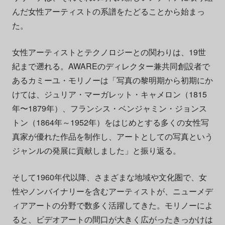
んだ女性アーティストの系譜をたどることから始まっ
た。
女性アーティストとテクノロジーとの関わりは、19世
紀まで遡れる。AWAREのディレクター兼共同創設者で
あるカミーユ・モリノーは「写真の黎明期から初期にか
けては、ジュリア・マーガレット・キャメロン（1815
年〜1879年）、フランシス・ベンジャミン・ジョンス
トン（1864年～1952年）をはじめとする多くの女性写
真家が優れた作品を制作し、アートとしての写真という
ジャンルの発展に貢献しました」と振り返る。
そして1960年代以降、さまざまな地域や文化圏で、女
性やノンバイナリーを含むアーティストが、ニューメデ
ィアアートの分野で数多く活躍してきた。モリノーによ
ると、ビデオアートの間口が大きく広がったきっかけは