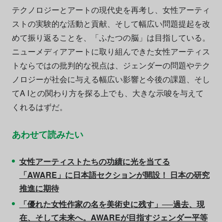
テクノロジーとアートの現代史を再考し、女性アーティ
ストの実験的な活動と貢献、そして幅広い問題提起を改
めて振り返ることを、「ふたつの脳」は目指している。
ニューメディアアートに取り組んできた女性アーティス
トならではの批判的な視点は、ジェンダーの問題やテク
ノロジーが社会に与える幅広い影響と今後の課題、そし
てA Iとの関わり方を探る上でも、大きな示唆を与えて
くれるはずだ。
あわせて読みたい
女性アーティストたちの功績に光を当てる
「AWARE」に日本語セクションが開設！ 日本の研究
推進に期待
「優れた女性作家の名を美術史に残す」──過去、現
在、そして未来へ。AWAREが目指すジェンダー平等