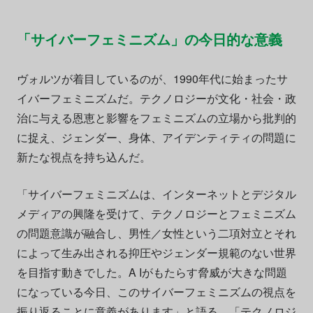
「サイバーフェミニズム」の今日的な意義
ヴォルツが着目しているのが、1990年代に始まったサ
イバーフェミニズムだ。テクノロジーが文化・社会・政
治に与える恩恵と影響をフェミニズムの立場から批判的
に捉え、ジェンダー、身体、アイデンティティの問題に
新たな視点を持ち込んだ。
「サイバーフェミニズムは、インターネットとデジタル
メディアの興隆を受けて、テクノロジーとフェミニズム
の問題意識が融合し、男性／女性という二項対立とそれ
によって生み出される抑圧やジェンダー規範のない世界
を目指す動きでした。A Iがもたらす脅威が大きな問題
になっている今日、このサイバーフェミニズムの視点を
振り返ることに意義があります」と語る。「テクノロジ