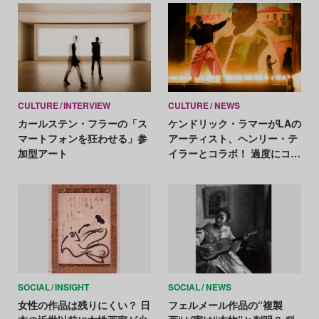
CULTURE
INTERVIEW
CULTURE
NEWS
カールステン・フラーの「ス
ケンドリック・ラマーがLAの
マートフォンを狂わせる」参
アーティスト、ヘンリー・テ
加型アート
イラーとコラボ！ 過度にコン
ピュータ化された社会におけ
るアートの価値を問う
SOCIAL
INSIGHT
SOCIAL
NEWS
女性の作品は残りにくい？ 日
フェルメール作品の“複製