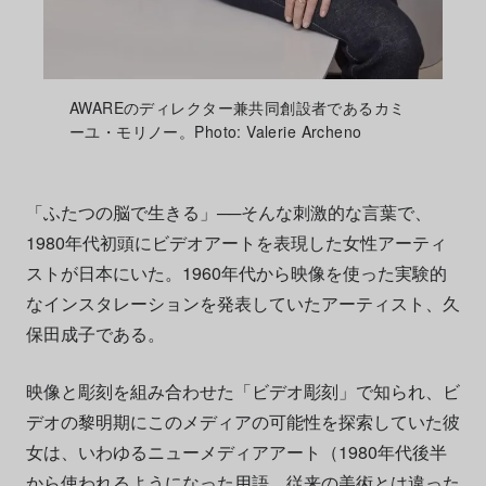
AWAREのディレクター兼共同創設者であるカミ
ーユ・モリノー。Photo: Valerie Archeno
「ふたつの脳で生きる」──そんな刺激的な言葉で、
1980年代初頭にビデオアートを表現した女性アーティ
ストが日本にいた。1960年代から映像を使った実験的
なインスタレーションを発表していたアーティスト、久
保田成子である。
映像と彫刻を組み合わせた「ビデオ彫刻」で知られ、ビ
デオの黎明期にこのメディアの可能性を探索していた彼
女は、いわゆるニューメディアアート（1980年代後半
から使われるようになった用語。従来の美術とは違った