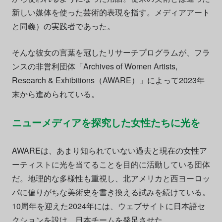
新しい媒体を使った芸術的表現を指す。メディアアート
と同義）の実践者であった。
そんな彼女の言葉を冠したリサーチプログラムが、フラ
ンスの非営利団体「Archives of Women Artists,
Research & Exhibitions（AWARE）」によって2023年
末から進められている。
ニューメディアを探究した女性たちに光を
AWAREは、あまり知られていない過去と現在の女性ア
ーティストに光を当てることを目的に活動している団体
だ。地理的な多様性も重視し、北アメリカと西ヨーロッ
パに偏りがちな美術史を書き換える試みを続けている。
10周年を迎えた2024年には、ウェブサイトに日本語セ
クションを設け、日本チームを発足させた。