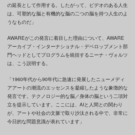
の延長として作用する。したがって、ビデオのある人生
は、可塑的な脳と有機的な脳の二つの脳を持つ人生のよ
うなものだ」
AWAREがこの発言に着目した理由について、AWARE
アーカイブ・インターナショナル・デベロップメント部
門ヘッドとしてプログラムを統括するニーナ・ヴォルツ
は、こう説明する。
「1960年代から90年代に急速に発展したニューメディ
アアートの潮流のエッセンスを凝縮したような象徴的な
発言です。テクノロジー的な脳／身体の脳という二項対
立を提示しています。ここには、AIと人間との関わり
が、アートや社会の文脈で取り沙汰される中で、非常に
今日的な問題意識が表れています」