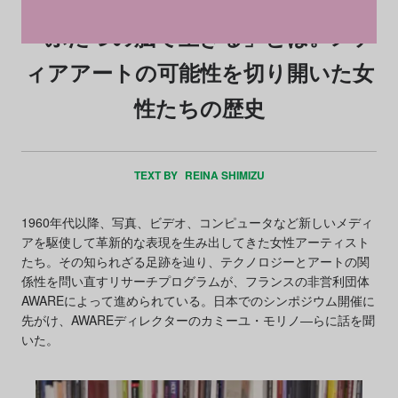
「ふたつの脳で生きる」とは。メデ
ィアアートの可能性を切り開いた女
性たちの歴史
TEXT BY
REINA SHIMIZU
1960年代以降、写真、ビデオ、コンピュータなど新しいメディ
アを駆使して革新的な表現を生み出してきた女性アーティスト
たち。その知られざる足跡を辿り、テクノロジーとアートの関
係性を問い直すリサーチプログラムが、フランスの非営利団体
AWAREによって進められている。日本でのシンポジウム開催に
先がけ、AWAREディレクターのカミーユ・モリノ―らに話を聞
いた。