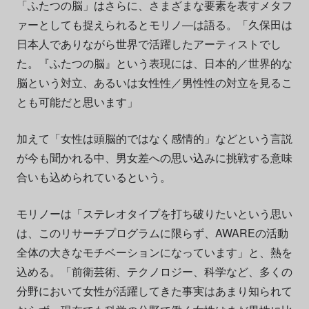
「ふたつの脳」はさらに、さまざまな要素を表すメタフ
ァーとしても捉えられるとモリノ―は語る。「久保田は
日本人でありながら世界で活躍したアーティストでし
た。『ふたつの脳』という表現には、日本的／世界的な
脳という対立、あるいは女性性／男性性の対立を見るこ
とも可能だと思います」
加えて「女性は頭脳的ではなく感情的」などという言説
が今も聞かれる中、男女差への思い込みに挑戦する意味
合いも込められているという。
モリノーは「ステレオタイプを打ち破りたいという思い
は、このリサーチプログラムに限らず、AWAREの活動
全体の大きなモチベーションになっています」と、熱を
込める。「前衛芸術、テクノロジー、科学など、多くの
分野において女性が活躍してきた事実はあまり知られて