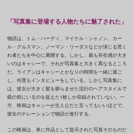
「写真集に登場する人物たちに魅了された」
物語は、トム・ハーディ、マイケル・シャノン、カー
ル・グルスマン、ノーマン・リーダスなどが演じる荒く
れ者たちを中心に展開する。しかし、最も存在感が大き
いのはキャシーで、それが写真集と大きく異なるところ
だ。ライアンはキャシーとかなりの時間を一緒に過ご
し、何度もインタビューをしている。しかし写真集に
は、彼女が大きく髪を膨らませた流行のヘアスタイルで
鏡の前にいるのを捉えた1枚しか収録されていない。一
方、映画はキャシーが主人公だと言ってもいいほどで、
彼女のナレーションで物語が進行する。
この映画は、単に作品として提示された写真そのものだ