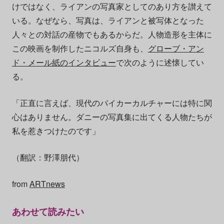
けではなく、ライアンの写真家としてのあり方を讃えて
いる。なぜなら、写真は、ライアンと被写体となった
人々との対話の産物でもあるからだ。人物造形を主体に
この映画を制作したニコルズ自身も、
グローブ・アン
ド・メール紙のインタビュー
で次のように述懐してい
る。
「正直に言えば、現代のバイカーカルチャーには特に関
心はありません。ダニーの写真集に出てくる人物たちが
私を惹きつけたのです」
（翻訳：野澤朋代）
from
ARTnews
あわせて読みたい