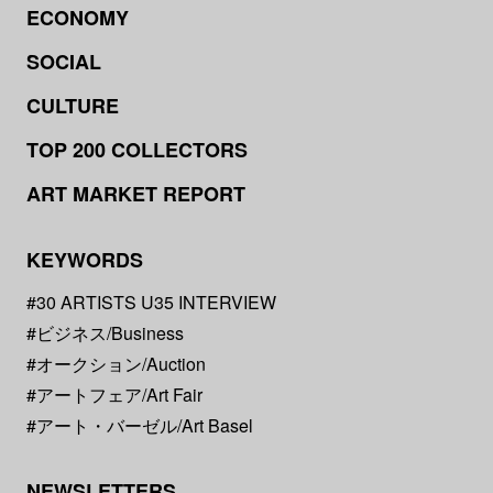
ECONOMY
SOCIAL
CULTURE
TOP 200 COLLECTORS
ART MARKET REPORT
KEYWORDS
#30 ARTISTS U35 INTERVIEW
#ビジネス/Business
#オークション/Auction
#アートフェア/Art Fair
#アート・バーゼル/Art Basel
NEWSLETTERS