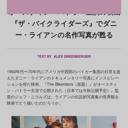
オースティン・バトラー主演の映画
『ザ・バイクライダーズ』でダニ
ー・ライアンの名作写真が甦る
TEXT BY
ALEX GREENBERGER
1960年代〜70年代にアメリカ中西部のバイカー集団の日常を捉
えたダニー・ライアンのドキュメンタリー写真にインスピレー
ションを得た映画、『The Bikeriders（原題）』がオースティ
ン・バトラー主演で公開された（日本では今秋公開予定）。監
督のジェフ・ニコルズは、ライアンの伝説的写真集の世界観を
映画でどう描いたのだろうか。