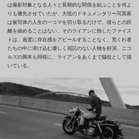
は撮影対象となる人々と長期的な関係を結ぶことを何よ
りも優先させていたが、大抵のドキュメンタリー写真家
は被写体の人生の一コマを切り取るだけで、彼らとの距
離を縮めることはない。そのライアンに扮したファイス
トは、過度に存在感をアピールすることなく、荒くれ者
たちの中に溶け込む優しく屈託のない人物を好演。ニコ
ルズの脚本も同様に、ライアンをあくまで脇役として描
いている。