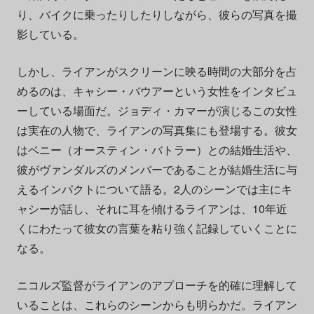
り、バイクに乗ったりしたりしながら、彼らの写真を撮
影している。
しかし、ライアンがスクリーンに映る時間の大部分を占
めるのは、キャシー・バウアーという女性をインタビュ
ーしている場面だ。ジョディ・カマーが演じるこの女性
は実在の人物で、ライアンの写真集にも登場する。彼女
はベニー（オースティン・バトラー）との結婚生活や、
彼がヴァンダルズのメンバーであることが結婚生活に与
えるインパクトについて語る。2人のシーンでは主にキ
ャシーが話し、それに耳を傾けるライアンは、10年近
くにわたって彼女の言葉を粘り強く記録していくことに
なる。
ニコルズ監督がライアンのアプローチを的確に理解して
いることは、これらのシーンからも明らかだ。ライアン