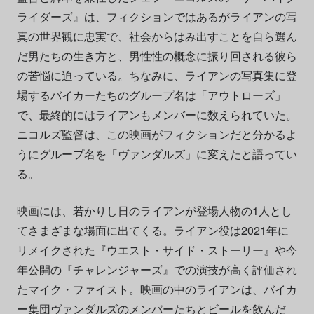
ライダーズ』は、フィクションではあるがライアンの写
真の世界観に忠実で、社会からはみ出すことを自ら選ん
だ男たちの生き方と、男性性の概念に振り回される彼ら
の苦悩に迫っている。ちなみに、ライアンの写真集に登
場するバイカーたちのグループ名は「アウトローズ」
で、最終的にはライアンもメンバーに数えられていた。
ニコルズ監督は、この映画がフィクションだと分かるよ
うにグループ名を「ヴァンダルズ」に変えたと語ってい
る。
映画には、若かりし日のライアンが登場人物の1人とし
てさまざまな場面に出てくる。ライアン役は2021年に
リメイクされた『ウエスト・サイド・ストーリー』や今
年公開の『チャレンジャーズ』での演技が高く評価され
たマイク・ファイスト。映画の中のライアンは、バイカ
ー集団ヴァンダルズのメンバーたちとビールを飲んだ