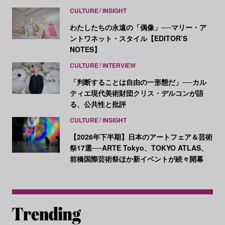
CULTURE
INSIGHT
わたしたちの永遠の「偶像」──マリー・ア
ントワネット・スタイル【EDITOR’S
NOTES】
CULTURE
INTERVIEW
「判断することは自由の一形態だ」──カル
ティエ現代美術財団クリス・デルコンが語
る、公共性と批評
CULTURE
INSIGHT
【2026年下半期】日本のアートフェア＆芸術
祭17選──ARTE Tokyo、TOKYO ATLAS、
前橋国際芸術祭ほか新イベントが続々開幕