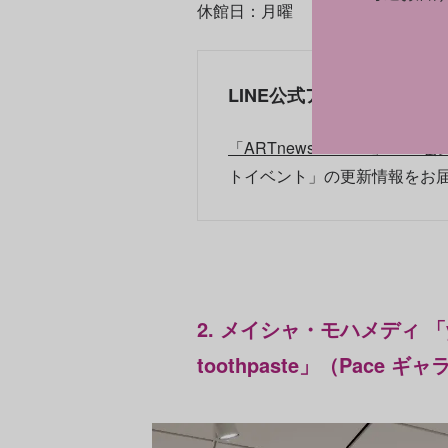
休館日：月曜
LINE公式アカウントで展
「ARTnews JAPAN」LIN
トイベント」の更新情報をお
2. メイシャ・モハメディ 「yester
toothpaste」（Pace ギ