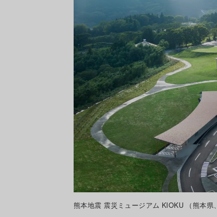
熊本地震 震災ミュージアム KIOKU （熊本県、20