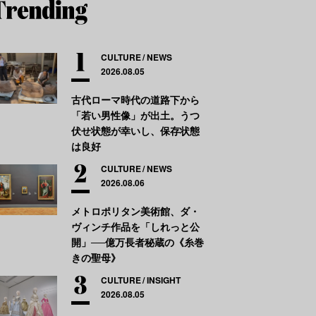
CULTURE
NEWS
2026.08.05
古代ローマ時代の道路下から
「若い男性像」が出土。うつ
伏せ状態が幸いし、保存状態
は良好
CULTURE
NEWS
2026.08.06
メトロポリタン美術館、ダ・
ヴィンチ作品を「しれっと公
開」──億万長者秘蔵の《糸巻
きの聖母》
CULTURE
INSIGHT
2026.08.05