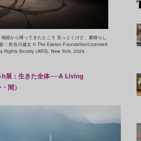
地獄から帰ってきたところ 言っとくけど、素晴らし
健太 © The Easton Foundation/Licensed
s Rights Society (ARS), New York, 2024.
+h展：⽣きた全体──A Living
ー・間）