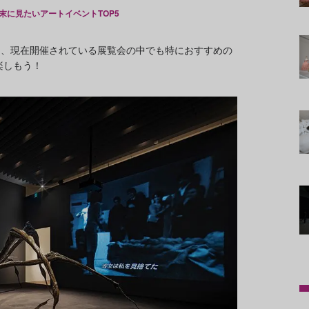
末に見たいアートイベントTOP5
に、現在開催されている展覧会の中でも特におすすめの
楽しもう！