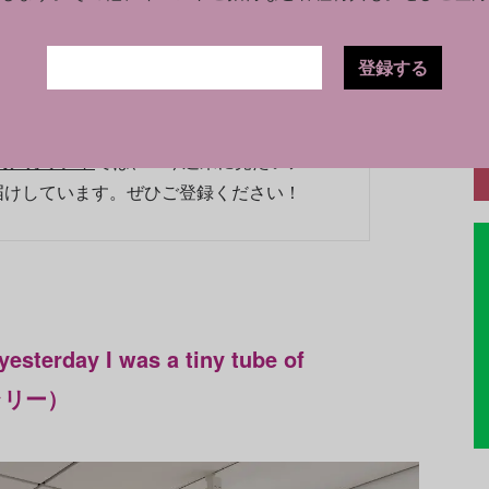
登録する
覧会情報をチェック
E公式アカウント
では、「今週末に見たいアー
届けしています。ぜひご登録ください！
day I was a tiny tube of
ャラリー）