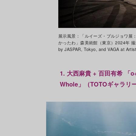
展示風景：「ルイーズ・ブルジョワ展：
かったわ」森美術館（東京）2024年 撮影：長谷川
by JASPAR, Tokyo, and VAGA at Artist
1. 大西麻貴 + 百田有希 「o
Whole」（TOTOギャラリ