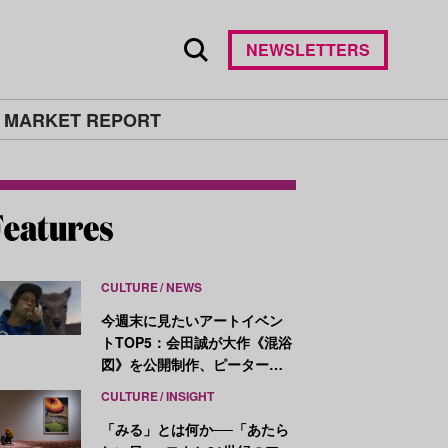
NEWSLETTERS
 MARKET REPORT
CULTURE
NEWS
今週末に見たいアートイベン
トTOP5：会田誠が大作《混浴
図》を公開制作、ピーター・
ハリーが新作を発表
CULTURE
INSIGHT
「みる」とは何か──「あたら