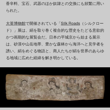
香辛料、宝石、武器のほか奴隷との交換にも頻繁に用い
られた。
大英博物館
で開催されている「
Silk Roads
（シルクロー
ド）」展は、絹を取り巻く複合的な歴史をたどる意欲的
かつ画期的な展覧会だ。日本の平城京から始まる展示
は、砂漠や山岳地帯、豊かな森林から海洋へと見学者を
誘い、絹をめぐる物語と、商人たちが絹を世界のあらゆ
る地域に広めた経緯を解き明かしている。