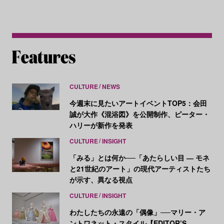
CULTURE
NEWS
今週末に見たいアートイベントTOP5：会田
誠が大作《混浴図》を公開制作、ピーター・
ハリーが新作を発表
CULTURE
INSIGHT
「みる」とは何か──「あたらしい目 ― モネ
と21世紀のアート」の現代アーティストたち
が示す、異なる視点
CULTURE
INSIGHT
わたしたちの永遠の「偶像」──マリー・ア
ントワネット・スタイル【EDITOR’S