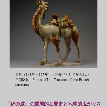
唐代（618年～907年）に副葬品として作られた
三彩駱駝。Photo: ©The Trustees of the British
Museum
「絹の道」の重層的な歴史と地理的広がりを