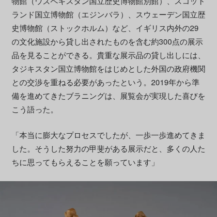
物館（ウズベキスタン国立歴史博物館別館）、スコット
ランド国立博物館（エジンバラ）、スウェーデン国立歴
史博物館（ストックホルム）など、イギリス内外の29
の文化施設から貸し出されたものを含む約300点の展示
品を見ることができる。貴重な展示品の貸し出しには、
タジキスタン国立博物館をはじめとした外国の政府機関
との交渉を重ねる必要があったという。2019年から準
備を進めてきたブラニングは、展覧会が実現した喜びを
こう語った。
「本当に膨大なプロセスでしたが、一歩一歩進めてきま
した。そうした努力の甲斐がある展示だと、多くの人た
ちに思ってもらえることを願っています」