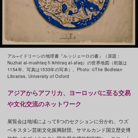
アル=イドリーシの地理書『ルッジェーロの書』（原題：
Nuzhat al-mushtaq fi ikhtiraq al-afaq）の世界地図（初版は
1154年、写真は1533年の写本）。Photo: ©The Bodleian
Libraries, University of Oxford
アジアからアフリカ、ヨーロッパに至る交易
や文化交流のネットワーク
展覧会は地域によって5つのセクションに分かれ、ウズ
ベキスタン芸術文化振興財団、サマルカンド国立歴史博