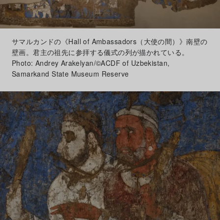
サマルカンドの《Hall of Ambassadors（大使の間）》南壁の
壁画。君主の祖先に参拝する儀式の列が描かれている。
Photo: Andrey Arakelyan/©ACDF of Uzbekistan,
Samarkand State Museum Reserve