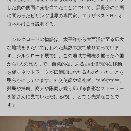
した負の側面に光を当てたことについて、展覧会の企画
に関わったビザンツ世界の専門家、エリザベス・R・オ
コネルはこう説明する。
「シルクロードの物語は、太平洋から大西洋に至る広大
な地域をまたいで行われた無数の旅で成り立っていま
す。シルクロード展では、この地域で覇権を握った帝国
から1人の旅人まで、自発的な、あるいは強制的な移動
を促すネットワークが広範囲にわたるものだったことを
明らかにしています。外交使節や巡礼者、学者や学生、
難民や捕虜、商人や隊商が繰り広げる多彩なストーリー
を皆さんに見ていただけるのは、とても光栄なことで
す」