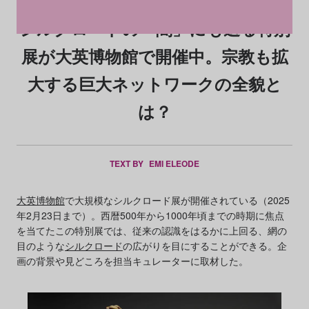
シルクロードの「闇」にも迫る特別
展が大英博物館で開催中。宗教も拡
大する巨大ネットワークの全貌と
は？
TEXT BY
EMI ELEODE
大英博物館
で大規模なシルクロード展が開催されている（2025
年2月23日まで）。西暦500年から1000年頃までの時期に焦点
を当てたこの特別展では、従来の認識をはるかに上回る、網の
目のような
シルクロード
の広がりを目にすることができる。企
画の背景や見どころを担当キュレーターに取材した。