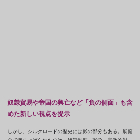
奴隷貿易や帝国の興亡など「負の側面」も含
めた新しい視点を提示
しかし、シルクロードの歴史には影の部分もある。展覧
会で取り上げられたのは、奴隷制度、戦争、宗教的対