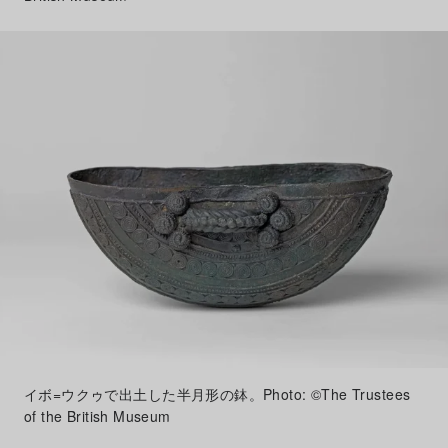
イボ=ウクゥで出土した半月形の鉢。Photo: ©The Trustees
of the British Museum