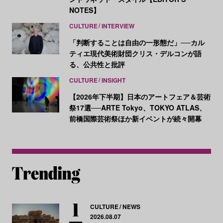
NOTES】
CULTURE
INTERVIEW
「判断することは自由の一形態だ」──カル
ティエ現代美術財団クリス・デルコンが語
る、公共性と批評
CULTURE
INSIGHT
【2026年下半期】日本のアートフェア＆芸術
祭17選──ARTE Tokyo、TOKYO ATLAS、
前橋国際芸術祭ほか新イベントが続々開幕
CULTURE
NEWS
2026.08.07