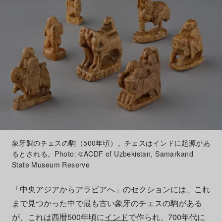
象牙製のチェスの駒（500年頃）。チェスはインドに起源があ
るとされる。Photo: ©ACDF of Uzbekistan, Samarkand
State Museum Reserve
「中央アジアからアラビアへ」のセクションには、これ
まで見つかった中で最も古い象牙のチェスの駒がある
が、これは西暦500年頃に
インド
で作られ、700年代に