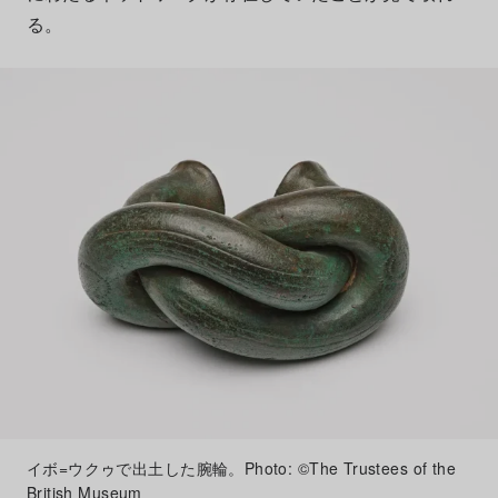
る。
イボ=ウクゥで出土した腕輪。Photo: ©The Trustees of the
British Museum