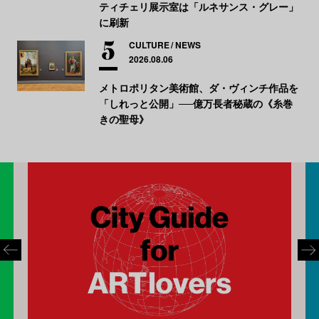
ティチェリ展示室は「ルネサンス・グレー」
に刷新
CULTURE
NEWS
2026.08.06
メトロポリタン美術館、ダ・ヴィンチ作品を
「しれっと公開」──億万長者秘蔵の《糸巻
きの聖母》