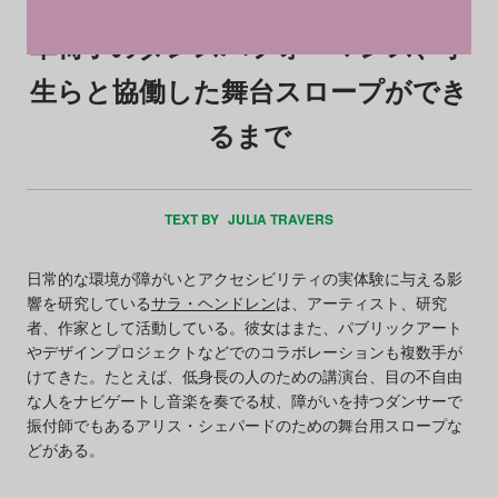
車椅子のダンスパフォーマンス、学
生らと協働した舞台スロープができ
るまで
TEXT BY
JULIA TRAVERS
日常的な環境が障がいとアクセシビリティの実体験に与える影
響を研究している
サラ・ヘンドレン
は、アーティスト、研究
者、作家として活動している。彼女はまた、パブリックアート
やデザインプロジェクトなどでのコラボレーションも複数手が
けてきた。たとえば、低身長の人のための講演台、目の不自由
な人をナビゲートし音楽を奏でる杖、障がいを持つダンサーで
振付師でもあるアリス・シェパードのための舞台用スロープな
どがある。