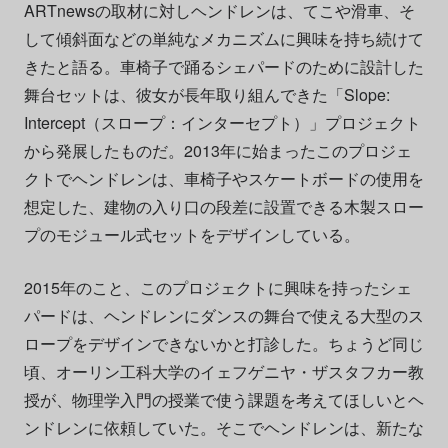
ARTnewsの取材に対しヘンドレンは、てこや滑車、そ
して傾斜面などの単純なメカニズムに興味を持ち続けて
きたと語る。車椅子で踊るシェパードのために設計した
舞台セットは、彼女が長年取り組んできた「Slope:
Intercept（スロープ：インターセプト）」プロジェクト
から発展したものだ。2013年に始まったこのプロジェ
クトでヘンドレンは、車椅子やスケートボードの使用を
想定した、建物の入り口の段差に設置できる木製スロー
プのモジュール式セットをデザインしている。
2015年のこと、このプロジェクトに興味を持ったシェ
パードは、ヘンドレンにダンスの舞台で使える大型のス
ロープをデザインできないかと打診した。ちょうど同じ
頃、オーリン工科大学のイェフゲニヤ・ザスタフカー教
授が、物理学入門の授業で使う課題を考えてほしいとヘ
ンドレンに依頼していた。そこでヘンドレンは、新たな