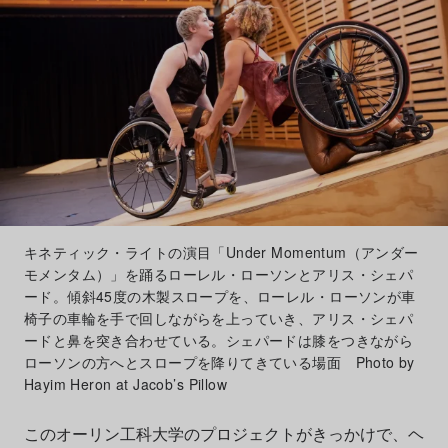
キネティック・ライトの演目「Under Momentum（アンダー
モメンタム）」を踊るローレル・ローソンとアリス・シェパ
ード。傾斜45度の木製スロープを、ローレル・ローソンが車
椅子の車輪を手で回しながらを上っていき、アリス・シェパ
ードと鼻を突き合わせている。シェパードは膝をつきながら
ローソンの方へとスロープを降りてきている場面 Photo by
Hayim Heron at Jacob’s Pillow
このオーリン工科大学のプロジェクトがきっかけで、ヘ