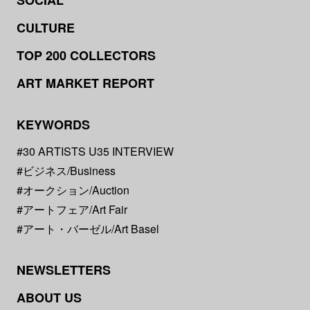
SOCIAL
CULTURE
TOP 200 COLLECTORS
ART MARKET REPORT
KEYWORDS
#30 ARTISTS U35 INTERVIEW
#ビジネス/Business
#オークション/Auction
#アートフェア/Art Fair
#アート・バーゼル/Art Basel
NEWSLETTERS
ABOUT US