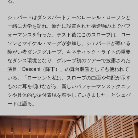
る。
シェパードはダンスパートナーのローレル・ローソンと
一緒に大学を訪れ、新たに設置された構造物の上でパフ
ォーマンスを行った。テスト後にこのスロープは、ロー
ソンとマイケル・マーグが参加し、シェパードが率いる
障がい者ダンスグループ、キネティック・ライトの重要
なダンス環境となり、グループ初のツアーで披露された
演目「Descent（降
下）」の舞台装置としても使われて
いる。「ローソンと私は、スロープの曲面や勾配が示す
ものに耳を傾けながら、新しいパフォーマンステクニッ
クや具体的な振付表現を増やしていきました」とシェパ
ードは語る。