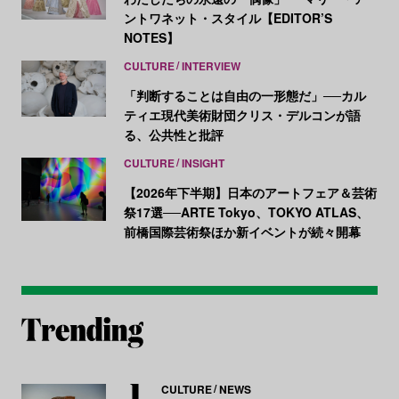
ントワネット・スタイル【EDITOR’S
NOTES】
CULTURE
INTERVIEW
「判断することは自由の一形態だ」──カル
ティエ現代美術財団クリス・デルコンが語
る、公共性と批評
CULTURE
INSIGHT
【2026年下半期】日本のアートフェア＆芸術
祭17選──ARTE Tokyo、TOKYO ATLAS、
前橋国際芸術祭ほか新イベントが続々開幕
CULTURE
NEWS