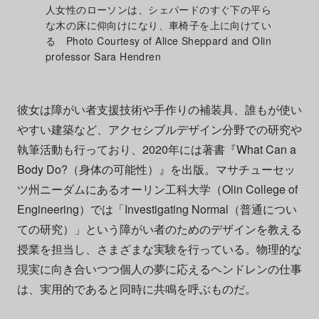
人女性のローソンは、シェパードのすぐ下の平ら
な木の床に仰向けになり、車椅子を上に向けてい
る Photo Courtesy of Alice Sheppard and Olin
professor Sara Hendren
彼女は障がい者支援技術や手作りの補装具、誰もが使い
やすい建築など、アクセシブルデザイン分野での研究や
執筆活動も行っており、2020年には著書『What Can a
Body Do?（身体の可能性）』を出版。マサチューセッ
ツ州ニーダムにあるオーリン工科大学（Olin College of
Engineering）では「Investigating Normal（普通につい
ての研究）」という障がい者のためのデザインを教える
授業を担当し、さまざまな実験を行っている。物理的な
現実に向き合いつつ個人の夢に応えるヘンドレンの仕事
は、実用的であると同時に共鳴を呼ぶものだ。