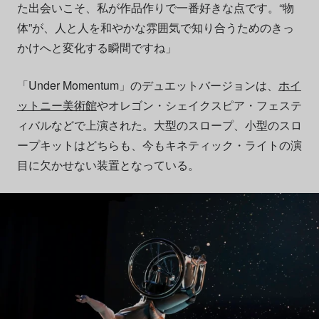
た出会いこそ、私が作品作りで一番好きな点です。“物
体”が、人と人を和やかな雰囲気で知り合うためのきっ
かけへと変化する瞬間ですね」
「Under Momentum」のデュエットバージョンは、
ホイ
ットニー美術館
やオレゴン・シェイクスピア・フェステ
ィバルなどで上演された。大型のスロープ、小型のスロ
ープキットはどちらも、今もキネティック・ライトの演
目に欠かせない装置となっている。