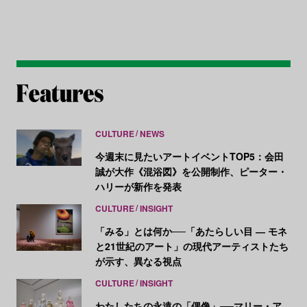
CULTURE
NEWS
今週末に見たいアートイベントTOP5：会田
誠が大作《混浴図》を公開制作、ピーター・
ハリーが新作を発表
CULTURE
INSIGHT
「みる」とは何か──「あたらしい目 ― モネ
と21世紀のアート」の現代アーティストたち
が示す、異なる視点
CULTURE
INSIGHT
わたしたちの永遠の「偶像」──マリー・ア