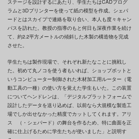
ステージを設計するにあたり、学生たちはCADプログ
ラムと3Dプリンターを使って紙の模型を作成。シェパ
ードとはスカイプで連絡を取り合い、本人も度々キャン
パスを訪れた。教授の指導のもと何日も深夜作業を続け
て、約2.2平方メートルの傾斜した木製の構造物を完成
させた。
学生たちは製作現場で、それぞれ新たなことに挑戦し
た。初めて丸ノコを使う者もいれば、ショップボットと
いうコンピューター制御された木材加工用ルーター（電
動工具の一種）の使い方を覚えた学生もいた。この装置
についてヘンドレンは、「デジタルプラットフォームで
設計したデータを送り込めば、以前なら大規模な製造工
場でしか出せなかった精度でカットしてくれます。アリ
ス （・シェパード）の舞台を作るため、特に曲面を正
確に仕上げるために学生たちが使いました」と説明す