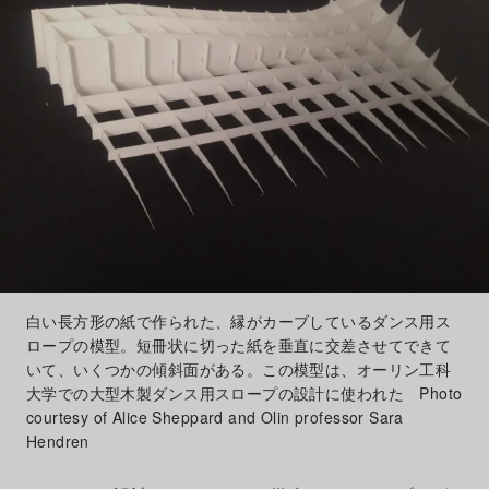
白い長方形の紙で作られた、縁がカーブしているダンス用ス
ロープの模型。短冊状に切った紙を垂直に交差させてできて
いて、いくつかの傾斜面がある。この模型は、オーリン工科
大学での大型木製ダンス用スロープの設計に使われた Photo
courtesy of Alice Sheppard and Olin professor Sara
Hendren