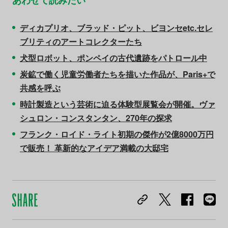
ディカプリオ、ブラッド・ピット、ビヨンセetc.セレ
ブリティのアートコレクターたち
犬型ロボット、ポンペイの古代遺跡をパトロール中
炭鉱で働く児童労働者たちを描いた作品が、Paris+で
共感を呼ぶ
時計製造という芸術に迫る体験型展覧会が開催。ヴァ
シュロン・コンスタンタン、270年の探求
フランク・ロイド・ライト初期の傑作が2億8000万円
で販売！ 革新的なアイデア満載の大邸宅