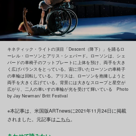
キネティック・ライトの演目「Descent（降下）」を踊るロ
ーレル・ローソンとアリス・シェパード。ローソンは、シェ
パードの車椅子のフットプレートに上体を預け、両手を大き
く広げバランスをとっている。宙に浮いたローソンの車椅子
の車輪は回転している。アリスは、ローソンを抱擁しようと
両手を大きく広げている。背景には大きなスロープと星空が
広がり、二人の車いすの車輪が光を受けて輝いている Photo
by Jay Newman/ Britt Festival
※本記事は、米国版ARTnewsに2021年11月24日に掲載
されました。元記事は
こちら
。
あわせて読みたい