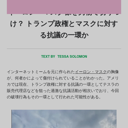
イーロン・マスク像を刃物で切りつ
け？ トランプ政権とマスクに対す
る抗議の一環か
TEXT BY
TESSA SOLOMON
インターネットミームを元に作られた
イーロン・マスク
の胸像
が、何者かによって傷付けられていることがわかった。アメリ
カでは現在、トランプ政権に対する抗議の一環としてテスラの
販売代理店などを狙った過激な抗議活動が相次いでおり、今回
の破壊行為もその一環として行われた可能性がある。