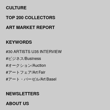
CULTURE
TOP 200 COLLECTORS
ART MARKET REPORT
KEYWORDS
#30 ARTISTS U35 INTERVIEW
#ビジネス/Business
#オークション/Auction
#アートフェア/Art Fair
#アート・バーゼル/Art Basel
NEWSLETTERS
ABOUT US