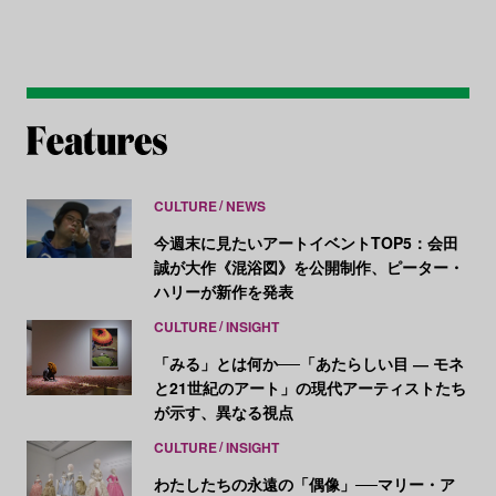
CULTURE
NEWS
今週末に見たいアートイベントTOP5：会田
誠が大作《混浴図》を公開制作、ピーター・
ハリーが新作を発表
CULTURE
INSIGHT
「みる」とは何か──「あたらしい目 ― モネ
と21世紀のアート」の現代アーティストたち
が示す、異なる視点
CULTURE
INSIGHT
わたしたちの永遠の「偶像」──マリー・ア