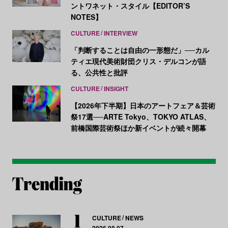
ントワネット・スタイル【EDITOR’S
NOTES】
CULTURE
INTERVIEW
「判断することは自由の一形態だ」──カル
ティエ現代美術財団クリス・デルコンが語
る、公共性と批評
CULTURE
INSIGHT
【2026年下半期】日本のアートフェア＆芸術
祭17選──ARTE Tokyo、TOKYO ATLAS、
前橋国際芸術祭ほか新イベントが続々開幕
CULTURE
NEWS
2026.08.07