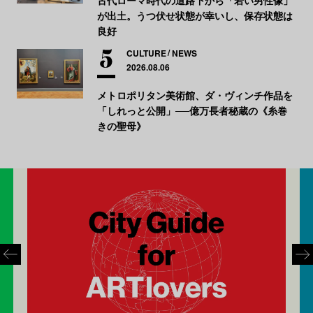
が出土。うつ伏せ状態が幸いし、保存状態は
良好
CULTURE
NEWS
2026.08.06
メトロポリタン美術館、ダ・ヴィンチ作品を
「しれっと公開」──億万長者秘蔵の《糸巻
きの聖母》