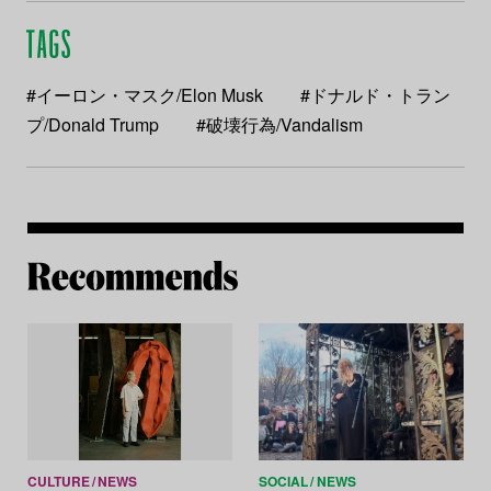
#イーロン・マスク/Elon Musk
#ドナルド・トラン
プ/Donald Trump
#破壊行為/Vandalism
Re
CULTURE
NEWS
SOCIAL
NEWS