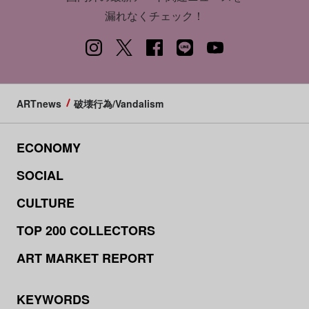
漏れなくチェック！
ARTnews
破壊行為/Vandalism
ECONOMY
SOCIAL
CULTURE
TOP 200 COLLECTORS
ART MARKET REPORT
KEYWORDS