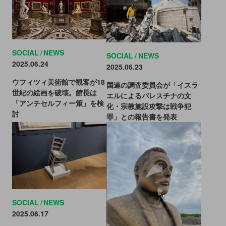
SOCIAL
NEWS
SOCIAL
NEWS
2025.06.24
2025.06.23
ウフィツィ美術館で観客が18
国連の調査委員会が「イスラ
世紀の絵画を破壊。館長は
エルによるパレスチナの文
「アンチセルフィー策」を検
化・宗教施設攻撃は戦争犯
討
罪」との報告書を発表
SOCIAL
NEWS
2025.06.17