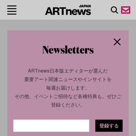
#破壊行為/Vandalism
ARTnews日本版エディターが選んだ
重要アート関連ニュースやインサイトを
毎週お届けします。
その他、イベントご招待など各種特典も。ぜひご
登録ください。
SOCIAL
NEWS
登録する
2026.06.16