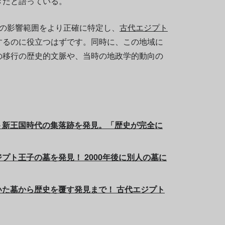
きだと語っている。
国の影響範囲をより正確に特定し、
古代エジプト
するのに役立つはずです。同時に、この地域に
の移行の歴史的文脈や、当時の地政学的動向の
ト新王国時代の集落跡を発見。「歴史が完全に
プト王子の墓を発見！ 2000年後に別人の墓に
た墓から歴史を覆す発見まで！ 古代エジプト