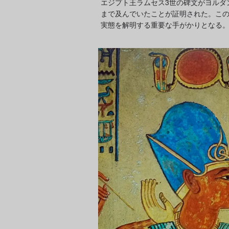
エジプト王ラムセス3世の碑文がヨルダ
まで及んでいたことが証明された。こ
実態を解明する重要な手がかりとなる