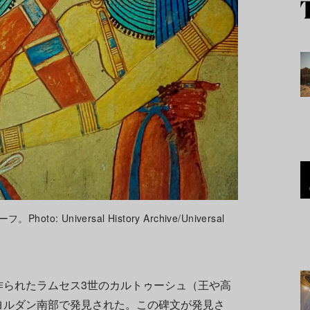
 Universal History Archive/Universal
作られたラムセス3世のカルトゥーシュ（王や高
ヨルダン南部で発見された。この碑文が発見さ