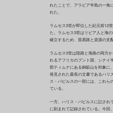
れたことで、アラビア半島の一角
れた。
ラムセス3世が即位した紀元前12
た。ラムセス3世はリビア人と海
確立するため、貿易路と資源の支
ラムセス3世は陸路と海路の両方
れるアフリカのプント国、シナイ
部ティムナにある銅鉱山を対象に
発見された最長の文書であるハリ
ス・パピルスの一部には、これら
ている。
一方、ハリス・パピルスに記され
に刻まれて記録されている。今回