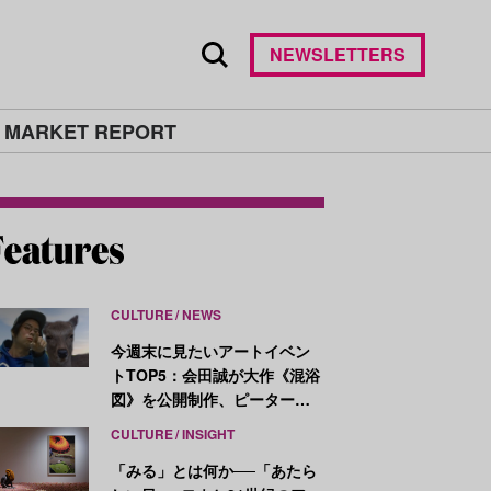
NEWSLETTERS
 MARKET REPORT
CULTURE
NEWS
今週末に見たいアートイベン
トTOP5：会田誠が大作《混浴
図》を公開制作、ピーター・
ハリーが新作を発表
CULTURE
INSIGHT
「みる」とは何か──「あたら