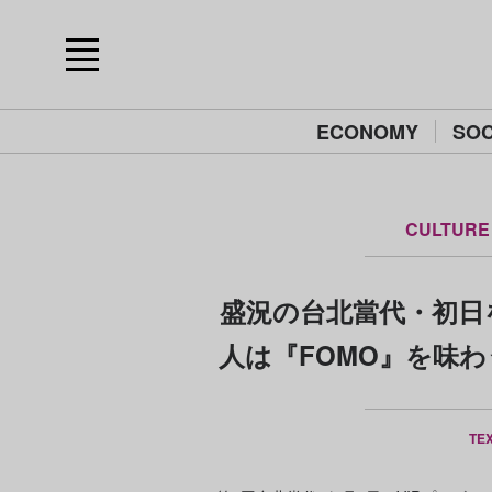
ECONOMY
SOC
CULTURE
盛況の台北當代・初日
人は『FOMO』を味
TE