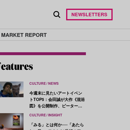
NEWSLETTERS
 MARKET REPORT
CULTURE
NEWS
今週末に見たいアートイベン
トTOP5：会田誠が大作《混浴
図》を公開制作、ピーター・
ハリーが新作を発表
CULTURE
INSIGHT
「みる」とは何か──「あたら