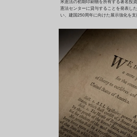
米憲法の初期印刷物を所有する著名投資
憲法センターに貸与することを発表した
い、建国250周年に向けた展示強化を