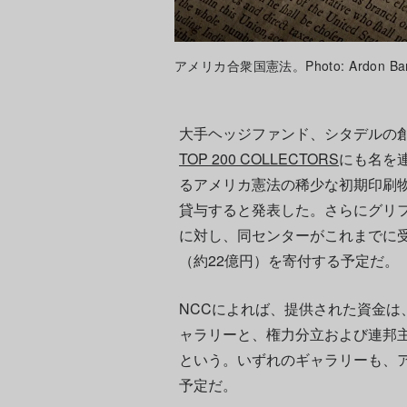
アメリカ合衆国憲法。Photo: Ardon Bar
大手ヘッジファンド、シタデルの創業
TOP 200 COLLECTORS
にも名を
るアメリカ憲法の稀少な初期印刷物
貸与すると発表した。さらにグリフ
に対し、同センターがこれまでに受
（約22億円）を寄付する予定だ。
NCCによれば、提供された資金は
ャラリーと、権力分立および連邦
という。いずれのギャラリーも、アメ
予定だ。