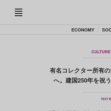
ECONOMY
SOC
CULTURE
有名コレクター所有の
へ。建国250年を祝
TEXT 