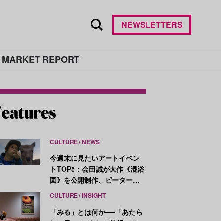
NEWSLETTERS
 MARKET REPORT
CULTURE
NEWS
今週末に見たいアートイベン
トTOP5：会田誠が大作《混浴
図》を公開制作、ピーター・
ハリーが新作を発表
CULTURE
INSIGHT
「みる」とは何か──「あたら