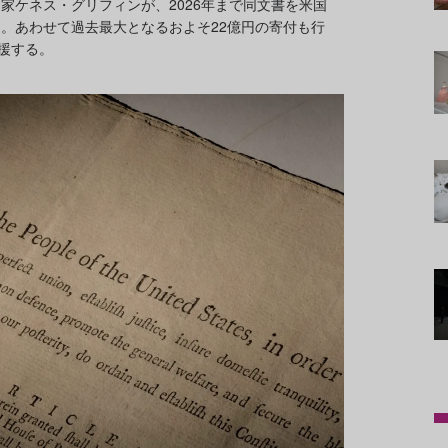
家ケネス・グリフィンが、2026年まで同文書を米国
。あわせて過去最大となるおよそ22億円の寄付も行
支援する。