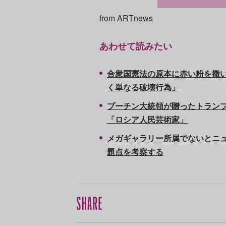
from
ARTnews
あわせて読みたい
合衆国憲法の原本に赤い粉を撒
く単なる破壊行為」
プーチン大統領が贈ったトランプ
「ロシア人民芸術家」
メガギャラリー所属でないとニュ
題点を考察する