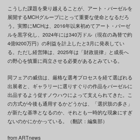
こうした課題を乗り越えることが、アート・バーゼルを
展開するMCHグループにとって重要な使命となるだろ
う。実際にMCHは、2016年以来初めてアート・バーゼ
ルを黒字化し、2024年には340万ドル（現在の為替で約
4億9200万円）の利益を計上したと3月に発表してい
る。ただし経営陣は、2025年は「財政規律」と成長へ
の野心を慎重に両立させる必要があるとみている。
同フェアの威信は、厳格な選考プロセスを経て選ばれる
出展者と、ギャラリーに選りすぐりの作品をバーゼルに
出品するよう促すノウハウによって支えられてきた。こ
の方式が今後も通用するかどうかは、「選択肢の多さ」
が新たな基準となるのか、それとも一時的な現象にすぎ
ないのかにかかっている。（翻訳：編集部）
from
ARTnews