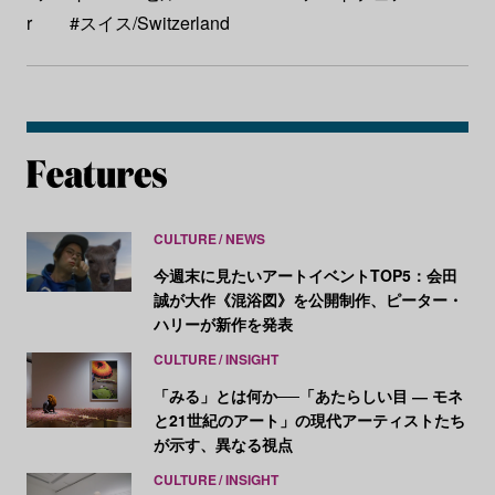
r
#スイス/Switzerland
CULTURE
NEWS
今週末に見たいアートイベントTOP5：会田
誠が大作《混浴図》を公開制作、ピーター・
ハリーが新作を発表
CULTURE
INSIGHT
「みる」とは何か──「あたらしい目 ― モネ
と21世紀のアート」の現代アーティストたち
が示す、異なる視点
CULTURE
INSIGHT