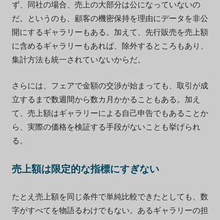
ず、同社の場合、売上の大部分は公になっていないの
だ。というのも、顧客の機密保持を理由にデータを非公
開にするギャラリーもある。加えて、先行販売を売上額
に含めるギャラリーもあれば、除外するところもあり、
集計方法も統一されていないからだ。
さらには、フェアで金額の交渉が始まっても、取引が成
立するまで数週間から数カ月かかることもある。加え
て、売上額はギャラリーによる自己申告でもあることか
ら、実際の価格を検証する手段がないことも挙げられ
る。
売上額は限定的な指標にすぎない
たとえ売上額を同じ条件で単純比較できたとしても、数
字がすべてを物語るわけでもない。あるギャラリーの担