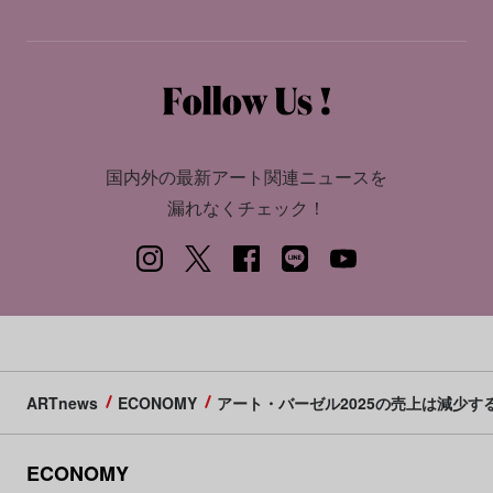
国内外の最新アート関連ニュースを
漏れなくチェック！
ARTnews
ECONOMY
アート・バーゼル2025の売上は減少
ECONOMY