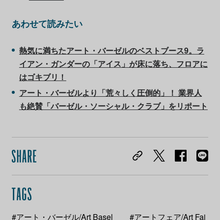
あわせて読みたい
熱気に満ちたアート・バーゼルのベストブース9。ラ
イアン・ガンダーの「アイス」が床に落ち、フロアに
はゴキブリ！
アート・バーゼルより「荒々しく圧倒的」！ 業界人
も絶賛「バーゼル・ソーシャル・クラブ」をリポート
#アート・バーゼル/Art Basel
#アートフェア/Art Fai