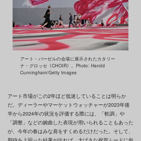
アート・バーゼルの会場に展示されたカタリー
ナ・グロッセ《CHOIR》。Photo: Harold
Cunningham/Getty Images
アート市場がこの2年ほど低迷していることは明らか
だ。ディーラーやマーケットウォッチャーが2023年後
半から2024年の状況を評価する際には、「軟調」や
「調整」などの婉曲した表現が用いられることもあった
が、今年の春はみな肩をすくめるだけだった。そして、
期待を上回った結果が出れば、大げさな祝賀ムードに包