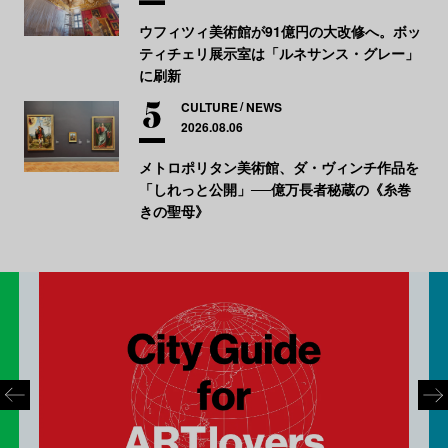
ウフィツィ美術館が91億円の大改修へ。ボッ
ティチェリ展示室は「ルネサンス・グレー」
に刷新
CULTURE
NEWS
2026.08.06
メトロポリタン美術館、ダ・ヴィンチ作品を
「しれっと公開」──億万長者秘蔵の《糸巻
きの聖母》