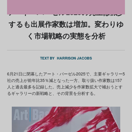
アート・バーゼル2025の売上は減少
するも出展作家数は増加。変わりゆ
く市場戦略の実態を分析
TEXT BY
HARRISON JACOBS
6月21日に閉幕したアート・バーゼル2025で、主要ギャラリー5
社の売上が前年比35％減となった一方、取り扱い作家数は157
人と過去最多を記録した。売上減少を作家数拡大で補おうとす
るギャラリーの新戦略と、その背景を分析する。