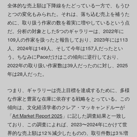
全体的な売上額は下降線をたどっている一方で、もうひ
とつの変化もみられた。それは、落ち込む売上を補うた
めに、取り扱う作家の数を着実に増やしているという点
だ。分析の対象とした5つのギャラリーは、2022年に
109人の作家を扱ったと報告しており、2023年には113
人、2024年は149人、そして今年は157人だったとい
う。ちなみにPaceだけはこの傾向に逆行しており、
2022年の取り扱い作家数は39人だったのに対し、2025
年は28人だった。
つまり、ギャラリーは売上目標を達成するために、多様
な作家と豊富な在庫に依存する戦略をとっている。この
傾向は、文化経済学者のクレア・マッキャンドルーが
「
Art Market Report 2025
」に記した調査結果と一致し
ており、この調査によれば、2023〜2024年にかけて世
界的な売上額は12％減少したものの、取引件数は3％増