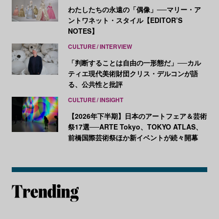
わたしたちの永遠の「偶像」──マリー・ア
ントワネット・スタイル【EDITOR’S
NOTES】
CULTURE
INTERVIEW
「判断することは自由の一形態だ」──カル
ティエ現代美術財団クリス・デルコンが語
る、公共性と批評
CULTURE
INSIGHT
【2026年下半期】日本のアートフェア＆芸術
祭17選──ARTE Tokyo、TOKYO ATLAS、
前橋国際芸術祭ほか新イベントが続々開幕