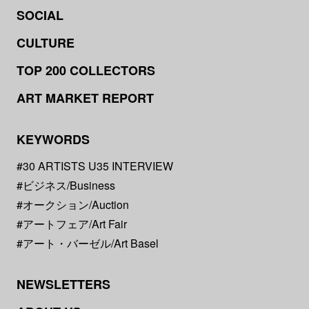
SOCIAL
CULTURE
TOP 200 COLLECTORS
ART MARKET REPORT
KEYWORDS
#30 ARTISTS U35 INTERVIEW
#ビジネス/Business
#オークション/Auction
#アートフェア/Art Fair
#アート・バーゼル/Art Basel
NEWSLETTERS