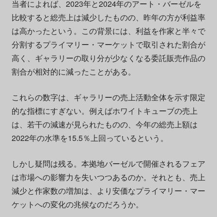
当者によれば、2023年と2024年のアート・バーゼルを
比較すると総売上は減少したものの、昨年の方が利益率
は高かったという。この背景には、利益を作家と半々で
分割するプライマリー・マーケットで取引された割合が
高く、ギャラリーの取り分が少なくなる委託販売作品の
割合が相対的に減ったことがある。
これらの数字は、ギャラリーの売上活動全体を示す限定
的な指標にすぎない。例えばホワイトキューブの売上
は、若干の減速が見られたものの、今年の総売上額は
2022年の水準を15.5％上回っているという。
しかし疑問は残る。本拠地バーゼルで開催されるフェア
は市場への影響力を失いつつあるのか。それとも、売上
減少と作家数の増加は、より安価なプライマリー・マー
ケットへの変化の兆候なのだろうか。