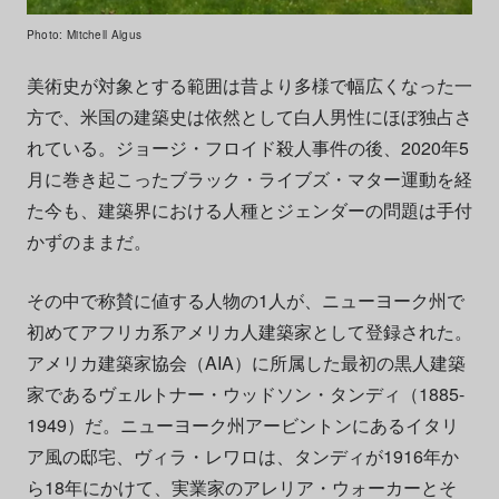
Photo: Mitchell Algus
美術史が対象とする範囲は昔より多様で幅広くなった一
方で、米国の建築史は依然として白人男性にほぼ独占さ
れている。ジョージ・フロイド殺人事件の後、2020年5
月に巻き起こったブラック・ライブズ・マター運動を経
た今も、建築界における人種とジェンダーの問題は手付
かずのままだ。
その中で称賛に値する人物の1人が、ニューヨーク州で
初めてアフリカ系アメリカ人建築家として登録された。
アメリカ建築家協会（AIA）に所属した最初の黒人建築
家であるヴェルトナー・ウッドソン・タンディ（1885-
1949）だ。ニューヨーク州アービントンにあるイタリ
ア風の邸宅、ヴィラ・レワロは、タンディが1916年か
ら18年にかけて、実業家のアレリア・ウォーカーとそ