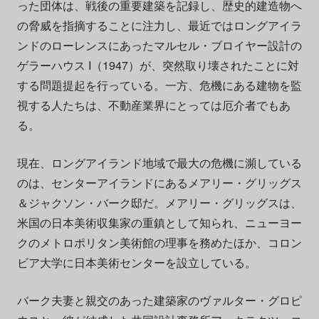
った団体は、戦後の重要建築を記録し、歴史的建造物へ
の脅威を指摘することに注力し、最近ではロングアイラ
ンドのローレンスにあったマルセル・ブロイヤー設計の
ゲラーハウス I（1947）が、突然取り壊されたことに対
する問題提起を行っている。一方、危機にある建物を監
視する人たちは、不動産業界にとっては厄介者でもあ
る。
現在、ロングアイランド地域で最大の危機に瀕している
のは、センターアイランドにあるメアリー・グリッグス
＆ジャクソン・バーク邸だ。メアリー・グリッグスは、
米国の日本美術収集家の重鎮として知られ、ニューヨー
クのメトロポリタン美術館の理事を務めたほか、コロン
ビア大学に日本美術センターを設立している。
バーク夫妻と親交のあった建築家のヴァルター・グロピ