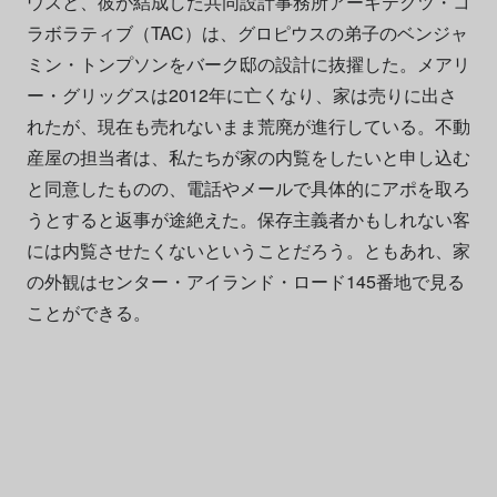
ウスと、彼が結成した共同設計事務所アーキテクツ・コ
ラボラティブ（TAC）は、グロピウスの弟子のベンジャ
ミン・トンプソンをバーク邸の設計に抜擢した。メアリ
ー・グリッグスは2012年に亡くなり、家は売りに出さ
れたが、現在も売れないまま荒廃が進行している。不動
産屋の担当者は、私たちが家の内覧をしたいと申し込む
と同意したものの、電話やメールで具体的にアポを取ろ
うとすると返事が途絶えた。保存主義者かもしれない客
には内覧させたくないということだろう。ともあれ、家
の外観はセンター・アイランド・ロード145番地で見る
ことができる。