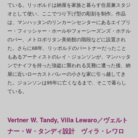
ている。リッポルドは納屋を家族と暮らす住居兼スタジ
オとして使い、ここでつり下げ型の彫刻を制作。作品
は、マンハッタンのリンカーンセンターにあるエイブリ
ー・フィッシャー・ホールやフォーシーズンズ・ホテル
のバー、メトロポリタン美術館の階段などに設置され
た。さらに68年、リッポルドのパートナーだったこと
もあるアーティストのレイ・ジョンソンが、マンハッタ
ンでナイフを持った強盗に襲われる災難に遭った後、納
屋に近いローカストバレーの小さな家に引っ越してき
た。ジョンソンは95年に亡くなるまで、そこで暮らし
ている。
Vertner W. Tandy, Villa Lewaro／ヴェルト
ナー・W・タンディ設計 ヴィラ・レワロ