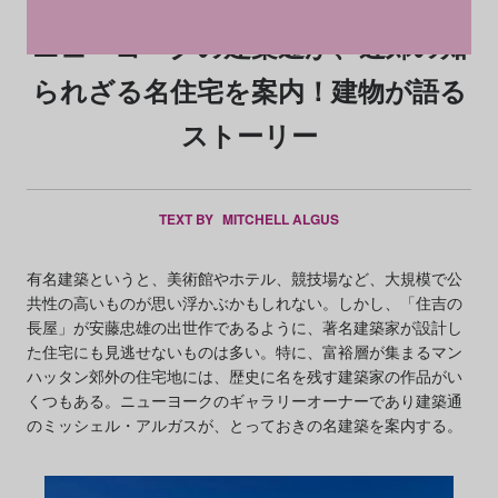
ニューヨークの建築通が、近郊の知
られざる名住宅を案内！建物が語る
ストーリー
TEXT BY
MITCHELL ALGUS
有名建築というと、美術館やホテル、競技場など、大規模で公
共性の高いものが思い浮かぶかもしれない。しかし、「住吉の
長屋」が安藤忠雄の出世作であるように、著名建築家が設計し
た住宅にも見逃せないものは多い。特に、富裕層が集まるマン
ハッタン郊外の住宅地には、歴史に名を残す建築家の作品がい
くつもある。ニューヨークのギャラリーオーナーであり建築通
のミッシェル・アルガスが、とっておきの名建築を案内する。