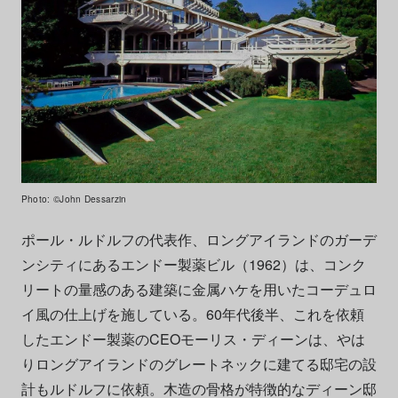
Photo: ©John Dessarzin
ポール・ルドルフの代表作、ロングアイランドのガーデ
ンシティにあるエンドー製薬ビル（1962）は、コンク
リートの量感のある建築に金属ハケを用いたコーデュロ
イ風の仕上げを施している。60年代後半、これを依頼
したエンドー製薬のCEOモーリス・ディーンは、やは
りロングアイランドのグレートネックに建てる邸宅の設
計もルドルフに依頼。木造の骨格が特徴的なディーン邸