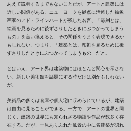
あえて説明するまでもないことだが、アートと建築には
近しい関係がある。ニューヨークを拠点に活躍した抽象
画家のアド・ラインハートが残した名言、「彫刻とは、
絵画を見るために後ずさりしたときにぶつかってしまう
もの」を言い換えると、その関係をうまく表現できるか
もしれない。つまり、「建築とは、彫刻を見るために後
ずさりしたときにぶつかってしまうもの」だと。
とはいえ、アート界は建築物にはほとんど関心を示さな
い。新しい美術館を話題にする時だけは別かもしれない
が。
美術品の多くは倉庫や個人宅に収められているが、建築
は自由に見ることができる。一方で、アートの世界と同
じく、建築の世界にも知られざる物語や作品が数多く存
在する。だが、一見ありふれた風景の中に名建築が隠れ