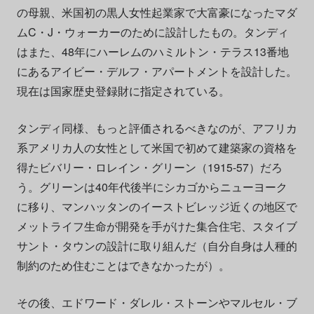
の母親、米国初の黒人女性起業家で大富豪になったマダ
ムC・J・ウォーカーのために設計したもの。タンディ
はまた、48年にハーレムのハミルトン・テラス13番地
にあるアイビー・デルフ・アパートメントを設計した。
現在は国家歴史登録財に指定されている。
タンディ同様、もっと評価されるべきなのが、アフリカ
系アメリカ人の女性として米国で初めて建築家の資格を
得たビバリー・ロレイン・グリーン（1915-57）だろ
う。グリーンは40年代後半にシカゴからニューヨーク
に移り、マンハッタンのイーストビレッジ近くの地区で
メットライフ生命が開発を手がけた集合住宅、スタイブ
サント・タウンの設計に取り組んだ（自分自身は人種的
制約のため住むことはできなかったが）。
その後、エドワード・ダレル・ストーンやマルセル・ブ