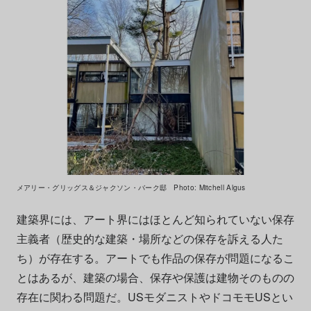
メアリー・グリッグス＆ジャクソン・バーク邸 Photo: Mitchell Algus
建築界には、アート界にはほとんど知られていない保存
主義者（歴史的な建築・場所などの保存を訴える人た
ち）が存在する。アートでも作品の保存が問題になるこ
とはあるが、建築の場合、保存や保護は建物そのものの
存在に関わる問題だ。USモダニストやドコモモUSとい