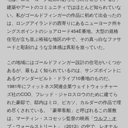
建築やアートのコミュニティではほとんど知られていな
い。私がゴールドフィンガーの作品に初めて出会ったの
は、ロングアイランドの西寄りにあるニューヨーク州キ
ングスポイントのショアロード454E番地。大型の規格
住宅が立ち並ぶ裕福な地区の中で、その真っ白なファサ
ードと彫刻のような立体感は異彩を放っていた。
この地域にはゴールドフィンガー設計の住宅がいくつか
あるが、最もよく知られているのは、サンズポイントに
あるヴァンダービルト・ドライブ10番地のものだ。
1981年にフィットネス関連企業ウェイトウォッチャー
ズ社のCOO、フレッド・ジャロスロウのために建てら
れた豪邸で、邸内はミロ、ピカソ、カルダーの作品で埋
め尽くされている。「豪華客船」と呼ばれるこの屋敷
は、マーティン・スコセッシ監督の映画「
ウルフ・オ
ブ・ウォールストリート
」（2013）の中で、レオナル