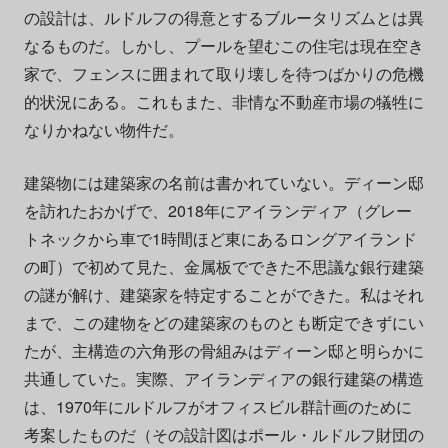
の設計は、ルドルフの得意とするブルータリズムとは異
なるものだ。しかし、プールを望むこの住宅は現在空き
家で、フェンスに囲まれて取り壊しを待つばかりの危機
的状況にある。これもまた、非情な不動産市場の犠牲に
なりかねない物件だ。
建築物には建築家の名前は書かれていない。ディーン邸
を訪れたおかげで、2018年にアイランディア（グレー
トネックから車で1時間ほど東にあるロングアイランド
の町）で初めて見た、金属板でできた不思議な銀行建築
の謎が解け、建築家を特定することができた。私はそれ
まで、この建物をどの建築家のものとも断定できずにい
たが、主構造の六角形の骨組みはディーン邸と明らかに
共通していた。実際、アイランディアの銀行建築の構造
は、1970年にルドルフがオフィスビル群計画のために
考案したものだ（その設計図はポール・ルドルフ財団の