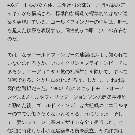
4.6メートルの立方体、三角屋根の部分、片持ち梁のデ
ッキ）から構成され、標準的な構造で標準的ではない建
築を実現している。ゴールドフィンガーの住宅は、時代
を超えた秩序を表現する、個性的かつ唯一無二の存在な
のだ。
では、なぜゴールドフィンガーの建築はあまり知られて
いないのだろうか。ブルックリン区ブライトンビーチに
あるシナゴーグ（ユダヤ教の礼拝堂）を除いて、すべて
住宅であることが理由の1つだろう。しかし、これは意
図的な選択だった。1960年代にスキッドモア・オーイ
ングス&メリルやフィリップ・ジョンソンの建築事務所
に勤めた後、ゴールドフィンガーは大組織のヒエラルキ
ーの中では働きたくないと考えるようになった。そし
て、妻のジューン（室内デザインを全て担当した）と、
住宅に特化した小さな建築事務所を設立。その評判は、