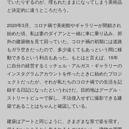
ていたりするのが、埋もれたままになってしまう美術品
と決定的に違うところだろう。
2020年3月、コロナ禍で美術館やギャラリーが閉鎖され
始めた頃、私は妻のダイアンと一緒に車に乗り込み、郊
外の建築物を見て回っていた。コロナ禍の初期には道路
もガラ空きだったので、多少遠くてもあっという間に移
動できるという利点もあった。もとはと言えば、15年
に自分の経営するミッチェル・アルガス・ギャラリーの
インスタグラムアカウントを作ったときに始めたプロジ
ェクトだったが、それが私たちのコロナ禍での生活を記
録する日記になったというわけだ。目的地はグーグル・
ストリートビューで探し、不法侵入せずに撮影できる建
築であることはちゃんと確認している。
建築はアートと同じように、さまざまな形で姿を現す。