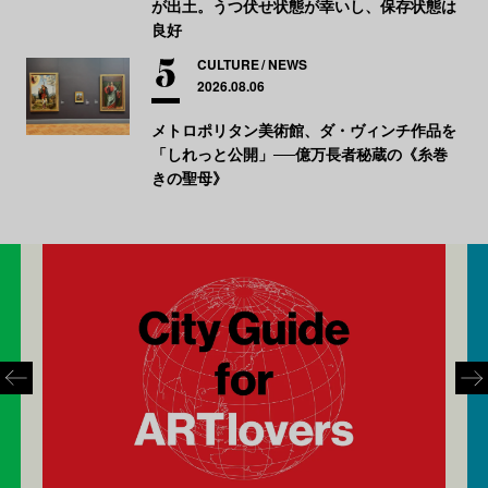
が出土。うつ伏せ状態が幸いし、保存状態は
良好
CULTURE
NEWS
2026.08.06
メトロポリタン美術館、ダ・ヴィンチ作品を
「しれっと公開」──億万長者秘蔵の《糸巻
きの聖母》