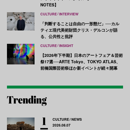
NOTES】
CULTURE
INTERVIEW
「判断することは自由の一形態だ」──カル
ティエ現代美術財団クリス・デルコンが語
る、公共性と批評
CULTURE
INSIGHT
【2026年下半期】日本のアートフェア＆芸術
祭17選──ARTE Tokyo、TOKYO ATLAS、
前橋国際芸術祭ほか新イベントが続々開幕
CULTURE
NEWS
2026.08.07