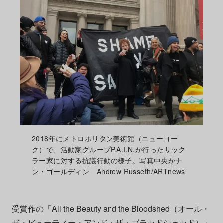
2018年にメトロポリタン美術館（ニューヨー
ク）で、活動家グループP.A.I.N.が行ったサック
ラー家に対する抗議行動の様子。写真中央がナ
ン・ゴールディン Andrew Russeth/ARTnews
受賞作の「All the Beauty and the Bloodshed（オール・
ザ・ビューティー・アンド・ザ・ブラッドシェッド）」