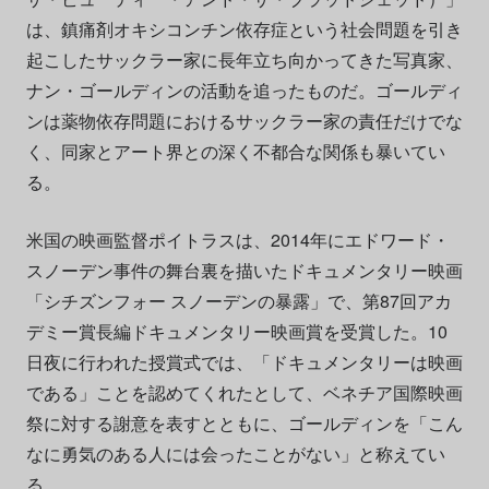
は、鎮痛剤オキシコンチン依存症という社会問題を引き
起こしたサックラー家に長年立ち向かってきた写真家、
ナン・ゴールディンの活動を追ったものだ。ゴールディ
ンは薬物依存問題におけるサックラー家の責任だけでな
く、同家とアート界との深く不都合な関係も暴いてい
る。
米国の映画監督ポイトラスは、2014年にエドワード・
スノーデン事件の舞台裏を描いたドキュメンタリー映画
「シチズンフォー スノーデンの暴露」で、第87回アカ
デミー賞長編ドキュメンタリー映画賞を受賞した。10
日夜に行われた授賞式では、「ドキュメンタリーは映画
である」ことを認めてくれたとして、ベネチア国際映画
祭に対する謝意を表すとともに、ゴールディンを「こん
なに勇気のある人には会ったことがない」と称えてい
る。