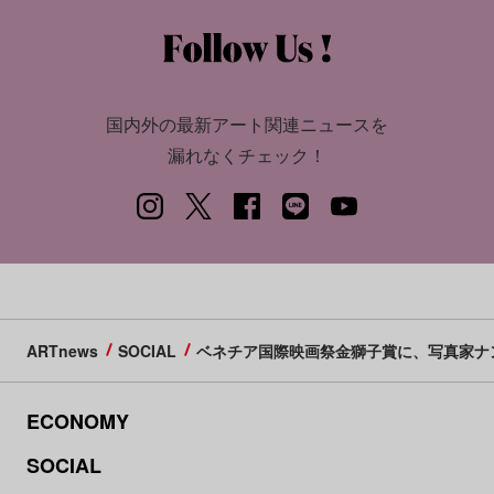
国内外の最新アート関連ニュースを
漏れなくチェック！
ARTnews
SOCIAL
ベネチア国際映画祭金獅子賞に、写真家ナ
ECONOMY
SOCIAL