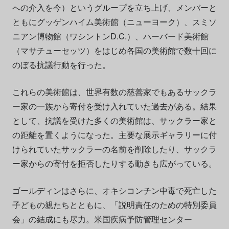
への介入を今）というグループを立ち上げ、メンバーと
ともにグッゲンハイム美術館（ニューヨーク）、スミソ
ニアン博物館（ワシントンD.C.）、ハーバード美術館
（マサチューセッツ）をはじめ各国の美術館で数十回に
のぼる抗議行動を行った。
これらの美術館は、世界有数の慈善家でもあるサックラ
ー家の一族から寄付を受け入れていた過去がある。結果
として、抗議を受けた多くの美術館は、サックラー家と
の距離を置くようになった。主要な展示ギャラリーに付
けられていたサックラーの名前を削除したり、サックラ
ー家からの寄付を拒否したりする動きも広がっている。
ゴールディンはさらに、オキシコンチン中毒で死亡した
子どもの親たちとともに、「説明責任のための特別委員
会」の結成にも尽力。米国疾病予防管理センター