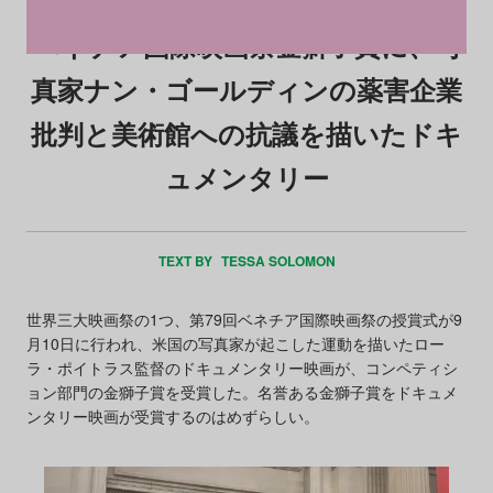
ベネチア国際映画祭金獅子賞に、写
真家ナン・ゴールディンの薬害企業
批判と美術館への抗議を描いたドキ
ュメンタリー
TEXT BY
TESSA SOLOMON
世界三大映画祭の1つ、第79回ベネチア国際映画祭の授賞式が9
月10日に行われ、米国の写真家が起こした運動を描いたロー
ラ・ポイトラス監督のドキュメンタリー映画が、コンペティシ
ョン部門の金獅子賞を受賞した。名誉ある金獅子賞をドキュメ
ンタリー映画が受賞するのはめずらしい。