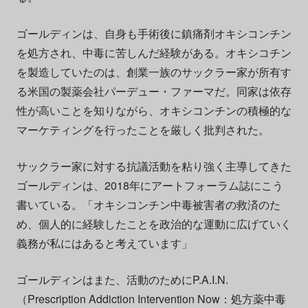
ゴールディンは、自身も手術後に鎮痛剤オキシコンチン
を処方され、中毒に苦しんだ経験がある。オキシコチン
を製造していたのは、創業一族のサックラー家が所有す
る米国の製薬会社パーデュー・ファーマだ。同家は依存
性が高いことを知りながら、オキシコンチンの積極的な
マーケティングを行ったことを厳しく批判された。
サックラー家に対する抗議活動を粘り強く主導してきた
ゴールディンは、2018年にアートフォーラム誌にこう
書いている。「オキシコンチン中毒被害者の救済のた
め、個人的に経験したことを政治的な運動に広げていく
義務が私にはあると考えています」
ゴールディンはまた、活動のためにP.A.I.N.
（Prescription Addiction Intervention Now：処方薬中毒