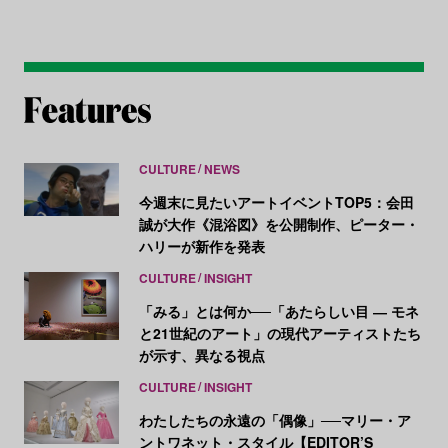
CULTURE
NEWS
今週末に見たいアートイベントTOP5：会田
誠が大作《混浴図》を公開制作、ピーター・
ハリーが新作を発表
CULTURE
INSIGHT
「みる」とは何か──「あたらしい目 ― モネ
と21世紀のアート」の現代アーティストたち
が示す、異なる視点
CULTURE
INSIGHT
わたしたちの永遠の「偶像」──マリー・ア
ントワネット・スタイル【EDITOR’S