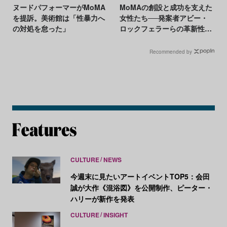
ヌードパフォーマーがMoMA
MoMAの創設と成功を支えた
を提訴。美術館は「性暴力へ
女性たち──発案者アビー・
の対処を怠った」
ロックフェラーらの革新性を
振り返る
Recommended by
CULTURE
NEWS
今週末に見たいアートイベントTOP5：会田
誠が大作《混浴図》を公開制作、ピーター・
ハリーが新作を発表
CULTURE
INSIGHT