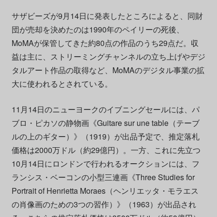
サザビーズが9月14日に発表したところによると、同財
団が売却を決めたのは1990年のペイリーの死後、
MoMAが保管してきた約80点の作品のうち29点だ。収
益は主に、ストリーミングチャンネルの立ち上げやデジ
タルアート作品の取得など、MoMAのデジタル事業の拡
大に使われるとされている。
11月14日のニューヨークのイブニングセールには、パ
ブロ・ピカソの静物画《Guitare sur une table（テーブ
ルの上のギター）》（1919）が出品予定で、推定落札
価格は2000万ドル（約29億円）。一方、これに先立つ
10月14日にロンドンで行われるオークションには、フ
ランシス・ベーコンの小型三連画《Three Studies for
Portrait of Henrietta Moraes（ヘンリエッタ・モラエス
の肖像画のための3つの習作）》（1963）が出品され