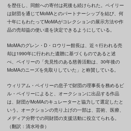
を歴任し、同館への寄付は死後も続けられた。ペイリー
は財団を通じてMoMAとのパートナーシップを結び、何
十年にもわたってMoMAがコレクションの展示方法や作
品の売却益の使い道を決定できるようにしている。
MoMAのグレン・D・ロウリー館長は、近々行われる売
却は1990年に行われた遺贈に基づくものであると述
べ、ペイリーの「先見性のある慈善活動は、30年後の
MoMAのニーズを先取りしていた」と称賛している。
ウィリアム・ペイリーの息子で財団の理事長を務めるビ
ル・ペイリーによると、オークションに出品する作品
は、財団がMoMAのキュレーターと協力して選定したと
いう。オークションの売り上げの一部は、芸術、医療、
メディア分野での同財団の支援活動に役立てられる。
（翻訳：清水玲奈）