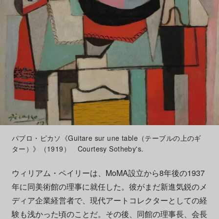
パブロ・ピカソ《Guitare sur une table（テーブルの上のギ
ター）》（1919） Courtesy Sotheby's.
ウィリアム・ペイリーは、MoMA設立から8年後の1937
年に同美術館の理事に就任した。彼がまだ新進気鋭のメ
ディア企業経営者で、現代アートコレクターとしての経
験も浅かった頃のことだ。その後、同館の理事長、会長