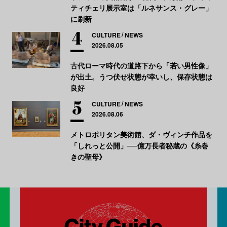
ティチェリ展示室は「ルネサンス・グレー」
に刷新
CULTURE
NEWS
2026.08.05
古代ローマ時代の道路下から「若い男性像」
が出土。うつ伏せ状態が幸いし、保存状態は
良好
CULTURE
NEWS
2026.08.06
メトロポリタン美術館、ダ・ヴィンチ作品を
「しれっと公開」──億万長者秘蔵の《糸巻
きの聖母》