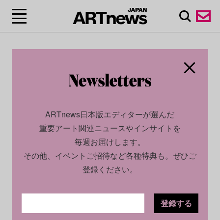
ARTnews日本版エディターが選んだ
重要アート関連ニュースやインサイトを
毎週お届けします。
その他、イベントご招待など各種特典も。ぜひご
登録ください。
登録する
ECONOMY
NEWS
2022.09.26