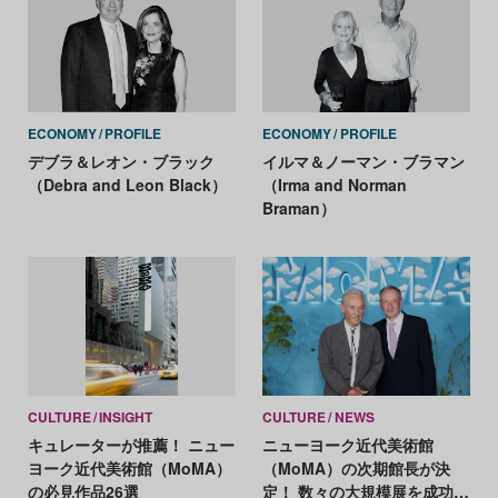
ECONOMY
PROFILE
ECONOMY
PROFILE
デブラ＆レオン・ブラック
イルマ＆ノーマン・ブラマン
（Debra and Leon Black）
（Irma and Norman
Braman）
CULTURE
INSIGHT
CULTURE
NEWS
キュレーターが推薦！ ニュー
ニューヨーク近代美術館
ヨーク近代美術館（MoMA）
（MoMA）の次期館長が決
の必見作品26選
定！ 数々の大規模展を成功に