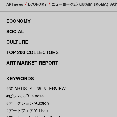
ARTnews
ECONOMY
ニューヨーク近代美術館（MoMA）が
ECONOMY
SOCIAL
CULTURE
TOP 200 COLLECTORS
ART MARKET REPORT
KEYWORDS
#30 ARTISTS U35 INTERVIEW
#ビジネス/Business
#オークション/Auction
#アートフェア/Art Fair