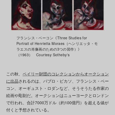
フランシス・ベーコン《Three Studies for
Portrait of Henrietta Moraes（ヘンリエッタ・モ
ラエスの肖像画のための3つの習作）》
（1963） Courtesy Sotheby's
この秋、
ペイリー財団のコレクションからオークション
に出品
されるのは、パブロ・ピカソ、フランシス・ベー
コン、オーギュスト・ロダンなど、そうそうたる作家の
絵画や彫刻だ。オークションはニューヨークとロンドン
で行われ、合計7000万ドル（約100億円）を超える値が
付くと予想されている。