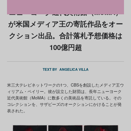
ニューヨーク近代美術館（MoMA）
が米国メディア王の寄託作品をオー
クション出品。合計落札予想価格は
100億円超
TEXT BY
ANGELICA VILLA
米三大テレビネットワークの1つ、CBSを創設したメディア王ウ
ィリアム・ペイリー。彼が設立した財団は、長年ニューヨーク
近代美術館（MoMA）に数多くの美術品を寄託している。その
コレクションを、サザビーズのオークションにかけることが発
表された。