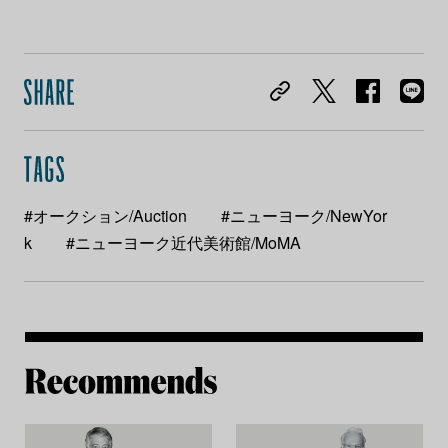
#オークション/Auction
#ニューヨーク/NewYor
k
#ニューヨーク近代美術館/MoMA
Re