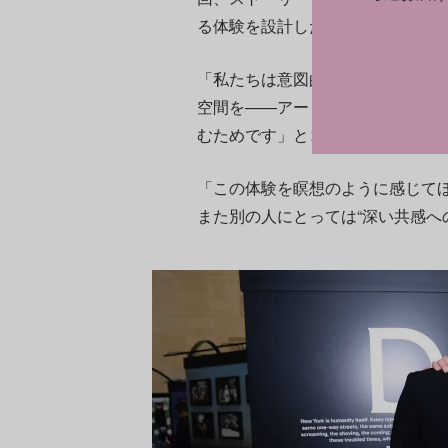
る体験を設計した。
「私たちは意図的に、あらゆる広
空間を——アートで満たしました
むためです」とコリンズは語る。
「この体験を瞑想のように感じてほ
また別の人にとっては“深い共感へ