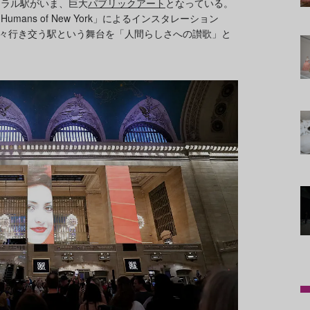
トラル駅がいま、巨大
パブリックアート
となっている。
ans of New York」によるインスタレーション
人々が日々行き交う駅という舞台を「人間らしさへの讃歌」と