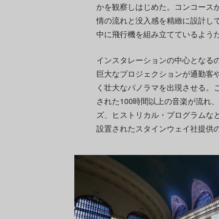
かを観察しはじめた。コンコース
情の流れと没入感を精緻に設計し
中に飛行機を組み立てているよう
インスタレーションの中心となるの
巨大なプロジェクションが通勤客
く壮大なパノラマを出現させる。
された100時間以上の音楽が流れ
ズ、ヒストリカル・プログラムな
設置されたスタインウェイ社提供