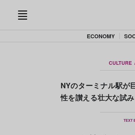
ECONOMY
SOC
CULTURE
NYのターミナル駅が
性を讃える壮大な試み《D
TEXT 