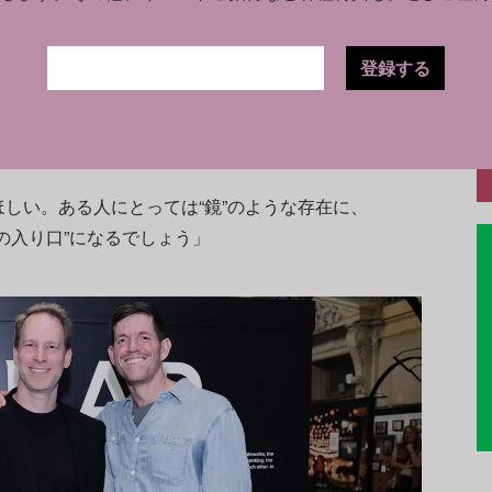
登録する
告スペースを——それどころか、さらに多くの
。それは人々を圧倒するためではなく、包み込
しい。ある人にとっては“鏡”のような存在に、
の入り口”になるでしょう」