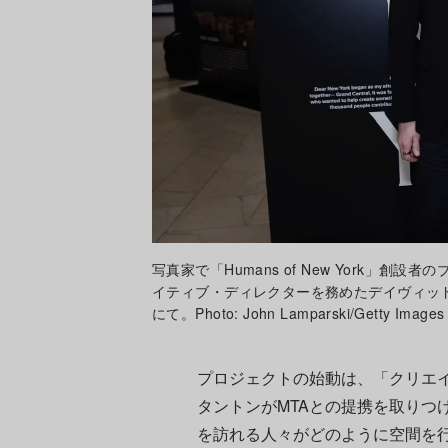
写真家で「Humans of New York」
イティブ・ディレクターを務めたデイヴィッド・コ
にて。Photo: John Lamparski/Getty Images
プロジェクトの始動は、「クリエ
タントンがMTAとの提携を取りつ
を訪れる人々がどのように空間を