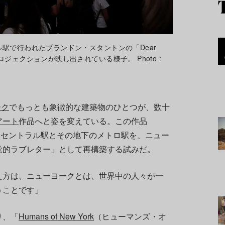
ラル駅で行われたブランドン・スタントンの「Dear
ロジェクションが映し出されている様子。 Photo :
ーク
でもっとも象徴的な建築物のひとつが、数十
アート
作品へと姿を変えている。この作品
ランド・セントラル駅とその地下のメトロ駅を、ニュー
覚的ラブレター」として再構築する試みだ。
え方は、ニューヨークとは、世界中の人々が一
うことです」
り、「
Humans of New York
（ヒューマンズ・オ