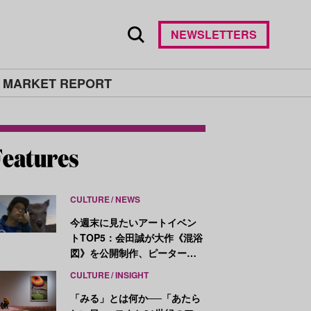
NEWSLETTERS
 MARKET REPORT
CULTURE
NEWS
今週末に見たいアートイベン
トTOP5：会田誠が大作《混浴
図》を公開制作、ピーター・
ハリーが新作を発表
CULTURE
INSIGHT
「みる」とは何か──「あたら