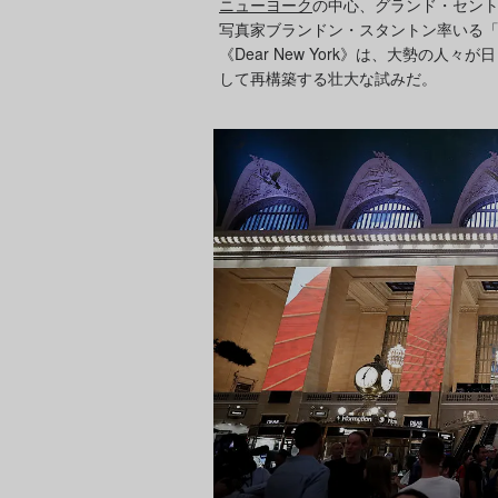
ニューヨーク
の中心、グランド・セン
写真家ブランドン・スタントン率いる「Hum
《Dear New York》は、大勢の
して再構築する壮大な試みだ。