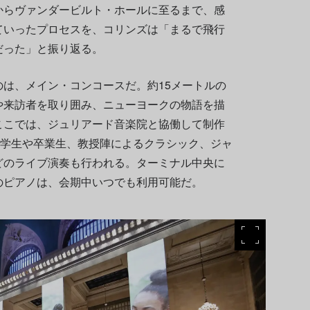
からヴァンダービルト・ホールに至るまで、感
ていったプロセスを、コリンズは「まるで飛行
だった」と振り返る。
は、メイン・コンコースだ。約15メートルの
や来訪者を取り囲み、ニューヨークの物語を描
ここでは、ジュリアード音楽院と協働して制作
、学生や卒業生、教授陣によるクラシック、ジャ
どのライブ演奏も行われる。ターミナル中央に
のピアノは、会期中いつでも利用可能だ。