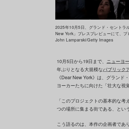
2025年10月5日、グランド・セント
New York」プレスプレビューにて、プ
John Lamparski/Getty Images
10月5日から19日まで、
ニューヨ
年ぶりとなる大規模な
パブリック
《Dear New York》は、グ
ヨーカーたちに向けた「壮大な視
「このプロジェクトの基本的な考
つの場所に集まる街である、とい
こう語るのは、本作の企画者であ