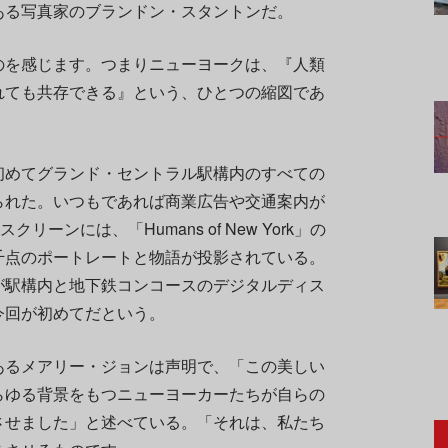
ある写真家のブランドン・スタントンだ。
のを感じます。つまりニューヨークは、『人類
れても共存できる』という、ひとつの縮図であ
初めてグランド・セントラル駅構内のすべての
られた。いつもであれば商業広告や交通案内が
ーンには、「Humans of New York」の
千点のポートレートと物語が投影されている。
が駅構内と地下鉄コンコースのデジタルディス
今回が初めてだという。
あるメアリー・ジョンは声明で、「この美しい
らゆる背景をもつニューヨーカーたちが自らの
させました」と述べている。「それは、私たち