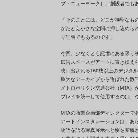
ブ・ニューヨーク）」創設者でも
「そのことには、どこか神聖なも
がたとえ小さな空間に押し込めら
り証明でもあるのです」
今回、少なくとも記憶にある限り
広告スペースがアートに置き換え
映し出される150枚以上のデジタルスクリ
膨大なアーカイブから選ばれた数
メトロポリタン交通公社（MTA）
プレイを統一して使用するのは、
MTAの商業企画部ディレクターで
アートインスタレーションは、あ
物語を語る写真展示へと駅を変貌