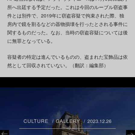
所へ出廷する予定だった。これは今回のルーブル窃盗事
件とは別件で、2019年に窃盗容疑で拘束された際、独
房内で鏡を割るなどの器物損壊を行ったとされる事件に
関するものだった。なお、当時の窃盗容疑については後
に無罪となっている。
容疑者の特定は進んでいるものの、盗まれた宝飾品は依
然として回収されていない。（翻訳：編集部）
CULTURE
GALLERY
2023.12.26