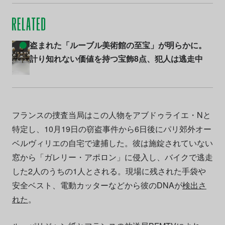
盗まれた「ルーブル美術館の至宝」が明らかに。
計り知れない価値を持つ宝飾8点、犯人は逃走中
フランスの捜査当局はこの人物をアブドゥライエ・Nと
特定し、10月19日の窃盗事件から6日後にパリ郊外オー
ベルヴィリエの自宅で逮捕した。彼は施錠されていない
窓から「ガレリー・アポロン」に侵入し、バイクで逃走
した2人のうちの1人とされる。現場に残された手袋や
安全ベスト、電動カッターなどから彼のDNAが
検出さ
れた
。