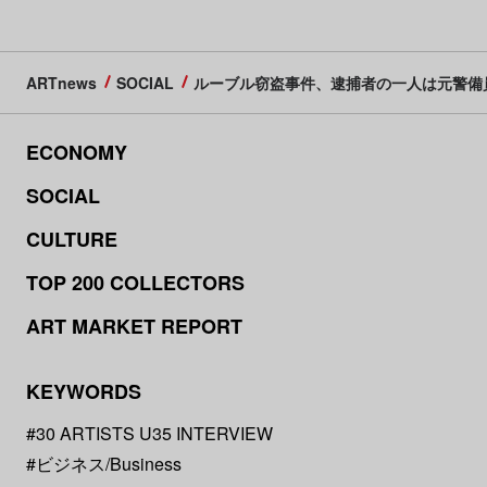
ARTnews
SOCIAL
ルーブル窃盗事件、逮捕者の一人は元警備
ECONOMY
SOCIAL
CULTURE
TOP 200 COLLECTORS
ART MARKET REPORT
KEYWORDS
#30 ARTISTS U35 INTERVIEW
#ビジネス/Business