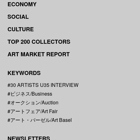
ECONOMY
SOCIAL
CULTURE
TOP 200 COLLECTORS
ART MARKET REPORT
KEYWORDS
#30 ARTISTS U35 INTERVIEW
#ビジネス/Business
#オークション/Auction
#アートフェア/Art Fair
#アート・バーゼル/Art Basel
NEWSLETTERS