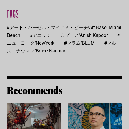
#アート・バーゼル・マイアミ・ビーチ/Art Basel Miami
Beach
#アニッシュ・カプーア/Anish Kapoor
#
ニューヨーク/NewYork
#ブラム/BLUM
#ブルー
ス・ナウマン/Bruce Nauman
Re