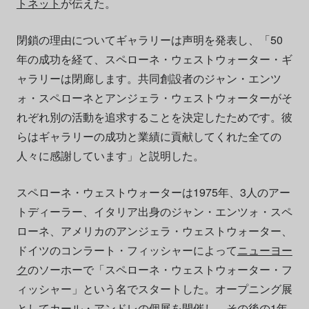
トネット
が伝えた。
閉鎖の理由についてギャラリーは声明を発表し、「50
年の成功を経て、スペローネ・ウェストウォーター・ギ
ャラリーは閉廊します。共同創設者のジャン・エンツ
ォ・スペローネとアンジェラ・ウェストウォーターがそ
れぞれ別の活動を追求することを決定したためです。彼
らはギャラリーの成功と業績に貢献してくれた全ての
人々に感謝しています」と説明した。
スペローネ・ウェストウォーターは1975年、3人のアー
トディーラー、イタリア出身のジャン・エンツォ・スペ
ローネ、アメリカのアンジェラ・ウェストウォーター、
ドイツのコンラート・フィッシャーによって
ニューヨー
ク
のソーホーで「スペローネ・ウェストウォーター・フ
ィッシャー」という名でスタートした。オープニング展
として
カール・アンドレ
の個展を開催し、その後の1年