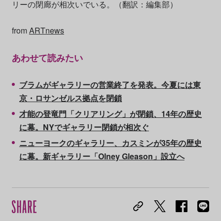
リーの閉廊が相次いでいる。（翻訳：編集部）
from
ARTnews
あわせて読みたい
ブラムがギャラリーの営業終了を発表。今夏には東
京・ロサンゼルス拠点を閉鎖
才能の登竜門「クリアリング」が閉鎖、14年の歴史
に幕。NYでギャラリー閉鎖が相次ぐ
ニューヨークのギャラリー、カスミンが35年の歴史
に幕。新ギャラリー「Olney Gleason」設立へ