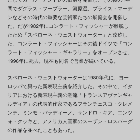
間でダグラス・フーブラー、
河原温
、ブライス・マーデ
ンなどその時代の重要な芸術家たちの展覧会を開催し
た。だが1982年にコンラート・フィッシャーが離脱し
たため「スペローネ・ウェストウォーター」と改称し
た。コンラート・フィッシャーはその後ドイツで「コン
ラート・フィッシャー・ギャラリー」をオープンさせ、
1996年に死去。現在も同名で営業が続いている。
スペローネ・ウェストウォーターは1980年代に、ヨー
ロッパで興った新表現主義を紹介した。その中で、イタ
リアにおける新表現主義の潮流「トランスアヴァンギャ
ルディア」の代表的作家であるフランチェスコ・クレメ
ンテ、ミンモ・パラディーノ、サンドロ・キア、エンツ
ォ・クッキと、アメリカ人画家のスーザン・ロスバーグ
の作品を並べたこともあった。