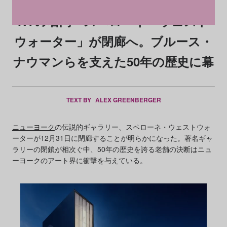
NYの名門「スペローネ・ウェスト
ウォーター」が閉廊へ。ブルース・
ナウマンらを支えた50年の歴史に幕
TEXT BY
ALEX GREENBERGER
ニューヨーク
の伝説的ギャラリー、スペローネ・ウェストウォ
ーターが12月31日に閉廊することが明らかになった。著名ギャ
ラリーの閉鎖が相次ぐ中、50年の歴史を誇る老舗の決断はニュ
ーヨークのアート界に衝撃を与えている。