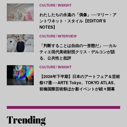
CULTURE
INSIGHT
わたしたちの永遠の「偶像」──マリー・ア
ントワネット・スタイル【EDITOR’S
NOTES】
CULTURE
INTERVIEW
「判断することは自由の一形態だ」──カル
ティエ現代美術財団クリス・デルコンが語
る、公共性と批評
CULTURE
INSIGHT
【2026年下半期】日本のアートフェア＆芸術
祭17選──ARTE Tokyo、TOKYO ATLAS、
前橋国際芸術祭ほか新イベントが続々開幕