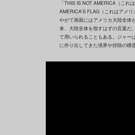
「THIS IS NOT AMERICA（こ
AMERICA’S FLAG（これは
やがて画面にはアメリカ大陸全体
来、大陸全体を指すはずの言葉だ
て用いられることもある。ジャー
に作り出してきた境界や排除の構