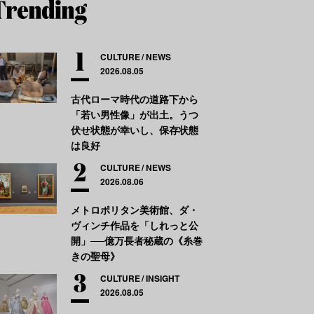
CULTURE
NEWS
2026.08.05
古代ローマ時代の道路下から
「若い男性像」が出土。うつ
伏せ状態が幸いし、保存状態
は良好
CULTURE
NEWS
2026.08.06
メトロポリタン美術館、ダ・
ヴィンチ作品を「しれっと公
開」──億万長者秘蔵の《糸巻
きの聖母》
CULTURE
INSIGHT
2026.08.05