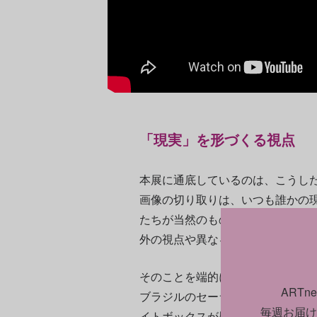
「現実」を形づくる視点
本展に通底しているのは、こうし
画像の切り取りは、いつも誰かの
たちが当然のものとして受け入れ
外の視点や異なる真実も潜んでい
そのことを端的に示すのが、「ゴ
ART
ブラジルのセーラ・ペラーダ金鉱
毎週お届け
イトボックスが壁側を向いて設置