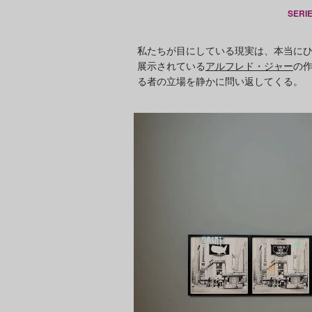
SERIE
私たちが目にしている現実は、本当にひ
展示されている
アルフレド・ジャー
の
る者の立場を静かに問い返してくる。