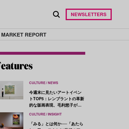
NEWSLETTERS
 MARKET REPORT
CULTURE
NEWS
今週末に見たいアートイベン
トTOP5：レンブラントの革新
的な版画表現、毛利悠子がヴ
ェネチア・ビエンナーレ発表
CULTURE
INSIGHT
作を再構成
「みる」とは何か──「あたら