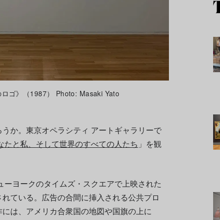
987） Photo: Masaki Yato
うか。東京オペラシティ アートギャラリーで
あなたと私、そして世界のすべての人たち
」を観
ニューヨークのタイムズ・スクエアで上映された
されている。広告の合間に挿入される公共プロ
作には、アメリカ合衆国の地図や国旗の上に