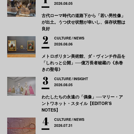
2026.08.05
古代ローマ時代の道路下から「若い男性像」
が出土。うつ伏せ状態が幸いし、保存状態は
良好
CULTURE
NEWS
2026.08.06
メトロポリタン美術館、ダ・ヴィンチ作品を
「しれっと公開」──億万長者秘蔵の《糸巻
きの聖母》
CULTURE
INSIGHT
2026.08.05
わたしたちの永遠の「偶像」──マリー・ア
ントワネット・スタイル【EDITOR’S
NOTES】
CULTURE
NEWS
2026.07.31