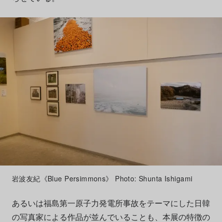
岩波友紀《Blue Persimmons》 Photo: Shunta Ishigami
あるいは福島第一原子力発電所事故をテーマにした日韓
の写真家による作品が並んでいることも、本展の特徴の