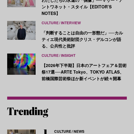
わたしたちの永遠の「偶像」──マリー・ア
ントワネット・スタイル【EDITOR’S
NOTES】
CULTURE
INTERVIEW
「判断することは自由の一形態だ」──カル
ティエ現代美術財団クリス・デルコンが語
る、公共性と批評
CULTURE
INSIGHT
【2026年下半期】日本のアートフェア＆芸術
祭17選──ARTE Tokyo、TOKYO ATLAS、
前橋国際芸術祭ほか新イベントが続々開幕
CULTURE
NEWS