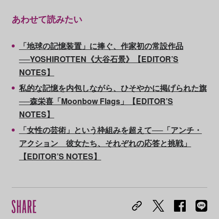
あわせて読みたい
「地球の記憶装置」に捧ぐ、作家初の常設作品
──YOSHIROTTEN《大谷石景》【EDITOR’S
NOTES】
私的な記憶を内包しながら、ひそやかに掲げられた旗
──森栄喜「Moonbow Flags」【EDITOR’S
NOTES】
「女性の芸術」という枠組みを超えて──「アンチ・
アクション 彼女たち、それぞれの応答と挑戦」
【EDITOR’S NOTES】