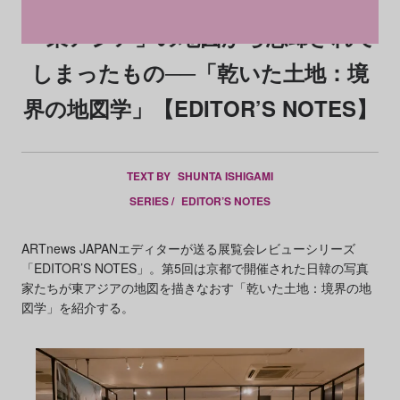
「東アジア」の地図から忘却されて
しまったもの──「乾いた土地：境
界の地図学」【EDITOR’S NOTES】
TEXT BY
SHUNTA ISHIGAMI
SERIES /
EDITOR’S NOTES
ARTnews JAPANエディターが送る展覧会レビューシリーズ
「EDITOR’S NOTES」。第5回は京都で開催された日韓の写真
家たちが東アジアの地図を描きなおす「乾いた土地：境界の地
図学」を紹介する。