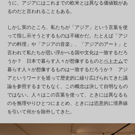
うに、アジアにはこれまでの欧米とは異なる価値観があ
るのだと言われることもある。
しかし実のところ、私たちが「アジア」という言葉を使
って指し示そうとするものは不確かだ。たとえば「アジ
アの料理」や「アジアの音楽」、「アジアのアート」と
言われて私たちが思い浮かべる国や文化は一致するだろ
うか？ 日本で暮らす人々が想像するものと
ベトナム
で
暮らす人々が想像するものは一致するだろうか？ アジ
アというワードを巡って歴史的に繰り広げられてきた議
論を参照するまでもなく、この概念は決して自明なもの
ではない。人々はこの言葉を使って、ときには異なるも
のを無理やりひとつにまとめ、ときには恣意的に境界線
を引いて何かを除外してきた。