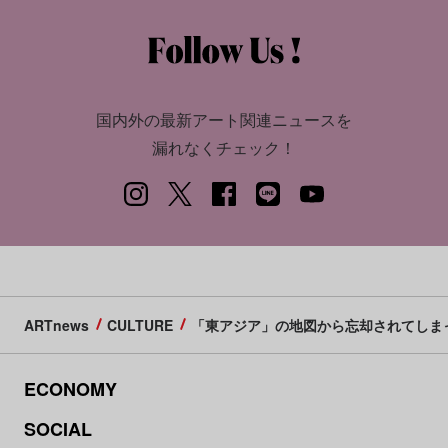
国内外の最新アート関連ニュースを
漏れなくチェック！
ARTnews
CULTURE
「東アジア」の地図から忘却されてしまった
ECONOMY
SOCIAL