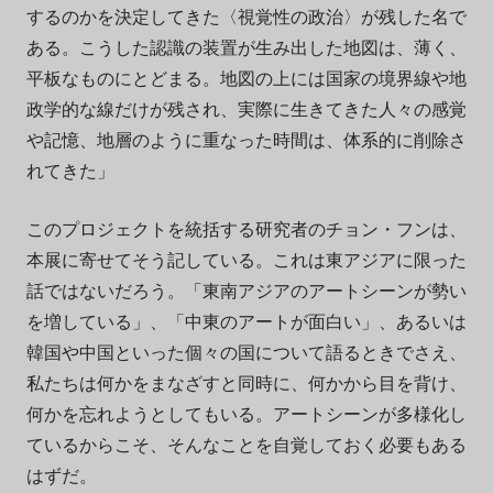
するのかを決定してきた〈視覚性の政治〉が残した名で
ある。こうした認識の装置が生み出した地図は、薄く、
平板なものにとどまる。地図の上には国家の境界線や地
政学的な線だけが残され、実際に生きてきた人々の感覚
や記憶、地層のように重なった時間は、体系的に削除さ
れてきた」
このプロジェクトを統括する研究者のチョン・フンは、
本展に寄せてそう記している。これは東アジアに限った
話ではないだろう。「東南アジアのアートシーンが勢い
を増している」、「中東のアートが面白い」、あるいは
韓国や中国といった個々の国について語るときでさえ、
私たちは何かをまなざすと同時に、何かから目を背け、
何かを忘れようとしてもいる。アートシーンが多様化し
ているからこそ、そんなことを自覚しておく必要もある
はずだ。