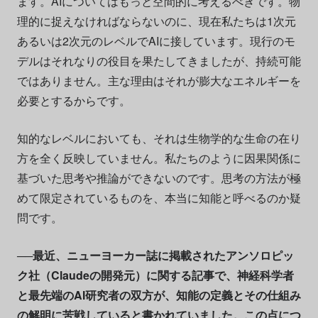
ます。AIについてはもっと空間的に考えるべきです。物
理的に捉えなければならないのに、現在私たちは1次元
あるいは2次元のレベルでAIに接しています。現行のモ
デルはそれなりの役目を果たしてきましたが、持続可能
ではありません。主な理由はそれが膨大なエネルギーを
必要とするからです。
知的なレベルにおいても、それは生物学的な生命の在り
方を全く反映していません。私たちのように因果関係に
基づいた思考や推論ができないのです。思考の方法が極
めて限定されているものを、本当に知能と呼べるのか疑
問です。
──最近、ニューヨーカー誌に掲載されたアンソロピッ
ク社（Claudeの開発元）に関する記事で、神経科学者
と最先端のAI研究者の双方が、知能の定義とその仕組み
の解明に苦戦していると書かれていました。この点につ