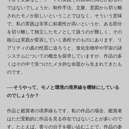
ではないでしょうか。制作手法、文脈、意図から切り離
されたモノが欲しいということではなく。そういう意味
で、私の実践は非常に粘着性が高いというか、ある部分
を切り離して独立したモノとして扱うのが難しく、その
核心は実践が変容していく過程そのものにあります。リ
アリティの真の性質に迫ろうと、進化生物学や宇宙の諸
システムについての概念を探求していますが、作品の多
くはその中で見つけたメタ的な命題から生まれてきたも
のです。
──そうやって、モノと環境の境界線を曖昧にしている
のでしょうか？
作品と鑑賞者の境界線もです。私の作品の場合、鑑賞者
はただ受動的に作品を見る存在ではないことが多いので
す。たとえば、香りの分子を吸い込むことで、作品の参