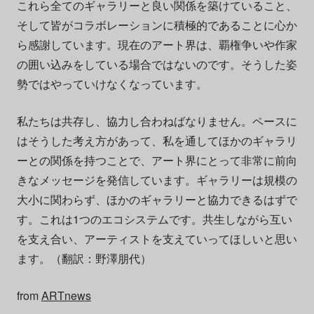
これら全てのギャラリーと良い関係を築けていること、
そして皆がコラボレーションに積極的であることに心か
ら感謝しています。現在のアート界は、覇権争いや作家
の囲い込みをしている場合ではないのです。そうした姿
勢ではやっていけなくなっています。
私たちは共存し、協力し合わねばなりません。ペースに
はそうした考え方があって、私を通してほかのギャラリ
ーとの関係を持つことで、アート界にとって非常に前向
きなメッセージを発信しています。ギャラリーは規模の
大小に関わらず、ほかのギャラリーと協力できるはずで
す。これは1つのエコシステムです。共生しながら互い
を支え合い、アーティストを支えていってほしいと思い
ます。（翻訳：野澤朋代）
from
ARTnews