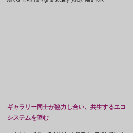
Anicka Yi/Artists Rights Society (ARS), New York
ギャラリー同士が協力し合い、共生するエコ
システムを望む