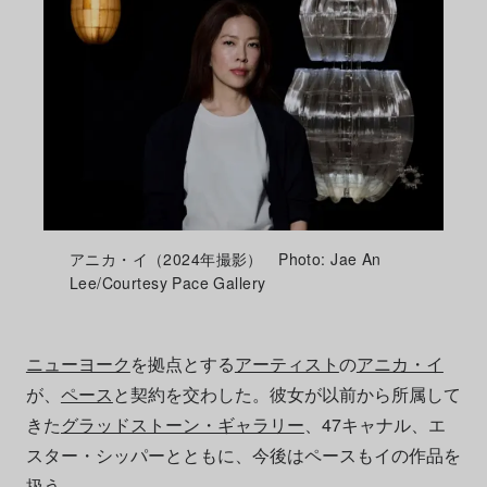
アニカ・イ（2024年撮影） Photo: Jae An
Lee/Courtesy Pace Gallery
ニューヨーク
を拠点とする
アーティスト
の
アニカ・イ
が、
ペース
と契約を交わした。彼女が以前から所属して
きた
グラッドストーン・ギャラリー
、47キャナル、エ
スター・シッパーとともに、今後はペースもイの作品を
扱う。