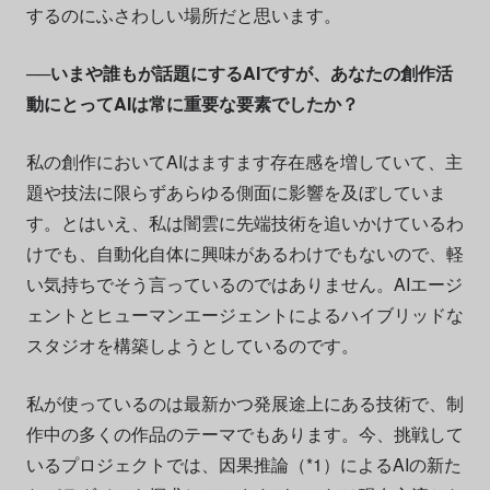
するのにふさわしい場所だと思います。
──いまや誰もが話題にするAIですが、あなたの創作活
動にとってAIは常に重要な要素でしたか？
私の創作においてAIはますます存在感を増していて、主
題や技法に限らずあらゆる側面に影響を及ぼしていま
す。とはいえ、私は闇雲に先端技術を追いかけているわ
けでも、自動化自体に興味があるわけでもないので、軽
い気持ちでそう言っているのではありません。AIエージ
ェントとヒューマンエージェントによるハイブリッドな
スタジオを構築しようとしているのです。
私が使っているのは最新かつ発展途上にある技術で、制
作中の多くの作品のテーマでもあります。今、挑戦して
いるプロジェクトでは、因果推論（*1）によるAIの新た