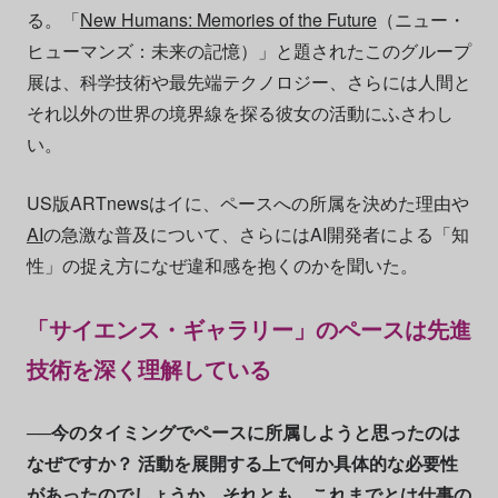
る。「
New Humans: Memories of the Future
（ニュー・
ヒューマンズ：未来の記憶）」と題されたこのグループ
展は、科学技術や最先端テクノロジー、さらには人間と
それ以外の世界の境界線を探る彼女の活動にふさわし
い。
US版ARTnewsはイに、ペースへの所属を決めた理由や
AI
の急激な普及について、さらにはAI開発者による「知
性」の捉え方になぜ違和感を抱くのかを聞いた。
「サイエンス・ギャラリー」のペースは先進
技術を深く理解している
──今のタイミングでペースに所属しようと思ったのは
なぜですか？ 活動を展開する上で何か具体的な必要性
があったのでしょうか。それとも、これまでとは仕事の