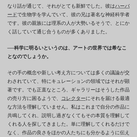
なり話が通じて、それがとても新鮮でした。彼は
ハーバ
ード
で生物学を学んでいて、彼の兄は著名な神経科学者
です。彼の親族には理系の人が大勢いるそうで、とにか
く話していて通じ合うものが多くありました。
──科学に明るいというのは、アートの世界では希なこ
となのでしょうか。
その手の概念や新しい考え方については多くの議論が交
わされていて、特にキュレーションの領域ではそれが顕
著です。でも正直なところ、ギャラリーはそうした作品
の売り方に困るようで、
コレクター
にそれを届ける最適
な方法を理解していません。私はこれまで自分の作品に
共鳴してくれ、説明し過ぎなくてもその本質を理解して
くれる人を探してきました。単に理解してくれるだけで
なく、作品の良さをほかの人たちにも分かるように伝え