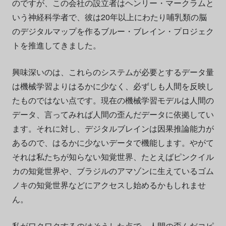
のですが、この会社の設立者はヘンリー・マークラムと
いう神経科学者で、彼は20年以上にわたり哺乳類の脳
のデジタルマップを作るブルー・ブレイン・プロジェク
トを推進してきました。
興味深いのは、これらのシステムが必要とするデータ量
は機械学習よりはるかに少なく、必ずしも人間を反映し
たものではない点です。現在の機械学習モデルは人間の
データ、言ってみれば人間の歪んだデータに依拠してい
ます。それに対し、デジタルブレインは因果推論能力が
あるので、はるかに少ないデータで機能します。やがて
それは私たちが知らない知覚世界、たとえばピンクイル
カの知覚世界や、ブラジルのアマゾンに生えているゴム
ノキの知覚世界などにアクセスし始めるかもしれませ
ん。
私がワクワクするのはそうした点で、人間の歪んだコピ