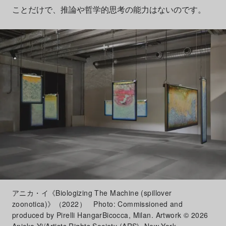
ことだけで、推論や哲学的思考の能力はないのです。
アニカ・イ《Biologizing The Machine (spillover
zoonotica)》（2022） Photo: Commissioned and
produced by Pirelli HangarBicocca, Milan. Artwork © 2026