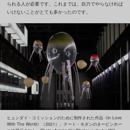
られる人が必要です。これまでは、自力でやらなければ
いけないことがとても多かったのです。
ヒュンダイ・コミッションのために制作された作品《In Love
With The World》（2021）。テート・モダンのタービンホー