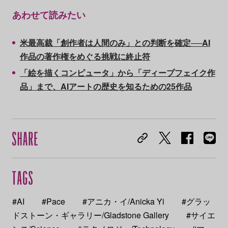
あわせて読みたい
米最高裁「創作者は人間のみ」との判断を確定──AI
作品の著作権をめぐる挑戦に終止符
「絵を描くコンピュータ」から「ディープフェイク作
品」まで、AIアートの歴史を知るための25作品
#AI
#Pace
#アニカ・イ/Anicka Yi
#グラッ
ドストーン・ギャラリー/Gladstone Gallery
#サイエ