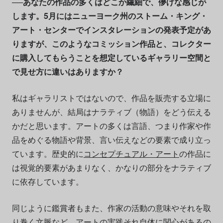
──あなたの作品の多くはどこか繊細で、儚げな感じが
します。5月にはニューヨーク州のストーム・キング・
アート・センターでインスタレーションの発表予定があ
りますが、このようなコミッション作品と、コレクター
に購入してもらうことを想定しているギャラリー空間と
で見せ方に違いはありますか？
私はギャラリストではないので、作品を販売する立場に
ありませんが、結局はナラティブ（物語）をどう伝える
かだと思います。アートの多くは言語、つまり作家や作
品をめぐる物語や背景、言い伝えなどの要素で成り立っ
ています。歴史的に
コンセプチュアル・アート
の作品に
は視覚的要素があまりなく、かなりの部分をナラティブ
に依存しています。
同じように鑑賞者もまた、作家の活動の意味やそれを取
り巻く文脈など、アートの実践それ自体に関心があるの