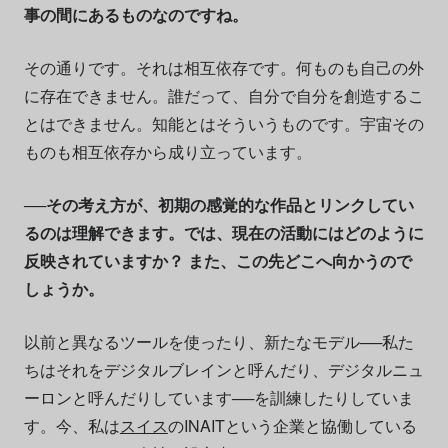
事の間にあるものなのですね。
その通りです。それは相互依存です。何ものも自己の外
に存在できません。誰だって、自分で自分を創造するこ
とはできません。知能とはそういうものです。宇宙その
ものも相互依存から成り立っています。
──その考え方が、初期の感覚的な作品とリンクしてい
るのは理解できます。では、現在の活動にはどのように
反映されていますか？ また、この先どこへ向かうので
しょうか。
以前と異なるツールを使ったり、新たなモデル──私た
ちはそれをデジタルブレインと呼んだり、デジタルニュ
ーロンと呼んだりしています──を訓練したりしていま
す。今、私は
スイス
のINAITという企業と協働している