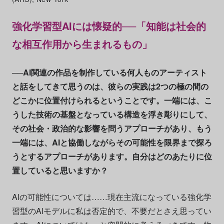
強化学習型AIには懐疑的──「知能は社会的
な相互作用から生まれるもの」
──AI関連の作品を制作している何人ものアーティスト
と話をしてきて思うのは、彼らの実践は2つの極の間の
どこかに位置付けられるということです。一端には、こ
うした技術の基盤となっている構造を浮き彫りにして、
その社会・政治的な影響を問うアプローチがあり、もう
一端には、AIと協働しながらその可能性を限界まで探ろ
うとするアプローチがあります。自分はどのあたりに位
置していると思いますか？
AIの可能性については……現在主流になっている強化学
習型のAIモデルに私は否定的で、不要だとさえ思ってい