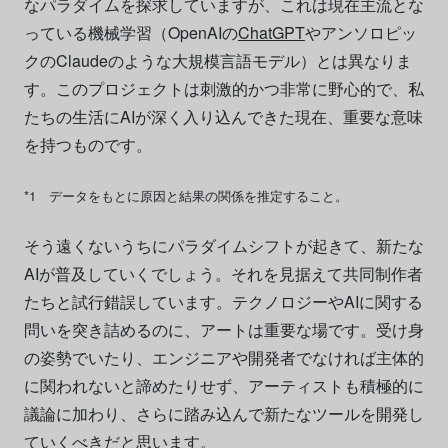
なパラダイムを探求していますが、これは現在主流とな
っている機械学習（OpenAIの
ChatGPT
やアンソロピッ
クのClaudeのような大規模言語モデル）とは異なりま
す。このプロジェクトは刺激的かつ非常に野心的で、私
たちの生活にAIが深く入り込んできた現在、重要な意味
を持つものです。
*1 データをもとに原因と結果の関係を推定すること。
そう遠くないうちにパラダイムシフトが起きて、新たな
AIが普及していくでしょう。それを見据えて共同制作者
たちと試行錯誤しています。テクノロジーやAIに関する
問いを突き詰めるのに、アートは重要な場です。受け身
の姿勢でいたり、エンジニアや開発者でなければ主体的
に関われないと諦めたりせず、アーティストも積極的に
議論に加わり、さらに踏み込んで新たなツールを開発し
ていくべきだと思います。