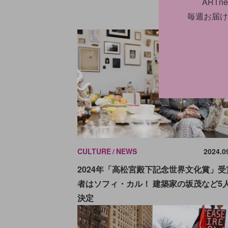
ART
毎週お届け
CULTURE
NEWS
2024.0
2024年「高松宮殿下記念世界文化賞」受
者はソフィ・カル！ 建築家の坂茂など5
決定