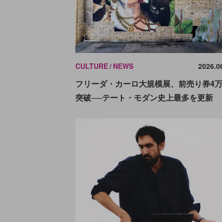
CULTURE
NEWS
2026.0
フリーダ・カーロ大規模展、前売り券4
突破──テート・モダン史上最多を更新