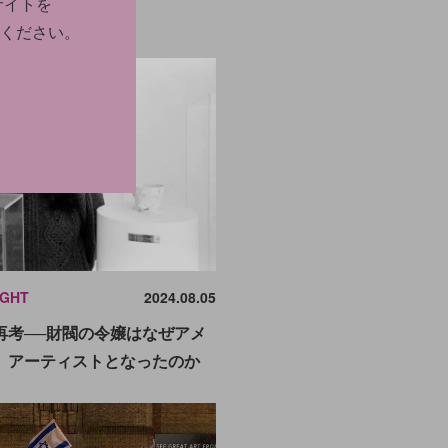
サイトを
ください。
IGHT
2024.08.05
再考──財閥の令嬢はなぜアメ
、アーティストとなったのか