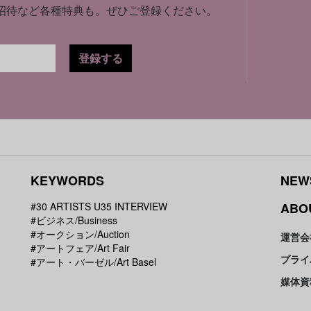
招待など各種特典も。
ぜひご登録ください。
登録する
KEYWORDS
NEW
#30 ARTISTS U35 INTERVIEW
ABO
#ビジネス/Business
#オークション/Auction
運営会
#アートフェア/Art Fair
プライ
#アート・バーゼル/Art Basel
媒体資