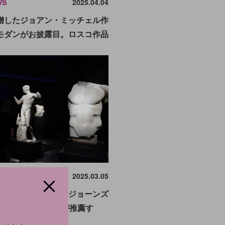
WS
2025.04.04
贈したジョアン・ミッチェル作
モダンがお披露目。ロスコ作品
IGHT
2025.03.05
アルマーニやキム・ジョーンズ
ンデザイナー13人が推薦す
術館