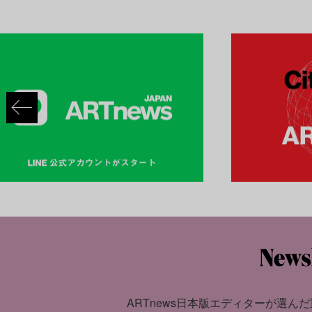
ARTnews日本版エディターが選んだ