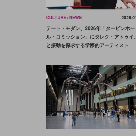
CULTURE
NEWS
2026.0
テート・モダン、2026年「タービンホー
ル・コミッション」にタレク・アトゥイ
と振動を探求する学際的アーティスト