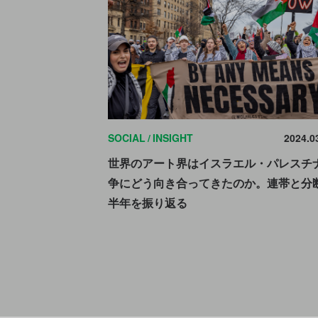
SOCIAL
INSIGHT
2024.0
世界のアート界はイスラエル・パレスチ
争にどう向き合ってきたのか。連帯と分
半年を振り返る