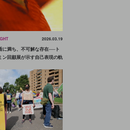
IGHT
2026.03.19
盾に満ち、不可解な存在──ト
ミン回顧展が示す自己表現の軌