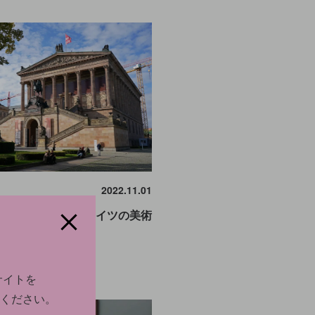
2022.11.01
の絵画に血のり。ドイツの美術
への攻撃
サイトを
ください。