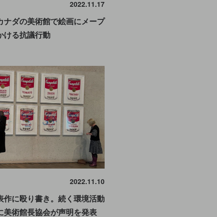
2022.11.17
カナダの美術館で絵画にメープ
かける抗議行動
2022.11.10
表作に殴り書き。続く環境活動
に美術館長協会が声明を発表