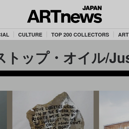
IAL
CULTURE
TOP 200 COLLECTORS
ART
ップ・オイル/Just s