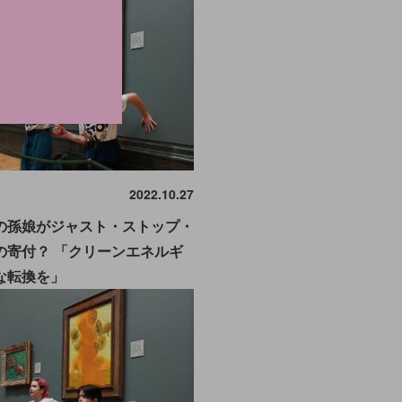
2022.10.27
の孫娘がジャスト・ストップ・
の寄付？ 「クリーンエネルギ
な転換を」