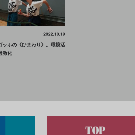
2022.10.19
ゴッホの《ひまわり》。環境活
過激化