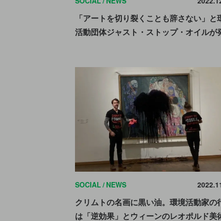
SOCIAL
NEWS
2022.1
「アートを切り裂くことも辞さない」と
活動団体ジャスト・ストップ・オイルが
SOCIAL
NEWS
2022.1
クリムトの名画に黒い油。環境活動家の
は「逆効果」とウィーンのレオポルド美