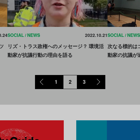
0.24
SOCIAL
NEWS
2022.10.21
SOCIAL
NEWS
ツ
リズ・トラス政権へのメッセージ？ 環境活
次なる標的は
動家が抗議行動の理由を語る
動家の抗議が
1
2
3