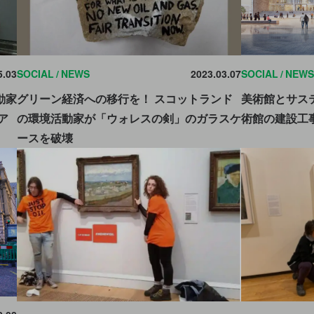
5.03
SOCIAL
NEWS
2023.03.07
SOCIAL
NEWS
動家
グリーン経済への移行を！ スコットランド
美術館とサス
ア
の環境活動家が「ウォレスの剣」のガラスケ
術館の建設工
ースを破壊