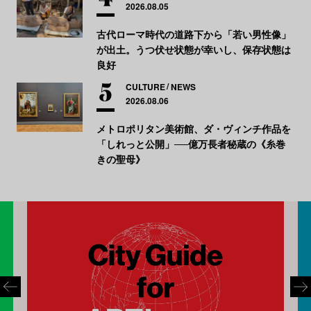
2026.08.05
古代ローマ時代の道路下から「若い男性像」
が出土。うつ伏せ状態が幸いし、保存状態は
良好
CULTURE
NEWS
2026.08.06
メトロポリタン美術館、ダ・ヴィンチ作品を
「しれっと公開」──億万長者秘蔵の《糸巻
きの聖母》