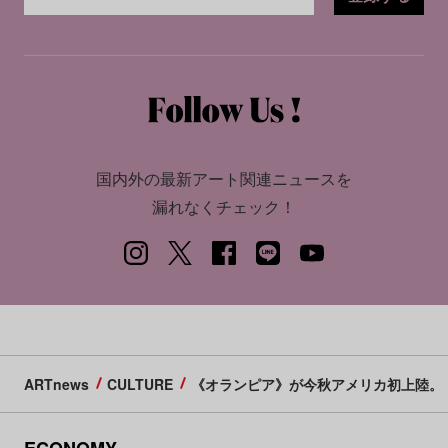
国内外の最新アート関連ニュースを
漏れなくチェック！
ARTnews
CULTURE
《オランピア》が今秋アメリカ初上陸。「