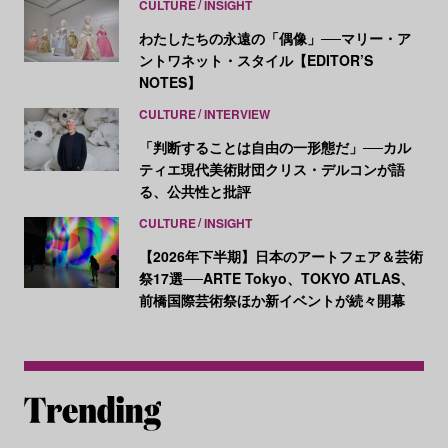
CULTURE
INSIGHT
わたしたちの永遠の「偶像」──マリー・ア
ントワネット・スタイル【EDITOR’S
NOTES】
CULTURE
INTERVIEW
「判断することは自由の一形態だ」──カル
ティエ現代美術財団クリス・デルコンが語
る、公共性と批評
CULTURE
INSIGHT
【2026年下半期】日本のアートフェア＆芸術
祭17選──ARTE Tokyo、TOKYO ATLAS、
前橋国際芸術祭ほか新イベントが続々開幕