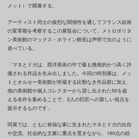
メット）で開幕する。
アーティスト同士の俊烈な関係性を通してフランス絵画
の変革期を考察するこの展覧会について、メトロポリタ
ン美術館のマックス・ホライン館長は声明で次のように
述べている。
「マネとドガは、西洋美術の中で最も挑発的かつ高く評
価される作品を生み出しました。今回の特別展は、メッ
トとオルセー美術館が所蔵する比類なき作品群に加え、
他の美術館や個人コレクターから貸し出された50を超
える名作を集めることで、2人の巨匠への新しい視点を
提示するものです」
同展では、ともに裕福な家に生まれたマネとドガの出自
や交流、社会的な文脈に重点を置きながら、160点の絵