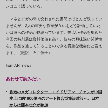
ンはこう語っている。
「マネとドガの間で交わされた書簡はほとんど残ってい
ませんが、2人の重要な作家が互いをどう評価していた
かは彼らの作品が物語っています。幅広い作品を集めた
今回の特別展は資料価値も高く、彼らの興味深い関係性
を、作品を通して知ることのできる貴重な機会だと言え
ます」（翻訳：石井佳子）
from
ARTnews
あわせて読みたい
香港のメガコレクター、エイドリアン・チェンが中国
本土に約1900億円のアート複合型施設建設へ。日本
からは藤本壮介が参加