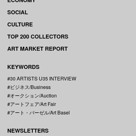
ECONOMY
SOCIAL
CULTURE
TOP 200 COLLECTORS
ART MARKET REPORT
KEYWORDS
#30 ARTISTS U35 INTERVIEW
#ビジネス/Business
#オークション/Auction
#アートフェア/Art Fair
#アート・バーゼル/Art Basel
NEWSLETTERS