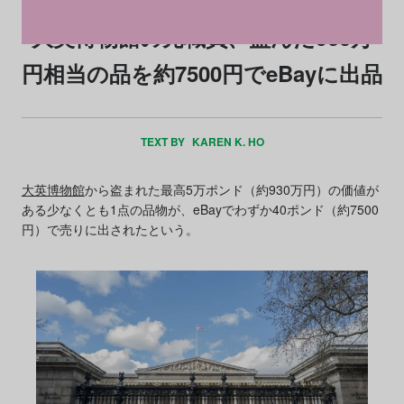
大英博物館の元職員、盗んだ900万
円相当の品を約7500円でeBayに出品
TEXT BY
KAREN K. HO
大英博物館
から盗まれた最高5万ポンド（約930万円）の価値が
ある少なくとも1点の品物が、eBayでわずか40ポンド（約7500
円）で売りに出されたという。