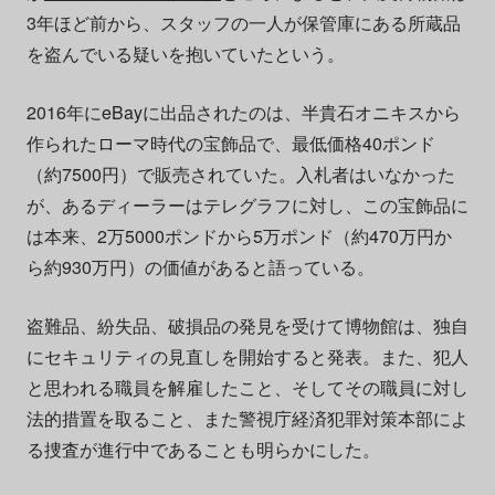
3年ほど前から、スタッフの一人が保管庫にある所蔵品
を盗んでいる疑いを抱いていたという。
2016年にeBayに出品されたのは、半貴石オニキスから
作られたローマ時代の宝飾品で、最低価格40ポンド
（約7500円）で販売されていた。入札者はいなかった
が、あるディーラーはテレグラフに対し、この宝飾品に
は本来、2万5000ポンドから5万ポンド（約470万円か
ら約930万円）の価値があると語っている。
盗難品、紛失品、破損品の発見を受けて博物館は、独自
にセキュリティの見直しを開始すると発表。また、犯人
と思われる職員を解雇したこと、そしてその職員に対し
法的措置を取ること、また警視庁経済犯罪対策本部によ
る捜査が進行中であることも明らかにした。