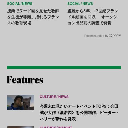
SOCIAL
NEWS
SOCIAL
NEWS
授業でヌード画を見せた教師
盗難から5年、17世紀フラン
を生徒が非難。揺れるフラン
ドル絵画を回収──オークシ
スの教育現場
ョン出品前の調査で発覚
Recommended by
CULTURE
NEWS
今週末に見たいアートイベントTOP5：会田
誠が大作《混浴図》を公開制作、ピーター・
ハリーが新作を発表
CULTURE
INSIGHT