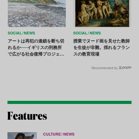
SOCIAL
NEWS
SOCIAL
NEWS
アートは再犯の連鎖を断ち切
授業でヌード画を見せた教師
れるか──イギリスの刑務所
を生徒が非難。揺れるフラン
で広がる社会復帰プロジェク
スの教育現場
ト
Recommended by
CULTURE
NEWS