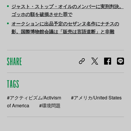
ジャスト・ストップ・オイルのメンバーに実刑判決。
ゴッホの額を破損させた罪で
オークションに出品予定のセザンヌ名作にナチスの
影。国際博物館会議は「販売は言語道断」と非難
#アクティビズム/Activism
#アメリカ/United States
of America
#環境問題