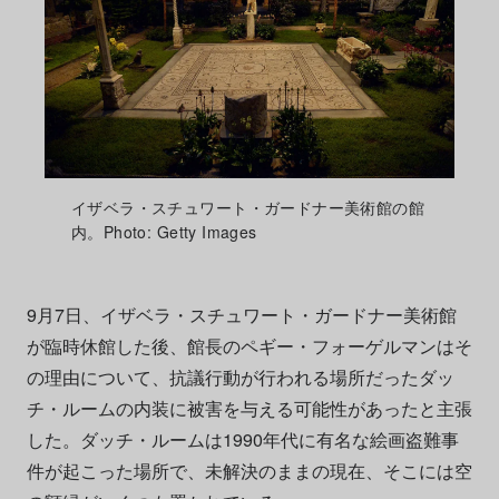
イザベラ・スチュワート・ガードナー美術館の館
内。Photo: Getty Images
9月7日、イザベラ・スチュワート・ガードナー美術館
が臨時休館した後、館長のペギー・フォーゲルマンはそ
の理由について、抗議行動が行われる場所だったダッ
チ・ルームの内装に被害を与える可能性があったと主張
した。ダッチ・ルームは1990年代に有名な絵画盗難事
件が起こった場所で、未解決のままの現在、そこには空