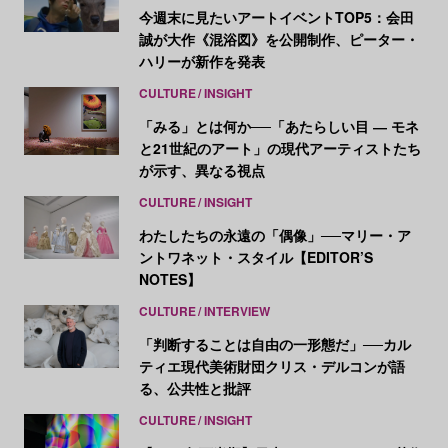
今週末に見たいアートイベントTOP5：会田
誠が大作《混浴図》を公開制作、ピーター・
ハリーが新作を発表
CULTURE
INSIGHT
「みる」とは何か──「あたらしい目 ― モネ
と21世紀のアート」の現代アーティストたち
が示す、異なる視点
CULTURE
INSIGHT
わたしたちの永遠の「偶像」──マリー・ア
ントワネット・スタイル【EDITOR’S
NOTES】
CULTURE
INTERVIEW
「判断することは自由の一形態だ」──カル
ティエ現代美術財団クリス・デルコンが語
る、公共性と批評
CULTURE
INSIGHT