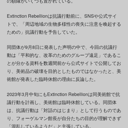
の額縁がいくつも置かれている。
Extinction Rebellionは抗議行動前に、SNSや公式サイ
トで、「周辺地域の生物多様性の喪失に注意を喚起する
ための」抗議行動を予告していた。
同団体が9月8日に発表した声明の中で、今回の抗議行
動は「平和的な、改革のためのグループ遠足」であるこ
とが分かる資料を数週間前から公式サイトで公開してお
り、美術品の破壊を目的としたものではなかったと、美
術館が発表した臨時休館の理由に反論した。
2023年3月中旬にもExtinction Rebellionは同美術館で抗
議行動を計画し、美術館は臨時休館している。同団体
は、抗議行動は「対話のはじまり」として行うものであ
り、フォーゲルマン館長が自分たちの目的が理解できず
「混乱しているようだ」と主張している。