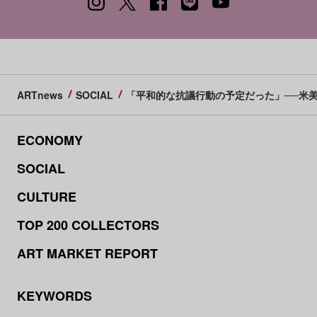
ARTnews
SOCIAL
「平和的な抗議行動の予定だった」──米
ECONOMY
SOCIAL
CULTURE
TOP 200 COLLECTORS
ART MARKET REPORT
KEYWORDS