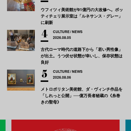
ウフィツィ美術館が91億円の大改修へ。ボッ
ティチェリ展示室は「ルネサンス・グレー」
に刷新
CULTURE
NEWS
2026.08.05
古代ローマ時代の道路下から「若い男性像」
が出土。うつ伏せ状態が幸いし、保存状態は
良好
CULTURE
NEWS
2026.08.06
メトロポリタン美術館、ダ・ヴィンチ作品を
「しれっと公開」──億万長者秘蔵の《糸巻
きの聖母》