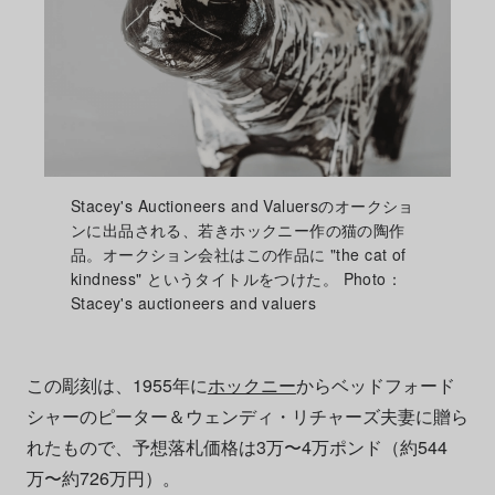
Stacey's Auctioneers and Valuersのオークショ
ンに出品される、若きホックニー作の猫の陶作
品。オークション会社はこの作品に "the cat of
kindness" というタイトルをつけた。 Photo：
Stacey's auctioneers and valuers
この彫刻は、1955年に
ホックニー
からベッドフォード
シャーのピーター＆ウェンディ・リチャーズ夫妻に贈ら
れたもので、予想落札価格は3万〜4万ポンド（約544
万〜約726万円）。