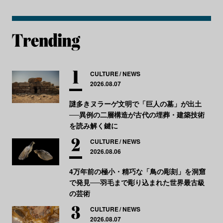
CULTURE
NEWS
2026.08.07
謎多きヌラーゲ文明で「巨人の墓」が出土
──異例の二層構造が古代の埋葬・建築技術
を読み解く鍵に
CULTURE
NEWS
2026.08.06
4万年前の極小・精巧な「鳥の彫刻」を洞窟
で発見──羽毛まで彫り込まれた世界最古級
の芸術
CULTURE
NEWS
2026.08.07