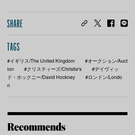
#イギリス/The United Kingdom
#オークション/Auct
ion
#クリスティーズ/Christie's
#デイヴィッ
ド・ホックニー/David Hockney
#ロンドン/Londo
n
Re