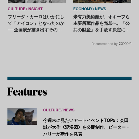
CULTURE
INSIGHT
ECONOMY
NEWS
フリーダ・カーロはいかにし
米有力美術館が、オキーフら
て「アイコン」となったのか
主要所蔵作品を売却へ。「公
──企画展が描き出すその軌
共の財産」を手放す決定にア
跡
ート界で波紋
Recommended by
CULTURE
NEWS
今週末に見たいアートイベントTOP5：会田
誠が大作《混浴図》を公開制作、ピーター・
ハリーが新作を発表