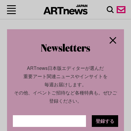
ARTnews日本版エディターが選んだ
重要アート関連ニュースやインサイトを
毎週お届けします。
その他、イベントご招待など各種特典も。ぜひご
登録ください。
登録する
ECONOMY
NEWS
2023.10.16