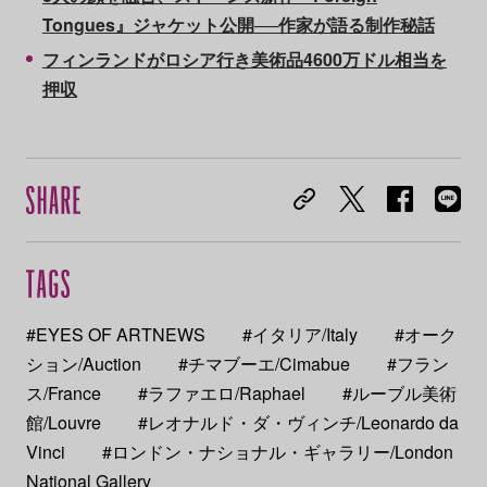
Tongues』ジャケット公開──作家が語る制作秘話
フィンランドがロシア行き美術品4600万ドル相当を
押収
#EYES OF ARTNEWS
#イタリア/Italy
#オーク
ション/Auction
#チマブーエ/Cimabue
#フラン
ス/France
#ラファエロ/Raphael
#ルーブル美術
館/Louvre
#レオナルド・ダ・ヴィンチ/Leonardo da
Vinci
#ロンドン・ナショナル・ギャラリー/London
National Gallery