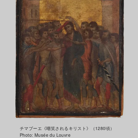
チマブーエ《嘲笑されるキリスト》（1280頃）
Photo: Musée du Louvre