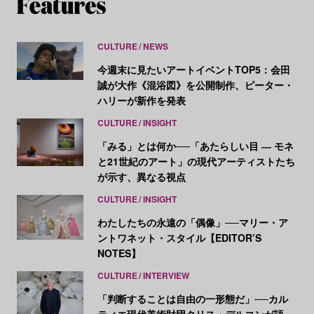
CULTURE
NEWS
今週末に見たいアートイベントTOP5：会田
誠が大作《混浴図》を公開制作、ピーター・
ハリーが新作を発表
CULTURE
INSIGHT
「みる」とは何か──「あたらしい目 ― モネ
と21世紀のアート」の現代アーティストたち
が示す、異なる視点
CULTURE
INSIGHT
わたしたちの永遠の「偶像」──マリー・ア
ントワネット・スタイル【EDITOR’S
NOTES】
CULTURE
INTERVIEW
「判断することは自由の一形態だ」──カル