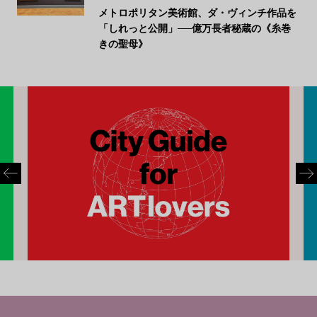
メトロポリタン美術館、ダ・ヴィンチ作品を
「しれっと公開」──億万長者秘蔵の《糸巻
きの聖母》