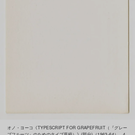
オノ・ヨーコ《TYPESCRIPT FOR GRAPEFRUIT（『グレー
プフルーツ』のためのタイプ原稿）》(部分)（1963-64）、4