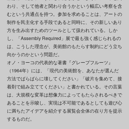
わり、そして他者と関わり合うかという幅広い考察を含
むという共通点を持つ。参加を求めることは、アートの
制作を民主化する手段であると同時に、その新しいあり
方を生み出すためのツールとして扱われている。しか
し、「Assembly Required」展で最も強く感じられるの
は、こうした理念が、美術館のもたらす制約にどう立ち
向かうのかという問題だ。
オノ・ヨーコの代表的な著書『グレープフルーツ』
（1964年）には、「現代の美術館を、あなたが選んだ
方法でばらばらに壊してください」「破片を集めて、接
着剤で組み立ててください」と書かれている。その言葉
は、大規模な変革は想像力によってもたらされるべきで
あることを示唆し、実現は不可能であるとしても遊び心
に満ちたアイデアを紹介する展覧会全体の在り方を提示
するものだ。