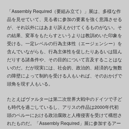
「Assembly Required（要組み立て）」展は、多様な作
品を見せていて、見る者に参加の要素を強く意識させる
が、それ以外にはあまり訴えかけてくるものがない。そ
の結果、変革をもたらすというよりは教訓めいた印象を
受ける。一定レベルの行為主体性（エージェンシー）を
含んでいながらも、行為主体性を促したりあるいは阻ん
だりする諸条件や、その目的について言及することはな
いのだ。だが現実には、社会的、政治的、経済的な無数
の障壁によって制約を受ける人もいれば、そのおかげで
頭角を現す人もいる。
たとえばヴァルターは第二次世界大戦中のドイツで子ど
も時代を過ごしているし、アリスの作品は2000年代初
頭のペルーにおける政治腐敗と人権侵害を受けて構想さ
れたものだ。「Assembly Required」展に参加するアー