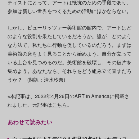
ティストにとって、アートは抵抗のための手段であり、
参加は新しい世界をつくるための活動にほかならない。
しかし、ピューリッツァー美術館の館内で、アートはど
のような役割を果たしているだろうか。誰が、どのよう
な方法で、私たちに行動を促しているのだろう。まずは
美術館の床をよく見ることから始めよう。自分が立って
いる土台を見つめるのだ。美術館を破壊し、その破片を
集めよう。あなたなら、それらをどう組み立て直すだろ
うか？ (翻訳：清水玲奈)
※本記事は、2022年4月26日のART in Americaに掲載さ
れました。元記事は
こちら
。
あわせて読みたい
ウォーホルによるデジタル作品10点が入ったディス