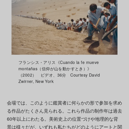
フランシス・アリス《Cuando la fe mueve
montañas（信仰が山を動かすとき）》
（2002） ビデオ、36分 Courtesy David
Zwirner, New York
会場では、このように鑑賞者に何らかの形で参加を求め
る作品がたくさん見られる。これら作品の制作年は過去
60年以上にわたる。美術史上の位置づけや地理的な背
景は様々だが、いずれも私たちがどのようにアートと関