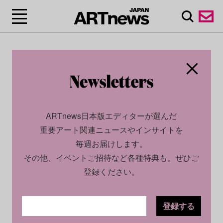
ARTnews日本版エディターが選んだ
重要アート関連ニュースやインサイトを
毎週お届けします。
その他、イベントご招待など各種特典も。ぜひご
登録ください。
登録する
ECONOMY
NEWS
2024.03.01