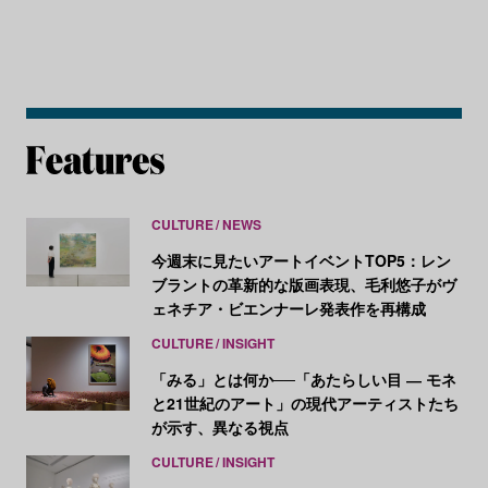
CULTURE
NEWS
今週末に見たいアートイベントTOP5：レン
ブラントの革新的な版画表現、毛利悠子がヴ
ェネチア・ビエンナーレ発表作を再構成
CULTURE
INSIGHT
「みる」とは何か──「あたらしい目 ― モネ
と21世紀のアート」の現代アーティストたち
が示す、異なる視点
CULTURE
INSIGHT