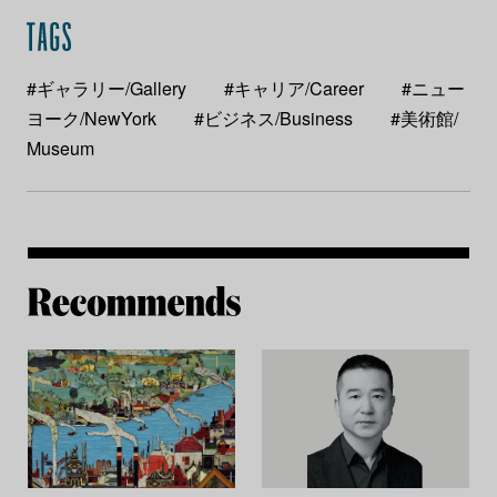
#ギャラリー/Gallery
#キャリア/Career
#ニュー
ヨーク/NewYork
#ビジネス/Business
#美術館/
Museum
Re