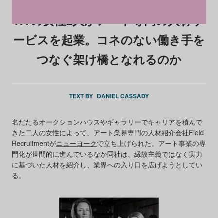
NYの女性2人がアート専門の人材サ
ービスを起業。コネのない働き手を
つなぐ架け橋となれるのか
TEXT BY
DANIEL CASSADY
名だたるオークションハウスやギャラリーでキャリアを積んで
きた二人の女性によって、アート業界専門の人材紹介会社Field
Recruitmentが
ニューヨーク
で立ち上げられた。アート事業の専
門化が世間的に進んでいるなか同社は、縁故主義ではなく実力
に基づいた人材を紹介し、業界への入り口を広げようとしてい
る。