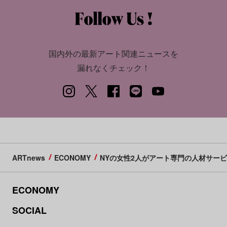
国内外の最新アート関連ニュースを
漏れなくチェック！
ARTnews
ECONOMY
NYの女性2人がアート専門の人材サー
ECONOMY
SOCIAL