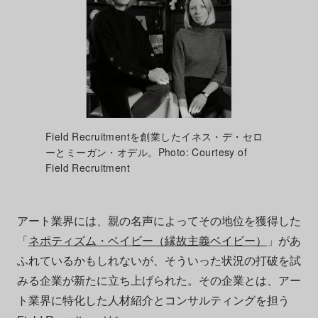
Field Recruitmentを創業したイネス・デ・セロ
ーとミーガン・オデル。Photo: Courtesy of
Field Recruitment
アート業界には、親の名声によってその地位を獲得した
「
ネポティズム・ベイビー
（縁故主義ベイビー）
」があ
ふれているかもしれないが、そういった状況の打破を試
みる企業が新たに立ち上げられた。その企業とは、アー
ト業界に特化した人材紹介とコンサルティングを担う