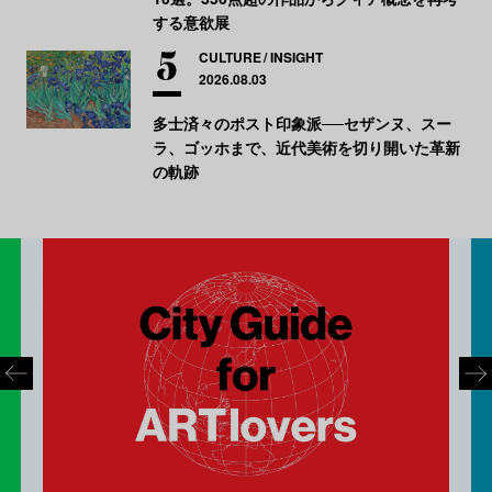
する意欲展
CULTURE
INSIGHT
2026.08.03
多士済々のポスト印象派──セザンヌ、スー
ラ、ゴッホまで、近代美術を切り開いた革新
の軌跡