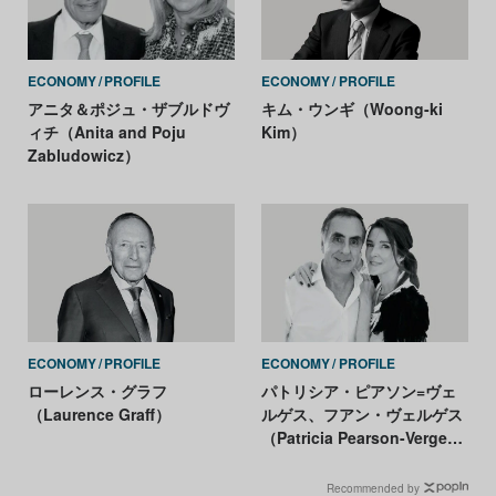
ECONOMY
PROFILE
ECONOMY
PROFILE
アニタ＆ポジュ・ザブルドヴ
キム・ウンギ（Woong-ki
ィチ（Anita and Poju
Kim）
Zabludowicz）
ECONOMY
PROFILE
ECONOMY
PROFILE
ローレンス・グラフ
パトリシア・ピアソン=ヴェ
（Laurence Graff）
ルゲス、フアン・ヴェルゲス
（Patricia Pearson-Vergez
and Juan Vergez）
Recommended by