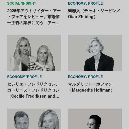
SOCIAL
INSIGHT
ECONOMY
PROFILE
2025年アウトサイダー・アー
喬志兵（チャオ・ジーピン／
トフェアをレビュー。市場第
Qiao Zhibing）
一主義の業界に問う「アート
の独自性」
ECONOMY
PROFILE
ECONOMY
PROFILE
セシリエ・フレドリクセン、
マルグリット・ホフマン
カトリーヌ・フレドリクセン
（Marguerite Hoffman）
（Cecilie Fredriksen and
Kathrine Fredriksen）