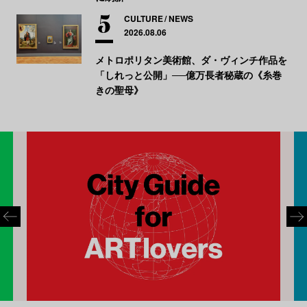
CULTURE
NEWS
2026.08.06
メトロポリタン美術館、ダ・ヴィンチ作品を
「しれっと公開」──億万長者秘蔵の《糸巻
きの聖母》