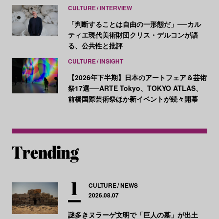
CULTURE
INTERVIEW
「判断することは自由の一形態だ」──カル
ティエ現代美術財団クリス・デルコンが語
る、公共性と批評
CULTURE
INSIGHT
【2026年下半期】日本のアートフェア＆芸術
祭17選──ARTE Tokyo、TOKYO ATLAS、
前橋国際芸術祭ほか新イベントが続々開幕
CULTURE
NEWS
2026.08.07
謎多きヌラーゲ文明で「巨人の墓」が出土