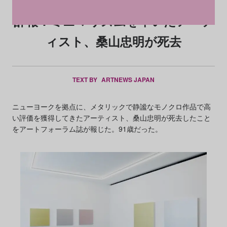
訃報：ミニマリズムを率いたアーテ
ィスト、桑山忠明が死去
TEXT BY
ARTNEWS JAPAN
ニューヨークを拠点に、メタリックで静謐なモノクロ作品で高
い評価を獲得してきたアーティスト、桑山忠明が死去したこと
をアートフォーラム誌が報じた。91歳だった。