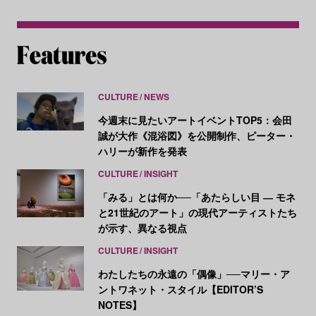
CULTURE
NEWS
今週末に見たいアートイベントTOP5：会田
誠が大作《混浴図》を公開制作、ピーター・
ハリーが新作を発表
CULTURE
INSIGHT
「みる」とは何か──「あたらしい目 ― モネ
と21世紀のアート」の現代アーティストたち
が示す、異なる視点
CULTURE
INSIGHT
わたしたちの永遠の「偶像」──マリー・ア
ントワネット・スタイル【EDITOR’S
NOTES】