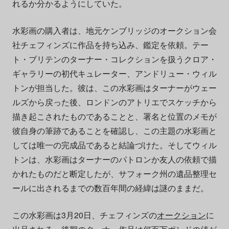
れるか分かるようにしていた。
水彩画の購入者は、地元ケンブリッジのオークション会
社チェフィンズに作品を持ち込み、鑑定を依頼。テー
ト・ブリテンのターナー・コレクションを扱うクロア・
ギャラリーの初代キュレーター、アンドリュー・ウィル
トンが担当した。彼は、この水彩画はターナーがウェー
ルズから戻った後、ロンドンのアトリエでスケッチから
描き起こされたものであることと、署名と位置のメモが
彼自身の筆跡であることを確認し、この主題の水彩画と
しては唯一の完成品であると結論づけた。そしてウィル
トンは、水彩画はターナーのパトロンか友人の依頼で描
かれたものだと断定したが、サフォーク州の遺品整理セ
ールに出されるまでの数百年間の経緯は謎のままだ。
この水彩画は3月20日、チェフィンズの
オークション
に