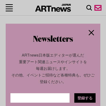
ARTnews日本版エディターが選んだ
重要アート関連ニュースやインサイトを
毎週お届けします。
その他、イベントご招待など各種特典も。ぜひご
登録ください。
登録する
ECONOMY
NEWS
2024.03.06