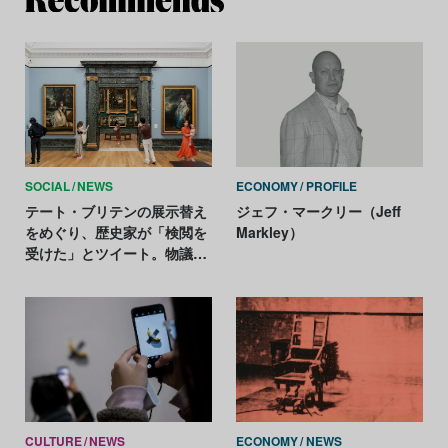
SOCIAL
NEWS
ECONOMY
PROFILE
テート・ブリテンの展示替え
ジェフ・マークリー（Jeff
をめぐり、歴史家が「検閲を
Markley）
受けた」とツイート。物議を
醸す
CULTURE
NEWS
ECONOMY
NEWS