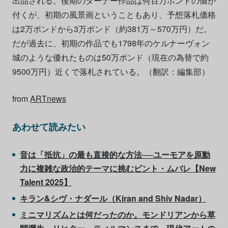
出品される。後期のターナー作品は何百万ポンドの値が
付くが、初期の風景画ということもあり、予想落札価格
は2万ポンドから3万ポンド（約381万～570万円）だ。
だが過去に、初期の作品でも1798年のケルナーヴォン
城のような優れたものは50万ポンド（現在の為替で約
9500万円）近くで落札されている。（翻訳：編集部）
from
ARTnews
あわせて読みたい
音は「抵抗」の最も直接的な方法──ユーモアを原動
力に複雑な政治的テーマに挑むビント・ムバレ【New
Talent 2025】
キラン&シヴ・ナダール（Kiran and Shiv Nadar）
ミニマリズムとは何だったのか。モンドリアンから草