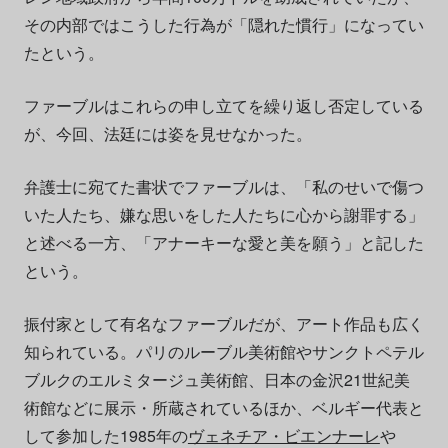
その内部ではこうした行為が「隠れた慣行」になってい
たという。
ファーブルはこれらの申し立てを繰り返し否定している
が、今回、法廷には姿を見せなかった。
弁護士に宛てた書状でファーブルは、「私のせいで傷つ
いた人たち、嫌な思いをした人たちに心から謝罪する」
と述べる一方、「アナーキーな愛と美を願う」と記した
という。
振付家として有名なファーブルだが、アート作品も広く
知られている。パリのルーブル美術館やサンクトペテル
ブルクのエルミタージュ美術館、日本の金沢21世紀美
術館などに展示・所蔵されているほか、ベルギー代表と
して参加した1985年の
ヴェネチア・ビエンナーレ
や