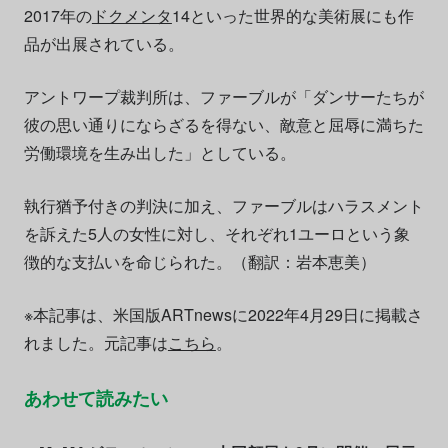
2017年の
ドクメンタ
14といった世界的な美術展にも作
品が出展されている。
アントワープ裁判所は、ファーブルが「ダンサーたちが
彼の思い通りにならざるを得ない、敵意と屈辱に満ちた
労働環境を生み出した」としている。
執行猶予付きの判決に加え、ファーブルはハラスメント
を訴えた5人の女性に対し、それぞれ1ユーロという象
徴的な支払いを命じられた。（翻訳：岩本恵美）
※本記事は、米国版ARTnewsに2022年4月29日に掲載さ
れました。元記事は
こちら
。
あわせて読みたい