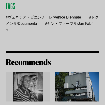
#ヴェネチア・ビエンナーレ/Venice Biennale
#ドク
メンタ/Documenta
#ヤン・ファーブル/Jan Fabr
e
Re