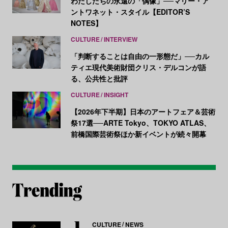
わたしたちの永遠の「偶像」──マリー・ア
ントワネット・スタイル【EDITOR’S
NOTES】
CULTURE
INTERVIEW
「判断することは自由の一形態だ」──カル
ティエ現代美術財団クリス・デルコンが語
る、公共性と批評
CULTURE
INSIGHT
【2026年下半期】日本のアートフェア＆芸術
祭17選──ARTE Tokyo、TOKYO ATLAS、
前橋国際芸術祭ほか新イベントが続々開幕
CULTURE
NEWS