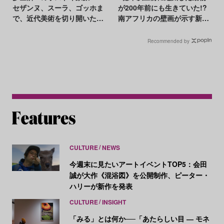
セザンヌ、スーラ、ゴッホま
が200年前にも生きていた!?
で、近代美術を切り開いた革
南アフリカの壁画が示す新た
新の軌跡
な可能性
Recommended by
CULTURE
NEWS
今週末に見たいアートイベントTOP5：会田
誠が大作《混浴図》を公開制作、ピーター・
ハリーが新作を発表
CULTURE
INSIGHT
「みる」とは何か──「あたらしい目 ― モネ