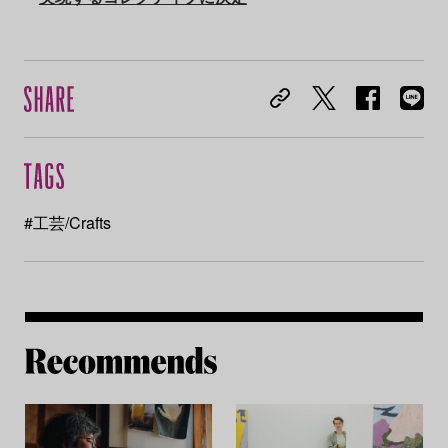
#工芸/Crafts
Re