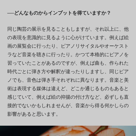
──どんなものからインプットを得ていますか？
同じ陶芸の展示を見ることもしますが、それ以上に、他
の表現を意識的に見るように心がけています。例えば絵
画の展覧会に行ったり、ピアノリサイタルやオーケスト
ラなど音楽を聴きに行ったり。かつて本格的にピアノを
習っていたことがあるのですが、例えば曲も、作られた
時代ごとに弾き方や解釈が違ったりしますし、同じピア
ノでも、音色は弾き手それぞれに異なります。音楽と美
術は表現する媒体は違えど、どこか通じるものもあると
感じていて、例えば絵の抑揚の付け方など、必ずしも直
接的でないかもしれませんが、音楽から得る何かしらの
影響があると思います。