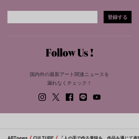
登録する
国内外の最新アート関連ニュースを
漏れなくチェック！
ARTnews
CULTURE
「人の手で作る意味を、作品を通じて表現