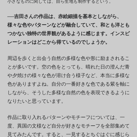
小さなものに関しては、自ら生地も制作するという。
──吉田さんの作品は、赤絵細描を基本としながら、
様々な色やパターンなどが融合していて、和とも洋とも
つかない独特の世界観があるように感じます。インスピ
レーションはどこから得ているのでしょうか。
周辺を歩くと出会う自然の多様な色や形に励まされるこ
とが多いです。空の色をとっても、晴れた日の澄んだ青
や夕焼けの様々な色が溶け合う様子など、本当に多様な
色がありますよね。自分の一番好きな色である紫を軸に
しながら、そうした多様な自然の色を表現できるように
なりたいと思っています。
作品に取り入れるパターンやモチーフについては、一
度、異国の文様など自分が好きなモチーフを全部集めて
見てみたんです。すると、一見するとちぐはぐに感じら