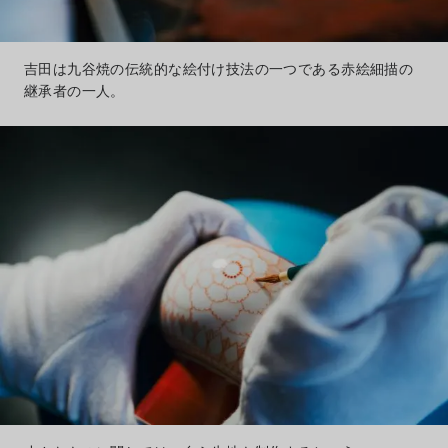
吉田は九谷焼の伝統的な絵付け技法の一つである赤絵細描の
継承者の一人。