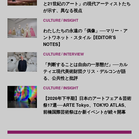
と21世紀のアート」の現代アーティストたち
が示す、異なる視点
CULTURE
INSIGHT
わたしたちの永遠の「偶像」──マリー・ア
ントワネット・スタイル【EDITOR’S
NOTES】
CULTURE
INTERVIEW
「判断することは自由の一形態だ」──カル
ティエ現代美術財団クリス・デルコンが語
る、公共性と批評
CULTURE
INSIGHT
【2026年下半期】日本のアートフェア＆芸術
祭17選──ARTE Tokyo、TOKYO ATLAS、
前橋国際芸術祭ほか新イベントが続々開幕