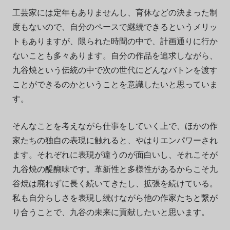
工芸家には定年もありませんし、育休などの決まった制
度もないので、自分のペースで継続できるというメリッ
トもありますが、限られた時間の中で、計画通りに行か
ないことも多々あります。自分の作品を追求しながら、
九谷焼という伝統の中で次の世代にどんなバトンを渡す
ことができるのかということを意識したいと思っていま
す。
そんなことを考えながら仕事をしていく上で、ほかの作
家たちの独自の表現に触れると、やはりエンパワーされ
ます。それぞれに表現が違うのが面白いし、それこそが
九谷焼の醍醐味です。革新性と多様性があるからこそ九
谷焼は廃れずに長く続いてきたし、拡張を続けている。
私も自分らしさを表現し続けながら他の作家たちと繋が
り合うことで、九谷の未来に貢献したいと思います。