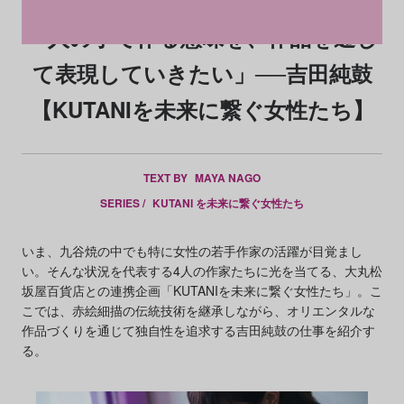
「人の手で作る意味を、作品を通じ
て表現していきたい」──吉田純鼓
【KUTANIを未来に繋ぐ女性たち】
TEXT BY
MAYA NAGO
SERIES /
KUTANI を未来に繋ぐ女性たち
いま、九谷焼の中でも特に女性の若手作家の活躍が目覚まし
い。そんな状況を代表する4人の作家たちに光を当てる、大丸松
坂屋百貨店との連携企画「KUTANIを未来に繋ぐ女性たち」。こ
こでは、赤絵細描の伝統技術を継承しながら、オリエンタルな
作品づくりを通じて独自性を追求する吉田純鼓の仕事を紹介す
る。