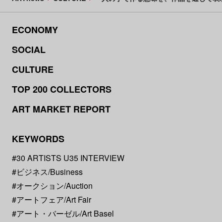
ECONOMY
SOCIAL
CULTURE
TOP 200 COLLECTORS
ART MARKET REPORT
KEYWORDS
#30 ARTISTS U35 INTERVIEW
#ビジネス/Business
#オークション/Auction
#アートフェア/Art Fair
#アート・バーゼル/Art Basel