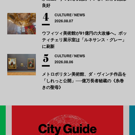
良好
CULTURE
NEWS
2026.08.07
ウフィツィ美術館が91億円の大改修へ。ボッ
ティチェリ展示室は「ルネサンス・グレー」
に刷新
CULTURE
NEWS
2026.08.06
メトロポリタン美術館、ダ・ヴィンチ作品を
「しれっと公開」──億万長者秘蔵の《糸巻
きの聖母》