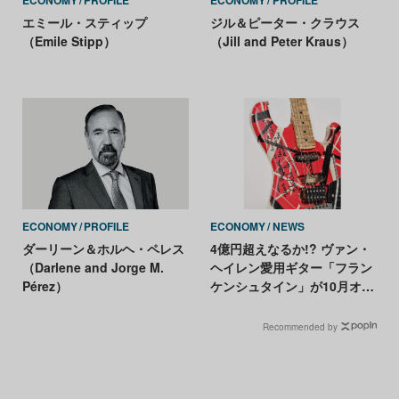
エミール・スティップ
ジル＆ピーター・クラウス
（Emile Stipp）
（Jill and Peter Kraus）
ECONOMY
PROFILE
ECONOMY
NEWS
ダーリーン＆ホルヘ・ペレス
4億円超えなるか!? ヴァン・
（Darlene and Jorge M.
ヘイレン愛用ギター「フラン
Pérez）
ケンシュタイン」が10月オー
クションに登場
Recommended by