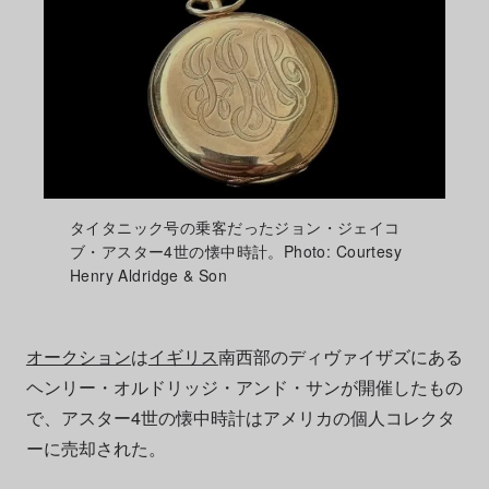
タイタニック号の乗客だったジョン・ジェイコ
ブ・アスター4世の懐中時計。Photo: Courtesy
Henry Aldridge & Son
オークション
は
イギリス
南西部のディヴァイザズにある
ヘンリー・オルドリッジ・アンド・サンが開催したもの
で、アスター4世の懐中時計はアメリカの個人コレクタ
ーに売却された。