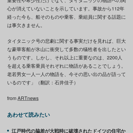
重要性や希少性だけでなく、タイタニックの物語への関
心が消えていないことを示しています。事故から112年
経った今も、船そのものや乗客、乗組員に関する話題に
は事欠きません。
タイタニック号の悲劇に関する事実だけを見れば、巨大
な豪華客船が氷山に衝突して多数の犠牲者を出したとい
うものです。しかし、それ以上に重要なのは、2200人
を超える乗客乗員それぞれに物語があることでしょう。
老若男女一人一人の物語を、今その思い出の品が語って
いるのです」（翻訳：石井佳子）
from
ARTnews
あわせて読みたい
江戸時代の脇差が大戦時に破壊されたドイツの住宅か