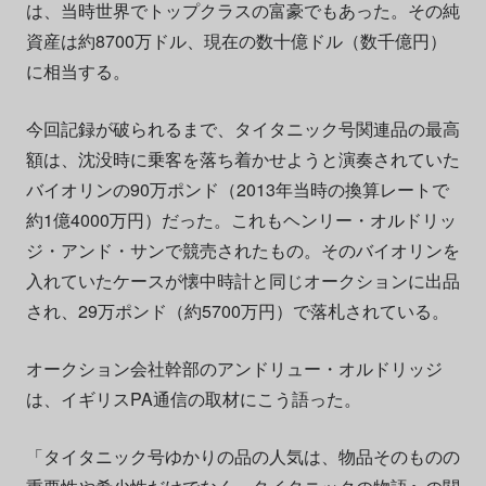
は、当時世界でトップクラスの富豪でもあった。その純
資産は約8700万ドル、現在の数十億ドル（数千億円）
に相当する。
今回記録が破られるまで、タイタニック号関連品の最高
額は、沈没時に乗客を落ち着かせようと演奏されていた
バイオリンの90万ポンド（2013年当時の換算レートで
約1億4000万円）だった。これもヘンリー・オルドリッ
ジ・アンド・サンで競売されたもの。そのバイオリンを
入れていたケースが懐中時計と同じオークションに出品
され、29万ポンド（約5700万円）で落札されている。
オークション会社幹部のアンドリュー・オルドリッジ
は、イギリスPA通信の取材にこう語った。
「タイタニック号ゆかりの品の人気は、物品そのものの