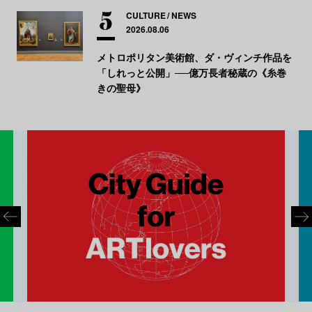
CULTURE
NEWS
2026.08.06
メトロポリタン美術館、ダ・ヴィンチ作品を
「しれっと公開」──億万長者秘蔵の《糸巻
きの聖母》