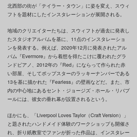
北西部の街が「テイラー・タウン」に姿を変え、スウィ
フトを題材にしたインスタレーションが展開される。
地域のクリエイターたちは、スウィフトが過去に発表し
たスタジオアルバムを基に、11点のインスタレーショ
ンを発表する。例えば、2020年12月に発表されたアル
バム『Evermore』から着想を得たこけに覆われたグラ
ンドピアノ、2012年の『Red』にならって作られた赤
い部屋、そしてポップスターのラッキーナンバーである
13を基に描かれた『Fearless』の壁画などだ。また、市
内の中心地にあるセント・ジョージズ・ホール・リバプ
ールには、彼女の垂れ幕が設置されるという。
ほかにも、「Liverpool Loves Taylor（Craft Version）」
と題されたハンドメイド体験のワークショップも開催さ
れ、折り紙教室でファンが折った作品は、インスタレー