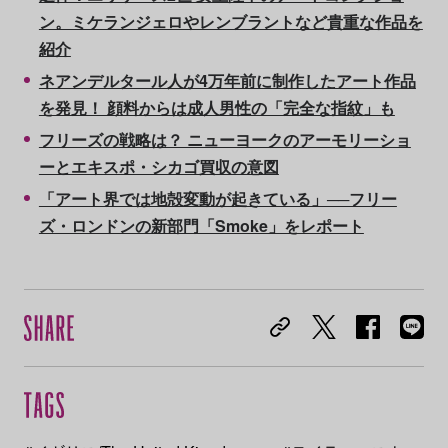
ン。ミケランジェロやレンブラントなど貴重な作品を
紹介
ネアンデルタール人が4万年前に制作したアート作品
を発見！ 顔料からは成人男性の「完全な指紋」も
フリーズの戦略は？ ニューヨークのアーモリーショ
ーとエキスポ・シカゴ買収の意図
「アート界では地殻変動が起きている」──フリー
ズ・ロンドンの新部門「Smoke」をレポート