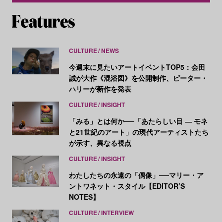
CULTURE
NEWS
今週末に見たいアートイベントTOP5：会田
誠が大作《混浴図》を公開制作、ピーター・
ハリーが新作を発表
CULTURE
INSIGHT
「みる」とは何か──「あたらしい目 ― モネ
と21世紀のアート」の現代アーティストたち
が示す、異なる視点
CULTURE
INSIGHT
わたしたちの永遠の「偶像」──マリー・ア
ントワネット・スタイル【EDITOR’S
NOTES】
CULTURE
INTERVIEW