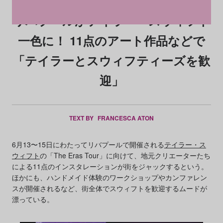
リバプールがテイラー・スウィフト
一色に！ 11点のアート作品などで
「テイラーとスウィフティーズを歓
迎」
TEXT BY
FRANCESCA ATON
6月13〜15日にわたってリバプールで開催される
テイラー・ス
ウィフト
の「The Eras Tour」に向けて、地元クリエーターたち
による11点のインスタレーションが街をジャックするという。
ほかにも、ハンドメイド体験のワークショップやカンファレン
スが開催されるなど、街全体でスウィフトを歓迎するムードが
漂っている。