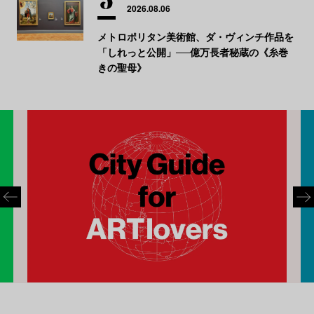
2026.08.06
メトロポリタン美術館、ダ・ヴィンチ作品を
「しれっと公開」──億万長者秘蔵の《糸巻
きの聖母》