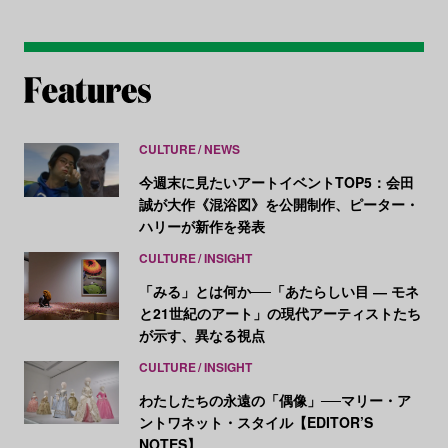
CULTURE
NEWS
今週末に見たいアートイベントTOP5：会田
誠が大作《混浴図》を公開制作、ピーター・
ハリーが新作を発表
CULTURE
INSIGHT
「みる」とは何か──「あたらしい目 ― モネ
と21世紀のアート」の現代アーティストたち
が示す、異なる視点
CULTURE
INSIGHT
わたしたちの永遠の「偶像」──マリー・ア
ントワネット・スタイル【EDITOR’S
NOTES】