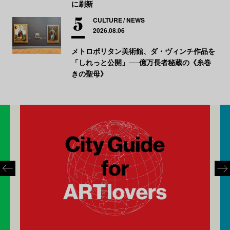
に刷新
CULTURE
NEWS
2026.08.06
メトロポリタン美術館、ダ・ヴィンチ作品を
「しれっと公開」──億万長者秘蔵の《糸巻
きの聖母》