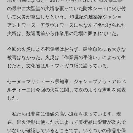
の最中に大聖堂の尖塔を覆っていた防水シートに火が付
いて火災が発生したという。19世紀の建築家ジャン＝
アントワーヌ・アラヴォワーヌにちなんで名づけられた
尖塔は、数週間前から作業用の足場に囲まれていた。
今回の火災による死傷者はおらず、建物自体にも大きな
被害はなかった。火災は「作業員の手違い」によって生
じたと、文化省はル・フィガロ紙に語っている。
セーヌ＝マリティーム県知事、ジャン＝ブノワ・アルベ
ルティーニは今回の火災に関して次のような声明を発表
した。
「私たちは非常に価値の高い遺産を扱っています。現
在、消火活動に使った水によって美術品に影響が及んで
いないか確認しているところです。いくつかの作品を保