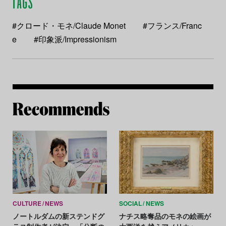
#クロード・モネ/Claude Monet
#フランス/Franc
e
#印象派/Impressionism
Re
CULTURE
NEWS
SOCIAL
NEWS
ノートルダムの新ステンドグ
ナチス略奪品のモネの絵画が