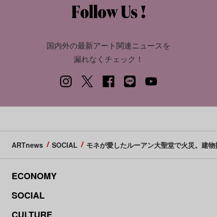
国内外の最新アート関連ニュースを
漏れなくチェック！
ARTnews
SOCIAL
モネが愛したルーアン大聖堂で火災。建物
ECONOMY
SOCIAL
CULTURE