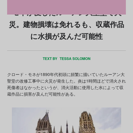
モネが愛したルーアン大聖堂で火
災。建物損壊は免れるも、収蔵作品
に水損が及んだ可能性
TEXT BY
TESSA SOLOMON
クロード・モネが1890年代初頭に頻繁に描いていたルーアン大
聖堂の改修工事中に火災が発生した。炎は1時間ほどで消火され
死傷者はなかったというが、消火活動に使用した水によって収
蔵作品に損害が及んだ可能性がある。