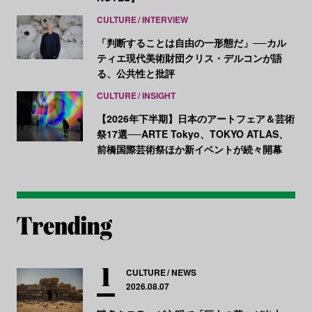
CULTURE
INTERVIEW
「判断することは自由の一形態だ」──カル
ティエ現代美術財団クリス・デルコンが語
る、公共性と批評
CULTURE
INSIGHT
【2026年下半期】日本のアートフェア＆芸術
祭17選──ARTE Tokyo、TOKYO ATLAS、
前橋国際芸術祭ほか新イベントが続々開幕
CULTURE
NEWS
2026.08.07