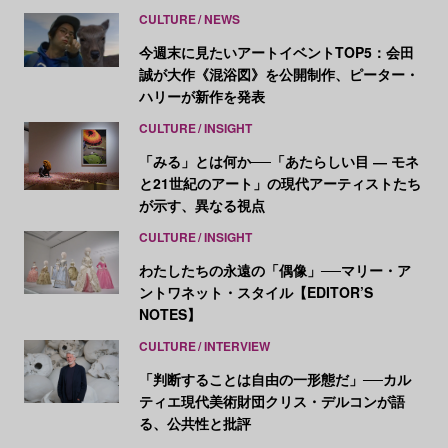
CULTURE
NEWS
今週末に見たいアートイベントTOP5：会田
誠が大作《混浴図》を公開制作、ピーター・
ハリーが新作を発表
CULTURE
INSIGHT
「みる」とは何か──「あたらしい目 ― モネ
と21世紀のアート」の現代アーティストたち
が示す、異なる視点
CULTURE
INSIGHT
わたしたちの永遠の「偶像」──マリー・ア
ントワネット・スタイル【EDITOR’S
NOTES】
CULTURE
INTERVIEW
「判断することは自由の一形態だ」──カル
ティエ現代美術財団クリス・デルコンが語
る、公共性と批評