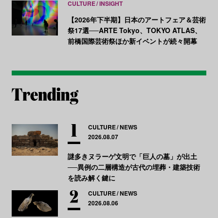
CULTURE
INSIGHT
【2026年下半期】日本のアートフェア＆芸術
祭17選──ARTE Tokyo、TOKYO ATLAS、
前橋国際芸術祭ほか新イベントが続々開幕
CULTURE
NEWS
2026.08.07
謎多きヌラーゲ文明で「巨人の墓」が出土
──異例の二層構造が古代の埋葬・建築技術
を読み解く鍵に
CULTURE
NEWS
2026.08.06