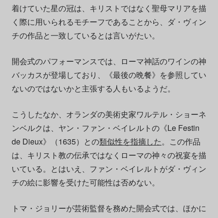
着けていた星の冠は、キリストではなく聖母マリアを描
く際に用いられるモチーフであることから、ダ・ヴィン
チの作品と一致しているとは言いがたい。
開会式のパフォーマンスでは、ローマ神話のワインの神
バッカスが登場しており、《最後の晩餐》を参照してい
ないのではないかと主張する人もいるようだ。
こうしたなか、オランダの美術史家ワルテル・ショーネ
ンベルクは、ヤン・ファン・ベイレルトの《Le Festin
de Dieux》（1635）との
類似性を指摘した
。この作品
は、キリスト教の伝承ではなくローマの神々の祝宴を描
いている。とはいえ、ファン・ベイレルトがダ・ヴィン
チの絵に影響を受けた可能性は否めない。
トマ・ジョリーが芸術監督を務めた開会式では、ほかに