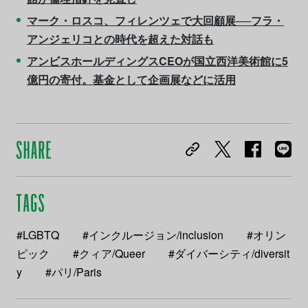
マーク・ロスコ、フィレンツェで大回顧展──フラ・
アンジェリコとの時代を超えた対話も
アンビスホールディングスCEOが国立西洋美術館に5
億円の寄付。基金として企画展などに活用
#LGBTQ
#インクルージョン/inclusion
#オリン
ピック
#クィア/Queer
#ダイバーシティ/diversit
y
#パリ/Paris