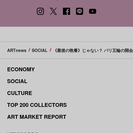
ARTnews
SOCIAL
《最後の晩餐》じゃない？ パリ五輪の開
ECONOMY
SOCIAL
CULTURE
TOP 200 COLLECTORS
ART MARKET REPORT