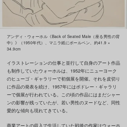
アンディ・ウォーホル《Back of Seated Male（座る男性の背
中）》（1950年代）、マニラ紙にボールペン、約41.9 ×
34.9cm
イラストレーションの仕事と並行して自身のアート作品
も制作していたウォーホルは、1952年にニューヨーク
のヒューゴ・ギャラリーで初個展を開催。それを皮切り
に作品の発表を続け、1957年にはボドレー・ギャラリ
ーで個展が行われている。この頃の作品にはまだシャー
ンの影響が残っていたが、若い男性のヌードなど、同性
愛的な傾向も現れてきている。
商業アートの収入で生活していた戦後の作家はウォーホ