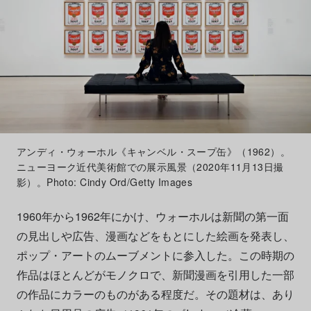
アンディ・ウォーホル《キャンベル・スープ缶》（1962）。
ニューヨーク近代美術館での展示風景（2020年11月13日撮
影）。Photo: Cindy Ord/Getty Images
1960年から1962年にかけ、ウォーホルは新聞の第一面
の見出しや広告、漫画などをもとにした絵画を発表し、
ポップ・アートのムーブメントに参入した。この時期の
作品はほとんどがモノクロで、新聞漫画を引用した一部
の作品にカラーのものがある程度だ。その題材は、あり