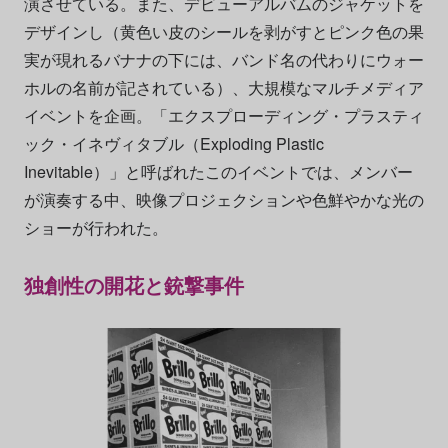
演させている。また、デビューアルバムのジャケットを
デザインし（黄色い皮のシールを剥がすとピンク色の果
実が現れるバナナの下には、バンド名の代わりにウォー
ホルの名前が記されている）、大規模なマルチメディア
イベントを企画。「エクスプローディング・プラスティ
ック・イネヴィタブル（Exploding Plastic
Inevitable）」と呼ばれたこのイベントでは、メンバー
が演奏する中、映像プロジェクションや色鮮やかな光の
ショーが行われた。
独創性の開花と銃撃事件