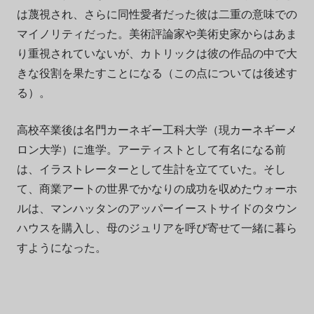
は蔑視され、さらに同性愛者だった彼は二重の意味での
マイノリティだった。美術評論家や美術史家からはあま
り重視されていないが、カトリックは彼の作品の中で大
きな役割を果たすことになる（この点については後述す
る）。
高校卒業後は名門カーネギー工科大学（現カーネギーメ
ロン大学）に進学。アーティストとして有名になる前
は、イラストレーターとして生計を立てていた。そし
て、商業アートの世界でかなりの成功を収めたウォーホ
ルは、マンハッタンのアッパーイーストサイドのタウン
ハウスを購入し、母のジュリアを呼び寄せて一緒に暮ら
すようになった。