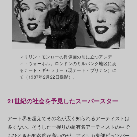
マリリン・モンローの肖像画の前に立つアンデ
ィ・ウォーホル。ロンドンのミルバンク地区にあ
るテート・ギャラリー（現テート・ブリテン）に
て（1987年2月22日撮影）。
21世紀の社会を予見したスーパースター
アート界を超えてその名が広く知られるアーティストは
多くない。そうした一握りの超有名アーティストの中で
もひときわ知名度が高いのが、アメリカ東部ピッツバー