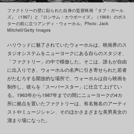
ファクトリーの壁に貼られた自身の監督映画『タブ・ガール
ズ』（1967）と『ロンサム・カウボーイズ』（1968）のポス
ターの前に立つアンディ・ウォーホル。Photo: Jack
Mitchell/Getty Images
ハリウッドに魅了されていたウォーホルは、映画界のス
タジオシステムをニューヨークにある自らのスタジオ、
「ファクトリー」の中で模倣した。そこは、誰もが自由
に出入りでき、ウォーホルの名声に引き寄せられた若者
がたむろする開放的な場所で、ウォーホルは自ら映画を
制作し、彼らを「スーパースター」に仕立て上げてい
る。1963年から1987年までの間にニューヨークの4カ
所に拠点を置いたファクトリーは、有名無名のアーティ
ストやミュージシャン、そのほかさまざまな美男美女の
溜まり場になった。