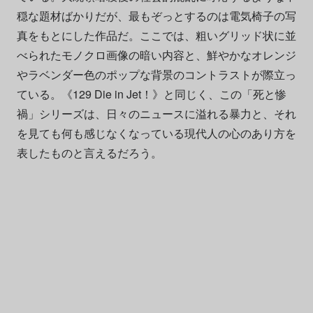
穏な題材ばかりだが、最もぞっとするのは電気椅子の写
真をもとにした作品だ。ここでは、粗いグリッド状に並
べられたモノクロ画像の暗い内容と、鮮やかなオレンジ
やラベンダー色のポップな背景のコントラストが際立っ
ている。《129 Die in Jet！》と同じく、この「死と惨
禍」シリーズは、日々のニュースに溢れる暴力と、それ
を見ても何も感じなくなっている現代人の心のあり方を
表したものと言えるだろう。