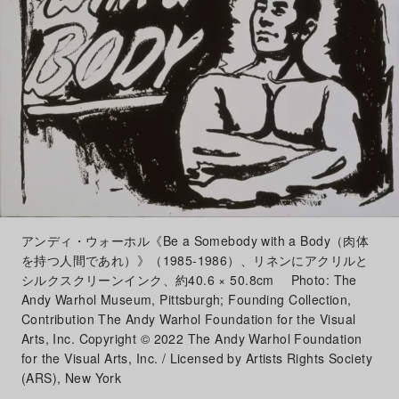
アンディ・ウォーホル《Be a Somebody with a Body（肉体
を持つ人間であれ）》（1985-1986）、リネンにアクリルと
シルクスクリーンインク、約40.6 × 50.8cm Photo: The
Andy Warhol Museum, Pittsburgh; Founding Collection,
Contribution The Andy Warhol Foundation for the Visual
Arts, Inc. Copyright © 2022 The Andy Warhol Foundation
for the Visual Arts, Inc. / Licensed by Artists Rights Society
(ARS), New York