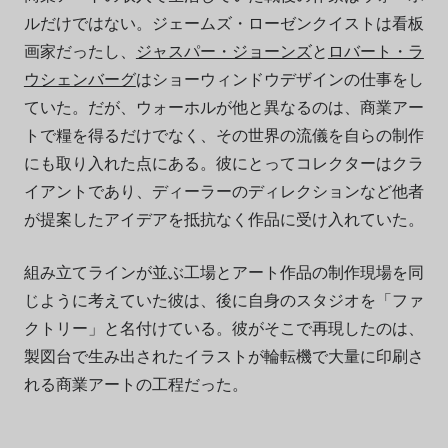
ルだけではない。ジェームズ・ローゼンクイストは看板
画家だったし、
ジャスパー・ジョーンズ
と
ロバート・ラ
ウシェンバーグ
はショーウィンドウデザインの仕事をし
ていた。だが、ウォーホルが他と異なるのは、商業アー
トで糧を得るだけでなく、その世界の流儀を自らの制作
にも取り入れた点にある。彼にとってコレクターはクラ
イアントであり、ディーラーのディレクションなど他者
が提案したアイデアを抵抗なく作品に受け入れていた。
組み立てラインが並ぶ工場とアート作品の制作現場を同
じように考えていた彼は、後に自身のスタジオを「ファ
クトリー」と名付けている。彼がそこで再現したのは、
製図台で生み出されたイラストが輪転機で大量に印刷さ
れる商業アートの工程だった。