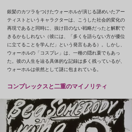
銀髪のカツラをつけたウォーホルが演じる謎めいたアー
ティストというキャラクターは、こうした社会的変化の
再現であると同時に、抜け目のない戦略だったと解釈で
きるかもしれない（彼には、「多くを語らない方が優位
に立てることを学んだ」という発言もある）。しかし、
ウォーホルの「コスプレ」は、一種の隠れ蓑でもあっ
た。彼の人生を辿る具体的な記録は多く残っているが、
ウォーホルは依然として謎に包まれている。
コンプレックスと二重のマイノリティ