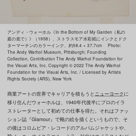
アンディ・ウォーホル《In the Bottom of My Garden（私の
庭の底で）》（1958）、ストラスモア水彩紙にインクとドク
ターマーチンのカラーインク、約58.4 × 37.7cm Photo:
The Andy Warhol Museum, Pittsburgh; Founding
Collection, Contribution The Andy Warhol Foundation for
the Visual Arts, Inc. Copyright © 2022 The Andy Warhol
Foundation for the Visual Arts, Inc. / Licensed by Artists
Rights Society (ARS), New York
商業アートの世界でキャリアを積もうと
ニューヨーク
に
移り住んだウォーホルは、1940年代後半にプロのイラ
ストレーターとして初めての仕事を得た。それはファッ
ション誌『Glamour』で靴の絵を描くというもので、そ
の後はコロムビア・レコードのアルバムジャケットや、