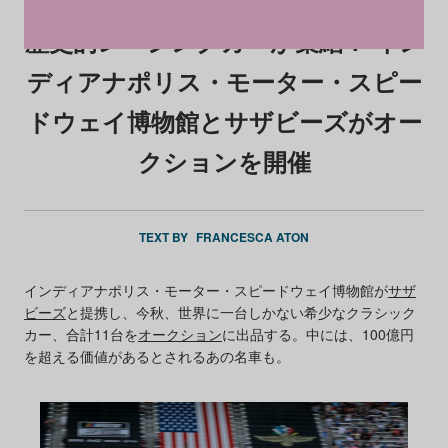
歴史的レーシングカーが集結！ イン
ディアナポリス・モーター・スピー
ドウェイ博物館とサザビーズがオー
クションを開催
TEXT BY
FRANCESCA ATON
インディアナポリス・モーター・スピードウェイ博物館が
サザ
ビーズ
と提携し、今秋、世界に一台しかない希少なクラシック
カー、合計11台を
オークション
に出品する。中には、100億円
を超える価値があるとされるあの名車も。