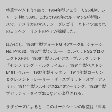
特筆すべきもう1台は、1964年型フェラーリ250LM、シ
ャーシ No. 5893。これは1965年のル・マン24時間レー
スで、アメリカのマステン・グレゴリーとドイツ生まれ
のヨッヘン・リントのペアが操縦した。
ほかにも、1966年型フォードGT40マークII、シャーシ
No. P/1032、1957年製シボレー・コルベットSSプロジ
ェクトXP64、1906年製メルセデス・ブルックランド
「センメリング・ヒルクライム」、1991年製ベネトン
B191 F1カー、1907年製イッタラ、1911年製ローリン
＆クレメント・レーサー・ザ・スプリット・オブ・アメ
リカ、1911年製メルセデス22/40ツーリング、1929年製
ブガッティ・タイプ35Cなどが出品される。
サザビーズによると、このオークションの収益は「世界