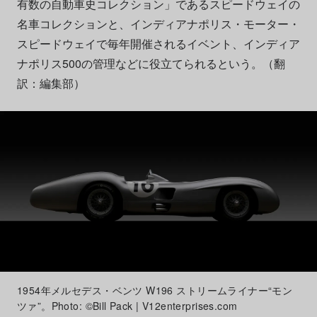
有数の自動車史コレクション」であるスピードウェイの
名車コレクションと、インディアナポリス・モーター・
スピードウェイで毎年開催されるイベント、インディア
ナポリス500の管理などに役立てられるという。（翻
訳：編集部）
1954年メルセデス・ベンツ W196 ストリームライナー“モン
ツァ”。Photo: ©Bill Pack | V12enterprises.com