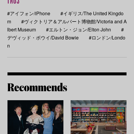
#アイフォン/iPhone
#イギリス/The United Kingdo
m
#ヴィクトリア＆アルバート博物館/Victoria and A
lbert Museum
#エルトン・ジョン/Elton John
#
デヴィッド・ボウイ/David Bowie
#ロンドン/Londo
n
Re