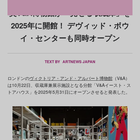
英V&A博物館が「見せる収蔵庫」を
2025年に開館！ デヴィッド・ボウ
イ・センターも同時オープン
TEXT BY
ARTNEWS JAPAN
ロンドンの
ヴィクトリア・アンド・アルバート博物館
（V&A）
は10月22日、収蔵庫兼展示施設となる分館「V&Aイースト・ス
トアハウス」を2025年5月31日にオープンさせると発表した。