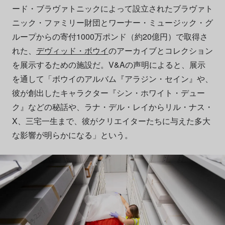
ード・ブラヴァトニックによって設立されたブラヴァト
ニック・ファミリー財団とワーナー・ミュージック・グ
ループからの寄付1000万ポンド（約20億円）で取得さ
れた、
デヴィッド・ボウイ
のアーカイブとコレクション
を展示するための施設だ。V&Aの声明によると、展示
を通して「ボウイのアルバム『アラジン・セイン』や、
彼が創出したキャラクター『シン・ホワイト・デュー
ク』などの秘話や、ラナ・デル・レイからリル・ナス・
X、三宅一生まで、彼がクリエイターたちに与えた多大
な影響が明らかになる」という。