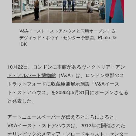
V&Aイースト・ストアハウスと同時オープンする
デヴィッド・ボウイ・センター予想図。Photo: ©
IDK
10月22日、
ロンドン
に本館がある
ヴィクトリア・アン
ド・アルバート博物館
（V&A）は、ロンドン東部のス
トラットフォードに収蔵庫兼展示施設「V&Aイース
ト・ストアハウス」を2025年5月31日にオープンさせる
と発表した。
アートニュースペーパー
が伝えるところによると、
V&Aイースト・ストアハウスは、2012年に開催された
オリンピックのメディア・ブロードキャスト・センター