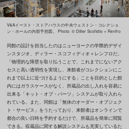
V&Aイースト・ストアハウスの中央ウェストン・コレクショ
ン・ホールの内部予想図。 Photo: © Diller Scofidio + Renfro
同館の設計を担当したのはニューヨークの学際的デザイ
ンスタジオ、ディラー・スコフィディオ＋レンフロだ。
「物理的な障壁を取り払うことで、これまでにないアク
セスと高い透明性を実現し、来館者がコレクションにこ
れまで以上に近づけるようにする」ことを目的とした館
内にはガラスケースがなく、所蔵品の出し入れを容易に
出来る「キット・オブ・パーツ」システムが取り入れら
れている。また、同館は「無休のオーダー・オブジェク
ト・サービス」をうたっており、来館者はオンラインで
都合の良い日時を予約するだけで、所蔵品を簡単に閲覧
できる。収蔵品に関する解説システムも充実しているた