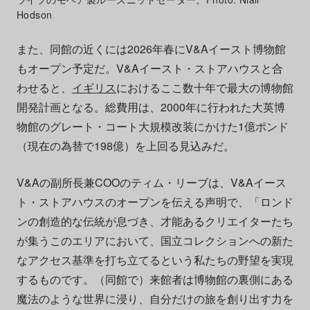
Hodson
また、同館の近くには2026年春にV&Aイースト博物館
もオープン予定だ。V&Aイースト・ストアハウスと合
わせると、
イギリス
におけるここ数十年で最大の博物館
開発計画となる。総費用は、2000年に行われた大英博
物館のグレート・コート大規模改装にかけた1億ポンド
（現在の為替で198億）を上回る見込みだ。
V&Aの副所長兼COOのティム・リーブは、V&Aイース
ト・ストアハウスのオープンを伝える声明で、「ロンド
ンの創造的な伝統が息づき、才能あるクリエイターたち
が集うこのエリアにおいて、国立コレクションへの新た
なアクセス基準を打ち立てるという私たちの野望を実現
するものです。（同館で）来館者は博物館の裏側にある
魔法のような世界に浸り、自分だけの旅を創り出す力を