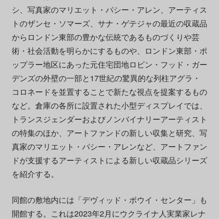
シ、写真家のマリエット・パシー・アレン、アーティス
トのザンセ・ソマーズ、サナ・ゲテジャの最近の収蔵品
からロンドン東部の豊かな伝統であるものづくりや芸
術・社会活動を明らかにするものや、ロンドン東部・ポ
ップラー地区にあった元住宅団地ロビン・フッド・ガー
デンズの外壁の一部と17世紀の驚異的な列柱アグラ・
コロネードを並置することで新たな視点を提案するもの
など。倉庫の各所に設置された小型ディスプレイでは、
トランスジェンダーおよびノンバイナリーアーティスト
の特集のほか、アートファンドの新しい収集と研究、写
真家のマリエット・パシー・アレンなど、アートファン
ドが支援するアーティストによる新しい収蔵品シリーズ
を紹介する。
同館の敷地内には「デヴィッド・ボウイ・センター」も
開館する。これは2023年2月にウクライナ人実業家レナ