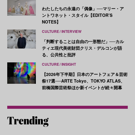
わたしたちの永遠の「偶像」──マリー・ア
ントワネット・スタイル【EDITOR’S
NOTES】
CULTURE
INTERVIEW
「判断することは自由の一形態だ」──カル
ティエ現代美術財団クリス・デルコンが語
る、公共性と批評
CULTURE
INSIGHT
【2026年下半期】日本のアートフェア＆芸術
祭17選──ARTE Tokyo、TOKYO ATLAS、
前橋国際芸術祭ほか新イベントが続々開幕