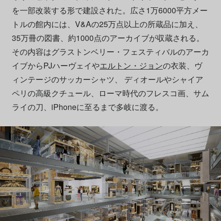
を一部改装する形で建設された。広さ1万6000平方メー
トルの館内には、V&Aの25万点以上の所蔵品に加え、
35万冊の図書、約1000点のアーカイブが収蔵される。
その内容はグラストンベリー・フェスティバルのアーカ
イブからPJハーヴェイや
エルトン・ジョン
の衣装、ヴ
ィンテージのサッカーシャツ、 ディオールやシャイア
ペリの高級クチュール、ローマ時代のフレスコ画、サム
ライの刀、iPhoneに至るまで多岐に渡る。