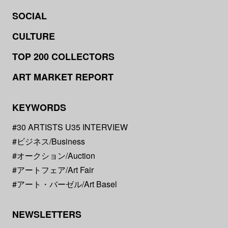
SOCIAL
CULTURE
TOP 200 COLLECTORS
ART MARKET REPORT
KEYWORDS
#30 ARTISTS U35 INTERVIEW
#ビジネス/Business
#オークション/Auction
#アートフェア/Art Fair
#アート・バーゼル/Art Basel
NEWSLETTERS