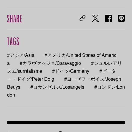
#アジア/Asia
#アメリカ/United States of Americ
a
#カラヴァッジョ/Caravaggio
#シュルレアリ
スム/surréalisme
#ドイツ/Germany
#ピータ
ー・ドイグ/Peter Doig
#ヨーゼフ・ボイス/Joseph
Beuys
#ロサンゼルス/Losangels
#ロンドン/Lon
don