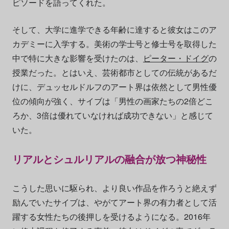
ピソードを語ってくれた。
そして、大学に進学できる年齢に達すると彼女はこのア
カデミーに入学する。美術の学士号と修士号を取得した
中で特に大きな影響を受けたのは、
ピーター・ドイグ
の
授業だった。とはいえ、芸術都市としての伝統があるだ
けに、デュッセルドルフのアート界は依然として男性優
位の傾向が強く、サイブは「男性の画家たちの2倍どこ
ろか、3倍は優れていなければ成功できない」と感じて
いた。
リアルとシュルリアルの融合が放つ神秘性
こうした思いに駆られ、より良い作品を作ろうと絶えず
励んでいたサイブは、やがてアート界の有力者として活
躍する女性たちの後押しを受けるようになる。2016年