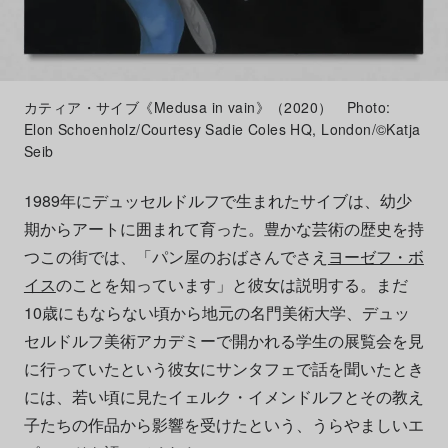
カティア・サイブ《Medusa in vain》（2020） Photo:
Elon Schoenholz/Courtesy Sadie Coles HQ, London/©Katja
Seib
1989年にデュッセルドルフで生まれたサイブは、幼少
期からアートに囲まれて育った。豊かな芸術の歴史を持
つこの街では、「パン屋のおばさんでさえ
ヨーゼフ・ボ
イス
のことを知っています」と彼女は説明する。まだ
10歳にもならない頃から地元の名門美術大学、デュッ
セルドルフ美術アカデミーで開かれる学生の展覧会を見
に行っていたという彼女にサンタフェで話を聞いたとき
には、若い頃に見たイェルク・イメンドルフとその教え
子たちの作品から影響を受けたという、うらやましいエ