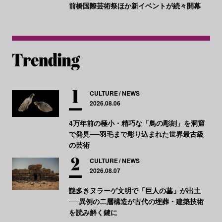
前橋国際芸術祭ほか新イベントが続々開幕
CULTURE
NEWS
2026.08.06
4万年前の極小・精巧な「鳥の彫刻」を洞窟
で発見──羽毛まで彫り込まれた世界最古級
の芸術
CULTURE
NEWS
2026.08.07
謎多きヌラーゲ文明で「巨人の墓」が出土
──異例の二層構造が古代の埋葬・建築技術
を読み解く鍵に