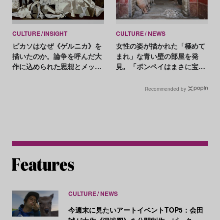
CULTURE
INSIGHT
CULTURE
NEWS
ピカソはなぜ《ゲルニカ》を
女性の姿が描かれた「極めて
描いたのか。論争を呼んだ大
まれ」な青い壁の部屋を発
作に込められた思想とメッセ
見。「ポンペイはまさに宝
ージ
箱」
Recommended by
CULTURE
NEWS
今週末に見たいアートイベントTOP5：会田