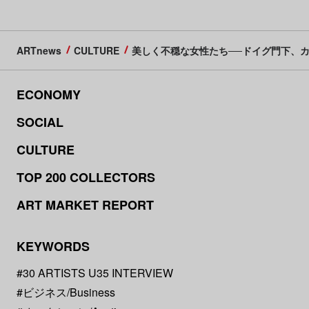
ARTnews
CULTURE
美しく不穏な女性たち──ドイグ門下、
ECONOMY
SOCIAL
CULTURE
TOP 200 COLLECTORS
ART MARKET REPORT
KEYWORDS
#30 ARTISTS U35 INTERVIEW
#ビジネス/Business