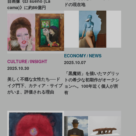
自画像《El sueño (La
ドの現在地
cama)》に約86億円
ECONOMY
NEWS
CULTURE
INSIGHT
2025.10.07
2025.10.30
「黒魔術」を描いたマグリッ
美しく不穏な女性たち──ド
トの希少な初期作がオークシ
イグ門下、カティア・サイブ
ョンへ。100年近く個人が所
がいま、評価される理由
有