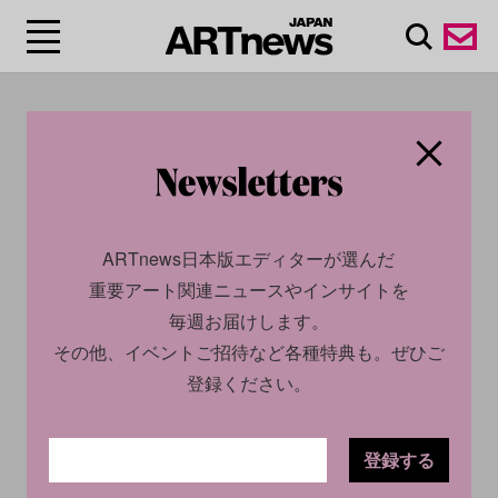
#シュルレアリス
ム/surréalisme
ARTnews日本版エディターが選んだ
重要アート関連ニュースやインサイトを
毎週お届けします。
その他、イベントご招待など各種特典も。ぜひご
登録ください。
登録する
SOCIAL
NEWS
CULTURE
INSIGHT