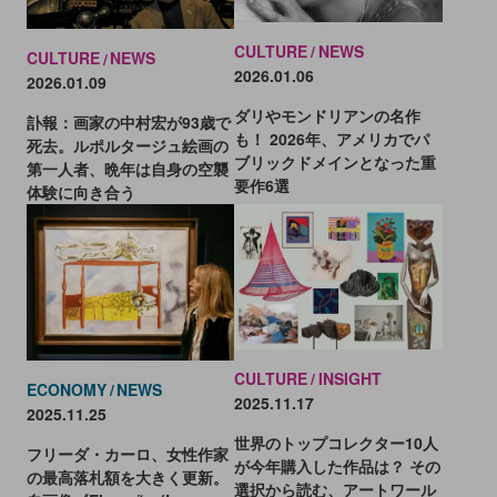
CULTURE
NEWS
CULTURE
NEWS
2026.01.06
2026.01.09
ダリやモンドリアンの名作
訃報：画家の中村宏が93歳で
も！ 2026年、アメリカでパ
死去。ルポルタージュ絵画の
ブリックドメインとなった重
第一人者、晩年は自身の空襲
要作6選
体験に向き合う
CULTURE
INSIGHT
ECONOMY
NEWS
2025.11.17
2025.11.25
世界のトップコレクター10人
フリーダ・カーロ、女性作家
が今年購入した作品は？ その
の最高落札額を大きく更新。
選択から読む、アートワール