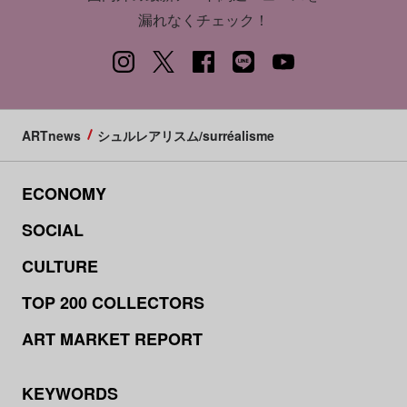
漏れなくチェック！
ARTnews
シュルレアリスム/surréalisme
ECONOMY
SOCIAL
CULTURE
TOP 200 COLLECTORS
ART MARKET REPORT
KEYWORDS