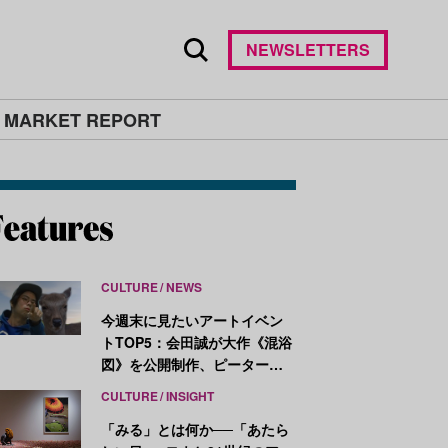
NEWSLETTERS
 MARKET REPORT
CULTURE
NEWS
今週末に見たいアートイベン
トTOP5：会田誠が大作《混浴
図》を公開制作、ピーター・
ハリーが新作を発表
CULTURE
INSIGHT
「みる」とは何か──「あたら