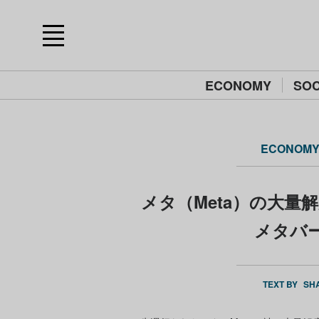
ECONOMY
SOC
ECONOM
メタ（Meta）の大量
メタバ
TEXT BY
SHA