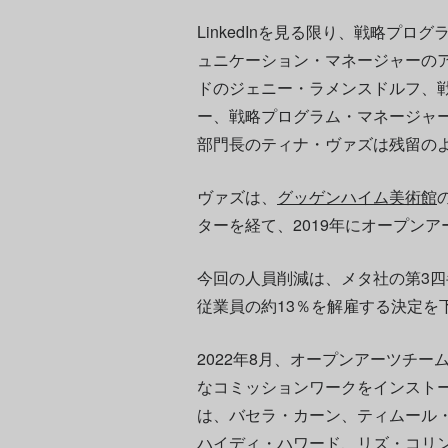
LinkedInを見る限り、戦略プ
ュニケーション・マネージャーの
ドのジェニー・ラメンスドルフ、
ー、戦略プログラム・マネージャ
部門長のティナ・ヴァズは残留の
ヴァズは、
グッゲンハイム美術館
ターを経て、2019年にオープン
今回の人員削減は、メタ社の第3四
従業員の約13％を解雇する決定を
2022年8月、オープンアーツチー
なコミッションワークをインスト
は、バセラ・カーン、ティムール
ハイディ・ハワード、リズ・コリ