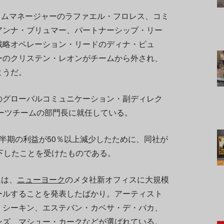
ログラムマネージャーのラファエル・フロレス、コミ
アンナ・ブリュマー、パートナーシップ・リー
戦略オペレーション・リードのディナ・ピュ
ーのクリステン・レオンがチームから外され、
ようだ。
のグローバルコミュニケーション・副ディレク
アーツチームの部門長に就任している。
半期の利益が50％以上減少したために、同社が
下したことを受けたものである。
ムは、
ニューヨーク
のメタ社新オフィスに大規模
ールすることを発表したばかり。アーティスト
・シーキン、エステバン・カベサ・デ・バカ、
ンズ、マシュー・カークなどが選ばれている。