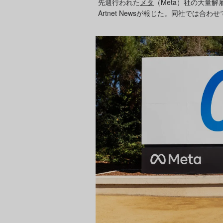
先週行われた
メタ
（Meta）社の大量
Artnet Newsが報じた。同社では合わ