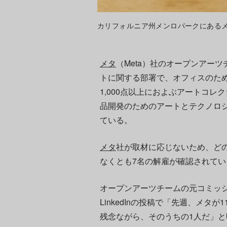
カリフォルニア州メンロパークにあるメタ社本社。P
メタ
（Meta）社のオープンアーツ
トに関する部署で、オフィスのた
1,000点以上におよぶアートコレ
品開発のためのアートとテクノロ
ている。
メタ
社が取材に応じないため、ど
なくとも7名の解雇が確認されて
オープンアーツチームの元コミッ
LinkedInの投稿で「先週、メタ
残念ながら、そのうちの1人だ」