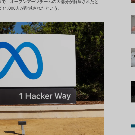
解雇で、オープンアーツチームの大部分が解雇されたと
せて11,000人が削減されたという。