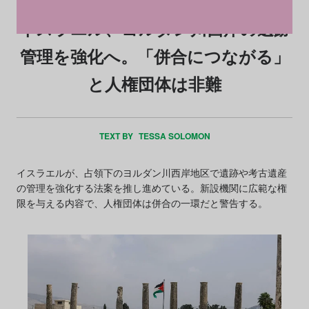
イスラエル、ヨルダン川西岸の遺跡
管理を強化へ。「併合につながる」
と人権団体は非難
TEXT BY
TESSA SOLOMON
イスラエルが、占領下のヨルダン川西岸地区で遺跡や考古遺産
の管理を強化する法案を推し進めている。新設機関に広範な権
限を与える内容で、人権団体は併合の一環だと警告する。