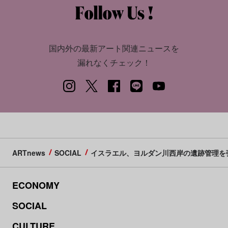
国内外の最新アート関連ニュースを
漏れなくチェック！
ARTnews
SOCIAL
イスラエル、ヨルダン川西岸の遺跡管理を
ECONOMY
SOCIAL
CULTURE