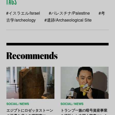
#イスラエル/Israel
#パレスチナ/Palestine
#考
古学/archeology
#遺跡/Archaeological Site
Re
SOCIAL
NEWS
SOCIAL
NEWS
エジプトにロゼッタストーン
トランプ一族の暗号資産事業