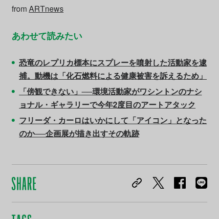
from
ARTnews
あわせて読みたい
恐竜のレプリカ標本にスプレーを噴射した活動家を逮
捕。動機は「化石燃料による健康被害を訴えるため」
「傍観できない」──環境活動家がワシントンのナシ
ョナル・ギャラリーで今年2度目のアートアタック
フリーダ・カーロはいかにして「アイコン」となった
のか──企画展が描き出すその軌跡