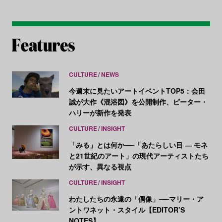
CULTURE
NEWS
今週末に見たいアートイベントTOP5：会田
誠が大作《混浴図》を公開制作、ピーター・
ハリーが新作を発表
CULTURE
INSIGHT
「みる」とは何か──「あたらしい目 ― モネ
と21世紀のアート」の現代アーティストたち
が示す、異なる視点
CULTURE
INSIGHT
わたしたちの永遠の「偶像」──マリー・ア
ントワネット・スタイル【EDITOR’S
NOTES】