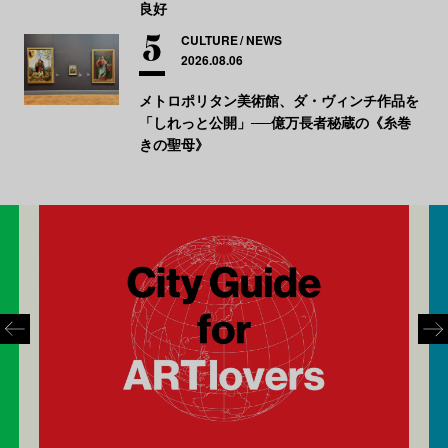
良好
CULTURE
NEWS
2026.08.06
メトロポリタン美術館、ダ・ヴィンチ作品を
「しれっと公開」──億万長者秘蔵の《糸巻
きの聖母》