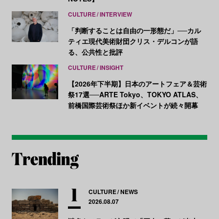
CULTURE
INTERVIEW
「判断することは自由の一形態だ」──カル
ティエ現代美術財団クリス・デルコンが語
る、公共性と批評
CULTURE
INSIGHT
【2026年下半期】日本のアートフェア＆芸術
祭17選──ARTE Tokyo、TOKYO ATLAS、
前橋国際芸術祭ほか新イベントが続々開幕
CULTURE
NEWS
2026.08.07