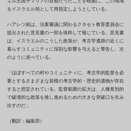
エル王国サマリアの首都だったことを根拠に、この地域
をイスラエル領として再指定しようとしている。
ハアレツ紙は、法案審議に関わるクネセト教育委員会に
提出された意見書の一部を抜粋して報じている。意見書
は、イスラエルのこうした政策が、考古学遺跡の近くに
暮らすコミュニティに深刻な影響を与えると警告し、次
のように述べている。
「ほぼすべての村やコミュニティに、考古学的監督を必
要とするさまざまな規模の考古学的・歴史的遺物が存在
すると想定されている。監督範囲の拡大は、人種差別的
で破壊的な政策を推し進めるための大きな突破口を生み
出すのだ」
（翻訳：編集部）