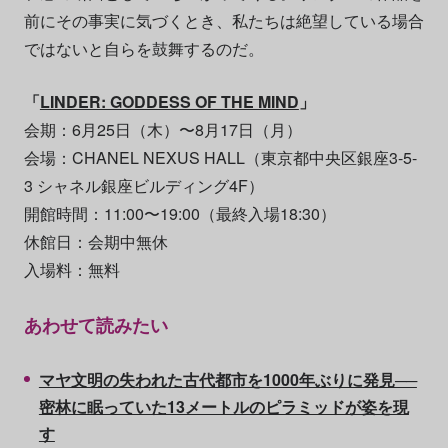
前にその事実に気づくとき、私たちは絶望している場合
ではないと自らを鼓舞するのだ。
「
LINDER: GODDESS OF THE MIND
」
会期：6月25日（木）〜8月17日（月）
会場：CHANEL NEXUS HALL（東京都中央区銀座3-5-
3 シャネル銀座ビルディング4F）
開館時間：11:00〜19:00（最終入場18:30）
休館日：会期中無休
入場料：無料
あわせて読みたい
マヤ文明の失われた古代都市を1000年ぶりに発見──
密林に眠っていた13メートルのピラミッドが姿を現
す