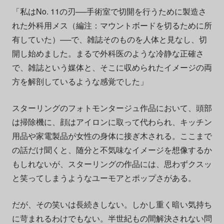
「私はNo. 11の刃──手術室で切開を行うために製造さ
れた外科用メス（編注：マウントボードを切るために所
有していた）──で、雑誌そのものを人体と見なし、切
開し始めました。まるで外科医のような冷静な正確さ
で、雑誌という媒体と、そこに収められたイメージの両
方を解剖しているような感覚でした」
スターリングのフォトモンタージュ作品において、頭部
は掃除機に、顔はアイロンに取って代わられ、キッチン
用品や家電製品が女性の身体に接ぎ木される。ここまで
の話だけ聞くと、随分と不気味なイメージを想像するか
もしれないが、スターリングの作品には、思わずクスッ
と笑ってしまうようなユーモアとポップさがある。
だが、その笑いは長続きしない。しかし重く暗い気持ち
に苛まれるわけでもない。半世紀もの間解決されない問