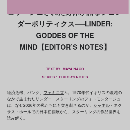
コラージュされた身体が語るジェン
ダーポリティクス──LINDER:
GODDES OF THE
MIND【EDITOR’S NOTES】
TEXT BY
MAYA NAGO
SERIES /
EDITOR’S NOTES
経済危機、パンク、
フェミニズ
ム。1970年代イギリスの混沌の
なかで生まれたリンダー・スターリングのフォトモンタージュ
は、なぜ2026年の私たちにも突き刺さるのか。
シャネル
・ネク
サス・ホールでの日本初個展から、スターリングの作品世界を
読み解く。