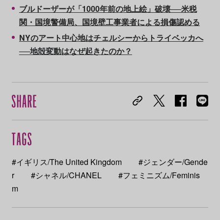
ブルドーザーが「1000年前の地上絵」破壊──米税
関・国境警備局、国境壁工事業者による損傷認める
NYのアート中心地はチェルシーからトライベッカへ
──地殻変動はなぜ起きたのか？
#イギリス/The United Kingdom
#ジェンダー/Gende
r
#シャネル/CHANEL
#フェミニズム/Feminis
m