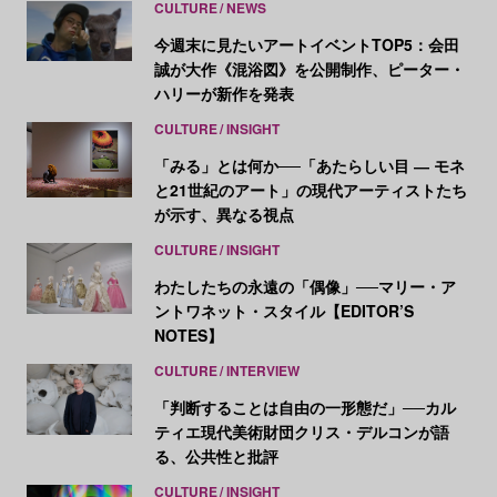
CULTURE
NEWS
今週末に見たいアートイベントTOP5：会田
誠が大作《混浴図》を公開制作、ピーター・
ハリーが新作を発表
CULTURE
INSIGHT
「みる」とは何か──「あたらしい目 ― モネ
と21世紀のアート」の現代アーティストたち
が示す、異なる視点
CULTURE
INSIGHT
わたしたちの永遠の「偶像」──マリー・ア
ントワネット・スタイル【EDITOR’S
NOTES】
CULTURE
INTERVIEW
「判断することは自由の一形態だ」──カル
ティエ現代美術財団クリス・デルコンが語
る、公共性と批評
CULTURE
INSIGHT