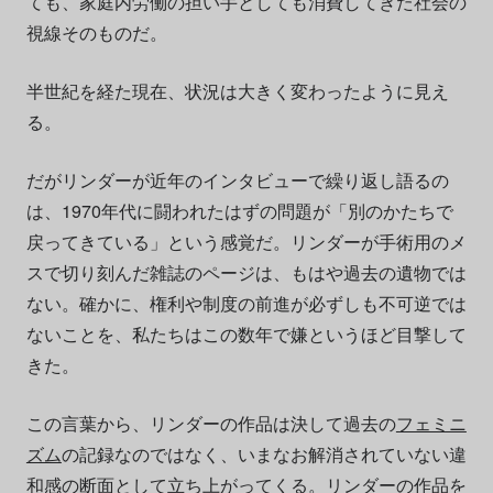
ても、家庭内労働の担い手としても消費してきた社会の
視線そのものだ。
半世紀を経た現在、状況は大きく変わったように見え
る。
だがリンダーが近年のインタビューで繰り返し語るの
は、1970年代に闘われたはずの問題が「別のかたちで
戻ってきている」という感覚だ。リンダーが手術用のメ
スで切り刻んだ雑誌のページは、もはや過去の遺物では
ない。確かに、権利や制度の前進が必ずしも不可逆では
ないことを、私たちはこの数年で嫌というほど目撃して
きた。
この言葉から、リンダーの作品は決して過去の
フェミニ
ズム
の記録なのではなく、いまなお解消されていない違
和感の断面として立ち上がってくる。リンダーの作品を