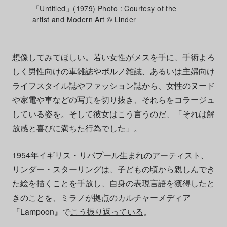
「Untitled」(1979) Photo : Courtesy of the
artist and Modern Art © Linder
想像してみてほしい。若い女性がメスを手に、手術よろ
しく男性向けの車雑誌やポルノ雑誌、あるいは主婦向け
ライフスタイル誌やファッション誌から、女性のヌード
や家電や車などの写真を切り抜き、それらをコラージュ
している姿を。そして彼女はこう言うのだ、「それは解
放感と喜びに満ちた行為でした」。
1954年
イギリス
・リバプール生まれのアーティスト、
リンダー・スターリングは、子どもの頃から親しんでき
た絵を描くことを手放し、自身の表現言語を獲得したと
きのことを、ミラノが拠点のカルチャーメディア
『Lampoon』で
こう振り返っている
。