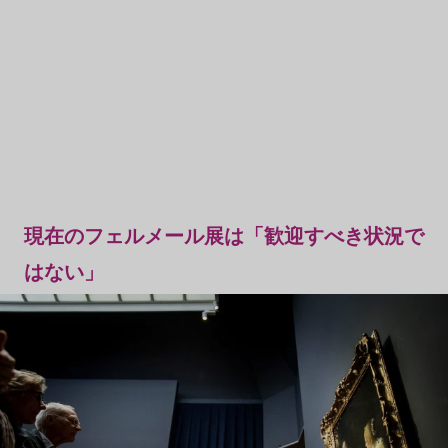
現在のフェルメール展は「歓迎すべき状況で
はない」