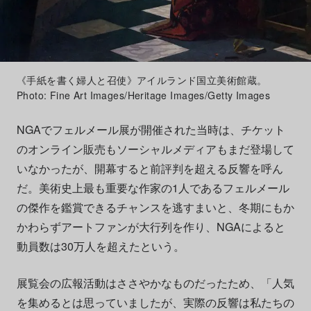
《手紙を書く婦人と召使》アイルランド国立美術館蔵。
Photo: Fine Art Images/Heritage Images/Getty Images
NGAでフェルメール展が開催された当時は、チケット
のオンライン販売もソーシャルメディアもまだ登場して
いなかったが、開幕すると前評判を超える反響を呼ん
だ。美術史上最も重要な作家の1人であるフェルメール
の傑作を鑑賞できるチャンスを逃すまいと、冬期にもか
かわらずアートファンが大行列を作り、NGAによると
動員数は30万人を超えたという。
展覧会の広報活動はささやかなものだったため、「人気
を集めるとは思っていましたが、実際の反響は私たちの