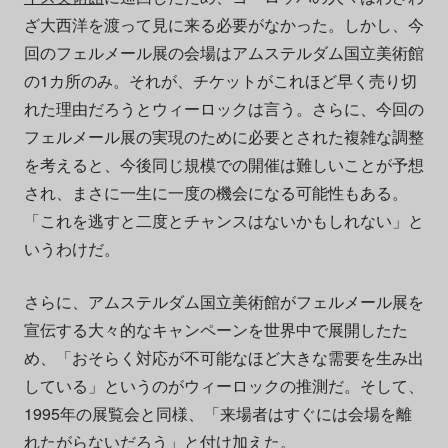
ざ大西洋を渡って見に来る必要がなかった。しかし、今
回のフェルメール展の会場はアムステルダム国立美術館
の1カ所のみ。それが、チケットがこれほど早く売り切
れた理由だろうとウィーロックは言う。さらに、今回の
フェルメール展の実現のために必要とされた複雑な調整
を考えると、今後同じ規模での開催は難しいことが予想
され、まさに一生に一度の機会になる可能性もある。
「これを逃すと二度とチャンスはないかもしれない」と
いうわけだ。
さらに、アムステルダム国立美術館がフェルメール展を
宣伝する大々的なキャンペーンを世界中で展開したた
め、「おそらく対応が不可能なほど大きな需要を生み出
している」というのがウィーロックの推測だ。そして、
1995年の展覧会と同様、「来場者はすぐには会場を離
れたがらないだろう」と付け加えた。