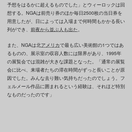
予想をはるかに超えるものでした」とウィーロックは回
想する。NGAは前売り券のほか毎日2500枚の当日券を
用意したが、日によっては入場まで何時間もかかる長い
列ができ、
前夜から並ぶ人も出た
。
また、NGAは北
アメリカ
で最も広い美術館の1つではあ
るものの、展示室の収容人数には限界があり、1995年
の展覧会では混雑が大きな課題となった。「通常の展覧
会に比べ、来場者たちの滞在時間がずっと長いことが原
因でした。みんな去り難い気持ちだったのでしょう。フ
ェルメール作品に囲まれるという経験は、それほど特別
なものだったのです」