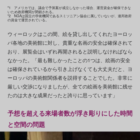
*1 アメリカでは、議会で予算案が成立しなかった場合、運営資金が確保できな
いため政府機関が閉鎖される。
*2 NGAは国立の学術機関であるスミソニアン協会に属していないが、連邦政府
の資金で運営されている。
ウィーロックはこの間、絵を貸し出してくれたヨーロッ
パ各地の美術館に対し、貴重な名画の安全は確保されて
おり、展覧会はいずれ再開されると説明しなければなら
なかった。「最も難しかったことの1つは、絵画の安全
は確保されているから引き上げなくても大丈夫だと、ヨ
ーロッパの美術館関係者を説得することでした。非常に
厳しい交渉になりましたが、全ての絵画を美術館に残せ
たのは大きな成果だったと誇りに思っています」
予想を超える来場者数が浮き彫りにした時間
と空間の問題