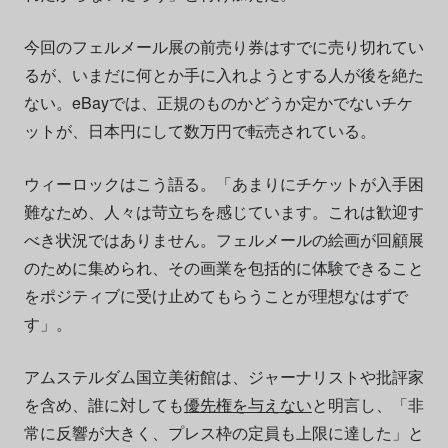
今回のフェルメール展の前売り券はすでに売り切れてい
るが、いまだに何とか手に入れようとする人が後を絶た
ない。eBayでは、正規のものかどうか定かでないチケ
ットが、日本円にして数万円で転売されている。
ウィーロックはこう語る。「あまりにチケットが入手困
難なため、人々は苛立ちを感じています。これは歓迎す
べき状況ではありません。フェルメールの絵画が回顧展
のために集められ、その画業を包括的に体験できること
をポジティブに受け止めてもらうことが理想なはずで
す」。
アムステルダム国立美術館は、ジャーナリストや批評家
を含め、誰に対しても
優先権を与えない
と明言し、「非
常に反響が大きく、プレス枠の定員も上限に達した」と