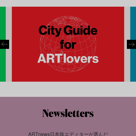
ARTnews日本版エディターが選んだ