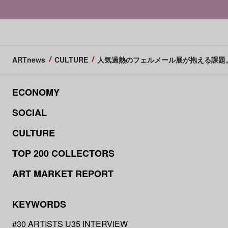
ARTnews
CULTURE
人気過熱のフェルメール展が抱える課題
ECONOMY
SOCIAL
CULTURE
TOP 200 COLLECTORS
ART MARKET REPORT
KEYWORDS
#30 ARTISTS U35 INTERVIEW