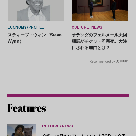
ECONOMY
PROFILE
CULTURE
NEWS
スティーブ・ウィン（Steve
オランダのフェルメール大回
Wynn）
顧展がチケット即完売。大注
目される理由とは？
Recommended by
CULTURE
NEWS