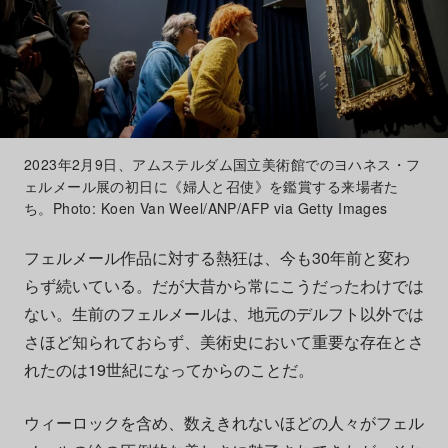
2023年2月9日、アムステルダム国立美術館でのヨハネス・フ
ェルメール展の初日に《婦人と召使》を鑑賞する来場者た
ち。Photo: Koen Van Weel/ANP/AFP via Getty Images
フェルメール作品に対する熱狂は、今も30年前と変わ
らず続いている。だが大昔から常にこうだったわけでは
ない。生前のフェルメールは、地元のデルフト以外では
さほど知られておらず、美術史において重要な存在とさ
れたのは19世紀になってからのことだ。
ウィーロックを含め、数えきれないほどの人々がフェル