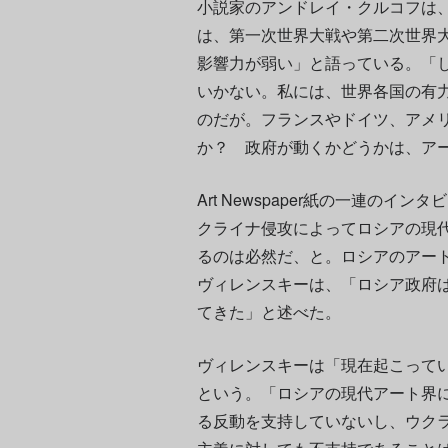
小説家のアンドレイ・クルコフは
は、第一次世界大戦や第二次世界
影響力が弱い」と語っている。「
いかない。私には、世界各国の有
のだが。フランスやドイツ、アメ
か？ 政府が動くかどうかは、ア
Art Newspaper紙の一連の
クライナ侵攻によってロシアの現
るのは必然だ、と。ロシアのアート集
ヴィレンスキーは、「ロシア政府
てきた」と述べた。
ヴィレンスキーは「現在起こって
という。「ロシアの現代アート界
る反動を支持していないし、ウク