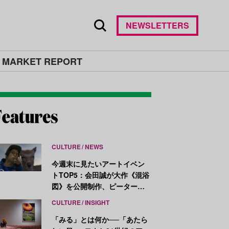
NEWSLETTERS
 MARKET REPORT
CULTURE
NEWS
今週末に見たいアートイベン
トTOP5：会田誠が大作《混浴
図》を公開制作、ピーター・
ハリーが新作を発表
CULTURE
INSIGHT
「みる」とは何か──「あたら