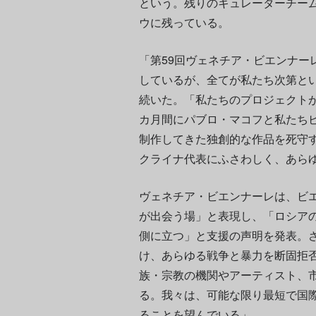
という。残りのキュレーターチー
ウに残っている。
「第59回ヴェネチア・ビエンナー
しているが、全てが私たち次第と
続いた。「私たちのプロジェクト
カ月間にパブロ・マコフと私たち
制作してきた独創的な作品を死守
クライナ代表にふさわしく、あら
ヴェネチア・ビエンナーレは、ビ
が出会う場」と表現し、「ロシア
側に立つ」と支援の声明を発表。
け、あらゆる戦争と暴力を断固拒
族・宗教の機関やアーティスト、
る。我々は、可能な限り最短で国
ることを望んでいる」