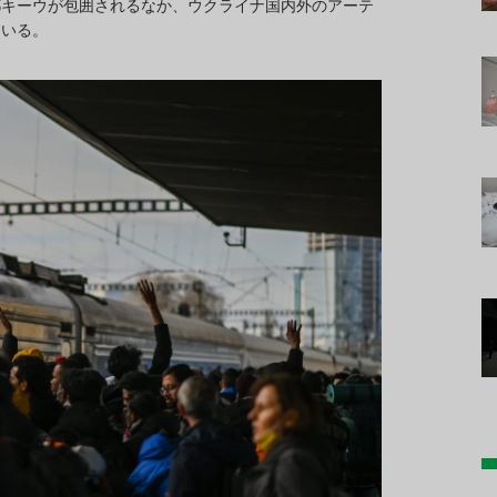
都キーウが包囲されるなか、ウクライナ国内外のアーテ
ている。