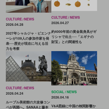
CULTURE
NEWS
CULTURE
NEWS
2026.04.27
2026.04.28
約4000年前の黄金装身具がギ
2027年シャルジャ・ビエンナ
リシャで出土──「エギナの
ーレが109人の参加作家を発
財宝」との関連性も
表──歴史が現在に与える活
力を考察
CULTURE
NEWS
SOCIAL
NEWS
2026.04.24
2026.04.16
ルーブル美術館の大改修コン
V&A図録に中国の検閲影響か
ペが再開へ。SANAAと藤本