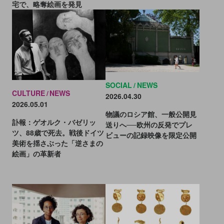
宅で、略奪絵画を発見
SOCIAL
NEWS
CULTURE
NEWS
2026.04.30
2026.05.01
物議のロシア館、一般公開見
訃報：ゲオルク・バゼリッ
送りへ──欧州の反発でプレ
ツ、88歳で死去。戦後ドイツ
ビューの記録映像を限定公開
美術を揺さぶった「逆さまの
絵画」の革新者