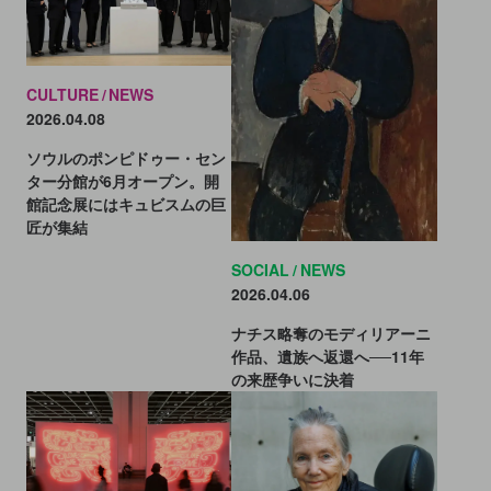
CULTURE
NEWS
2026.04.08
ソウルのポンピドゥー・セン
ター分館が6月オープン。開
館記念展にはキュビスムの巨
匠が集結
SOCIAL
NEWS
2026.04.06
ナチス略奪のモディリアーニ
作品、遺族へ返還へ──11年
の来歴争いに決着