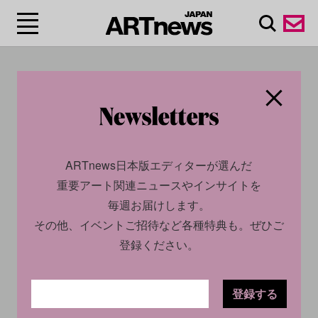
#TESSA SOLOMON
ARTnews日本版エディターが選んだ
重要アート関連ニュースやインサイトを
毎週お届けします。
その他、イベントご招待など各種特典も。ぜひご
登録ください。
CULTURE
NEWS
SOCIAL
NEWS
2026.05.19
登録する
2026.05.14
ルーブル大規模改修のコンペ